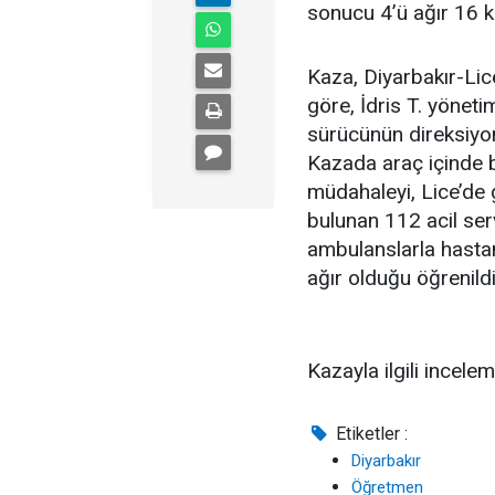
sonucu 4’ü ağır 16 k
Kaza, Diyarbakır-Lic
göre, İdris T. yöneti
sürücünün direksiyon
Kazada araç içinde bu
müdahaleyi, Lice’de
bulunan 112 acil serv
ambulanslarla hasta
ağır olduğu öğrenildi
Kazayla ilgili incelem
Etiketler :
Diyarbakır
Öğretmen