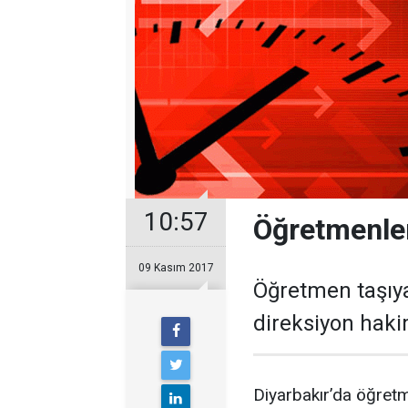
10:57
Öğretmenler
09 Kasım 2017
Öğretmen taşıy
direksiyon haki
Diyarbakır’da öğretm