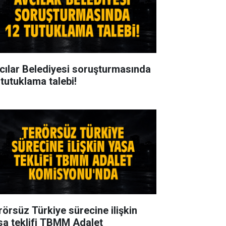
cılar Belediyesi soruşturmasında
 tutuklama talebi!
rörsüz Türkiye sürecine ilişkin
sa teklifi TBMM Adalet