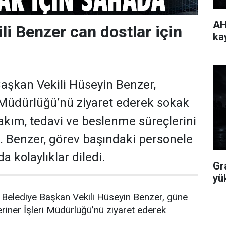
AH
li Benzer can dostlar için
ka
aşkan Vekili Hüseyin Benzer,
i Müdürlüğü’nü ziyaret ederek sokak
akım, tedavi ve beslenme süreçlerini
i. Benzer, görev başındaki personele
a kolaylıklar diledi.
Gr
yü
Belediye Başkan Vekili Hüseyin Benzer, güne
riner İşleri Müdürlüğü’nü ziyaret ederek