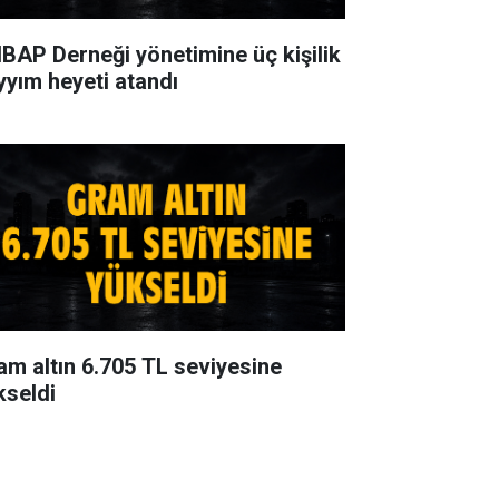
BAP Derneği yönetimine üç kişilik
yyım heyeti atandı
am altın 6.705 TL seviyesine
kseldi