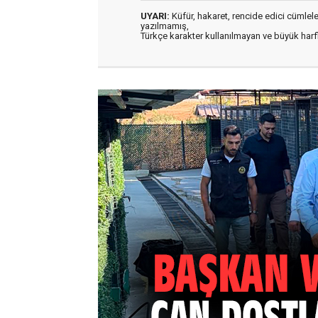
UYARI:
Küfür, hakaret, rencide edici cümleler 
yazılmamış,
Türkçe karakter kullanılmayan ve büyük har