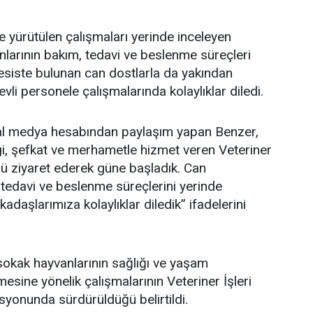
yürütülen çalışmaları yerinde inceleyen
larının bakım, tedavi ve beslenme süreçleri
 Tesiste bulunan can dostlarla da yakından
evli personele çalışmalarında kolaylıklar diledi.
syal medya hesabından paylaşım yapan Benzer,
i, şefkat ve merhametle hizmet veren Veteriner
ü ziyaret ederek güne başladık. Can
 tedavi ve beslenme süreçlerini yerinde
adaşlarımıza kolaylıklar diledik” ifadelerini
sokak hayvanlarının sağlığı ve yaşam
ilmesine yönelik çalışmalarının Veteriner İşleri
yonunda sürdürüldüğü belirtildi.