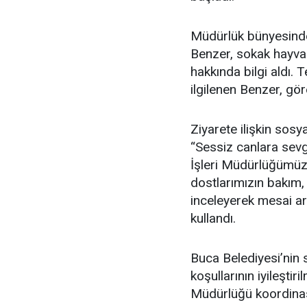
Müdürlük bünyesinde 
Benzer, sokak hayvan
hakkında bilgi aldı.
ilgilenen Benzer, gör
Ziyarete ilişkin so
“Sessiz canlara sevg
İşleri Müdürlüğümüz
dostlarımızın bakım,
inceleyerek mesai ark
kullandı.
Buca Belediyesi’nin 
koşullarının iyileştir
Müdürlüğü koordinas