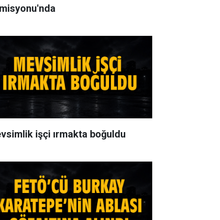
misyonu'nda
vsimlik işçi ırmakta boğuldu