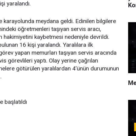
işi yaralandı.
Ko
e karayolunda meydana geldi. Edinilen bilgilere
mindeki öğretmenleri taşıyan servis aracı,
 hakimiyetini kaybetmesi nedeniyle devrildi.
lunan 16 kişi yaralandı. Yaralılara ilk
 görev yapan memurları taşıyan servis aracında
is görevlileri yaptı. Olay yerine çağrılan
nelere götürülen yaralılardan 4’ünün durumunun
.
Me
e başlatıldı