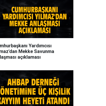
mhurbaşkanı Yardımcısı
lmaz'dan Mekke Savunma
laşması açıklaması