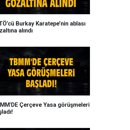
TÖ’cü Burkay Karatepe’nin ablası
zaltına alındı
MM'DE Çerçeve Yasa görüşmeleri
şladı!