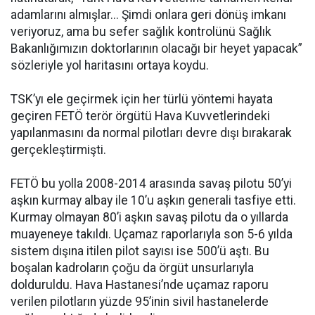
adamlarını almışlar... Şimdi onlara geri dönüş imkanı
veriyoruz, ama bu sefer sağlık kontrolünü Sağlık
Bakanlığımızın doktorlarının olacağı bir heyet yapacak”
sözleriyle yol haritasını ortaya koydu.
TSK’yı ele geçirmek için her türlü yöntemi hayata
geçiren FETÖ terör örgütü Hava Kuvvetlerindeki
yapılanmasını da normal pilotları devre dışı bırakarak
gerçekleştirmişti.
FETÖ bu yolla 2008-2014 arasında savaş pilotu 50’yi
aşkın kurmay albay ile 10’u aşkın generali tasfiye etti.
Kurmay olmayan 80’i aşkın savaş pilotu da o yıllarda
muayeneye takıldı. Uçamaz raporlarıyla son 5-6 yılda
sistem dışına itilen pilot sayısı ise 500’ü aştı. Bu
boşalan kadroların çoğu da örgüt unsurlarıyla
dolduruldu. Hava Hastanesi’nde uçamaz raporu
verilen pilotların yüzde 95’inin sivil hastanelerde