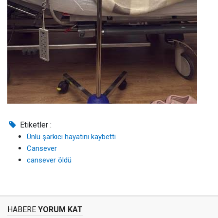
Etiketler :
Ünlü şarkıcı hayatını kaybetti
Cansever
cansever öldü
HABERE
YORUM KAT