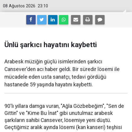
08 Ağustos 2026
23:10
Ünlü şarkıcı hayatını kaybetti
Arabesk müziğin güçlü isimlerinden şarkıcı
Cansever'den acı haber geldi. Bir süredir lösemi ile
mücadele eden usta sanatçı, tedavi gördüğü
hastanede 59 yaşında hayatını kaybetti.
90'lı yıllara damga vuran, "Ağla Gözbebeğim", "Sen de
Gittin" ve "Kime Bu İnat" gibi unutulmaz arabesk
şarkıların sahibi Cansever, lösemiye yeni düştü.
Geçtiğimiz aralık ayında lösemi (kan kanseri) teşhisi