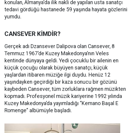
konulan, Almanya'da ilik nakli de yapılan usta sanatçı
tedavi gördüğü hastanede 59 yaşında hayata gözlerini
yumdu.
CANSEVER KİMDİR?
Gerçek adı Dzansever Dalipova olan Cansever, 8
Temmuz 1967’de Kuzey Makedonya’nın Veles
kentinde dünyaya geldi. Yedi çocuklu bir ailenin en
küçük çocuğu olarak büyüyen sanatçı, küçük
yaşlardan itibaren müziğe ilgi duydu. Henüz 12
yaşındayken geçirdiği bir kaza sonucu bir gözünü
kaybeden Cansever, tüm zorluklara rağmen müzikten
kopmadı. Profesyonel müzik kariyerine 1992 yılında
Kuzey Makedonya’da yayımladığı “Kemano Başal E
Romenge” albümüyle başladı.