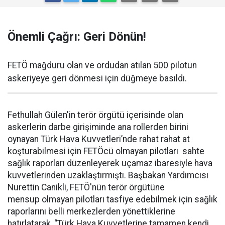
Önemli Çağrı: Geri Dönün!
FETÖ mağduru olan ve ordudan atılan 500 pilotun
askeriyeye geri dönmesi için düğmeye basıldı.
Fethullah Gülen'in terör örgütü içerisinde olan
askerlerin darbe girişiminde ana rollerden birini
oynayan Türk Hava Kuvvetleri’nde rahat rahat at
koşturabilmesi için FETÖcü olmayan pilotları sahte
sağlık raporları düzenleyerek uçamaz ibaresiyle hava
kuvvetlerinden uzaklaştırmıştı. Başbakan Yardımcısı
Nurettin Canikli, FETÖ'nün terör örgütüne
mensup olmayan pilotları tasfiye edebilmek için sağlık
raporlarını belli merkezlerden yönettiklerine
hatırlatarak, “Türk Hava Kuvvetlerine tamamen kendi