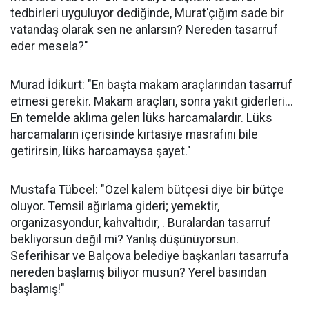
tedbirleri uyguluyor dediğinde, Murat'çığım sade bir
vatandaş olarak sen ne anlarsın? Nereden tasarruf
eder mesela?"
Murad İdikurt: "En başta makam araçlarından tasarruf
etmesi gerekir. Makam araçları, sonra yakıt giderleri...
En temelde aklıma gelen lüks harcamalardır. Lüks
harcamaların içerisinde kırtasiye masrafını bile
getirirsin, lüks harcamaysa şayet."
Mustafa Tübcel: "Özel kalem bütçesi diye bir bütçe
oluyor. Temsil ağırlama gideri; yemektir,
organizasyondur, kahvaltıdır, . Buralardan tasarruf
bekliyorsun değil mi? Yanlış düşünüyorsun.
Seferihisar ve Balçova belediye başkanları tasarrufa
nereden başlamış biliyor musun? Yerel basından
başlamış!"