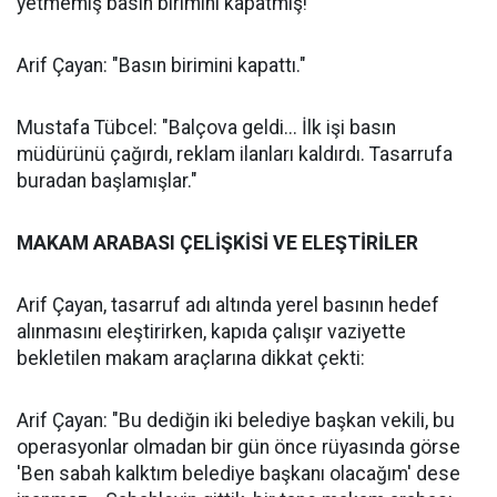
yetmemiş basın birimini kapatmış!"
Arif Çayan: "Basın birimini kapattı."
Mustafa Tübcel: "Balçova geldi... İlk işi basın
müdürünü çağırdı, reklam ilanları kaldırdı. Tasarrufa
buradan başlamışlar."
MAKAM ARABASI ÇELİŞKİSİ VE ELEŞTİRİLER
Arif Çayan, tasarruf adı altında yerel basının hedef
alınmasını eleştirirken, kapıda çalışır vaziyette
bekletilen makam araçlarına dikkat çekti:
Arif Çayan: "Bu dediğin iki belediye başkan vekili, bu
operasyonlar olmadan bir gün önce rüyasında görse
'Ben sabah kalktım belediye başkanı olacağım' dese