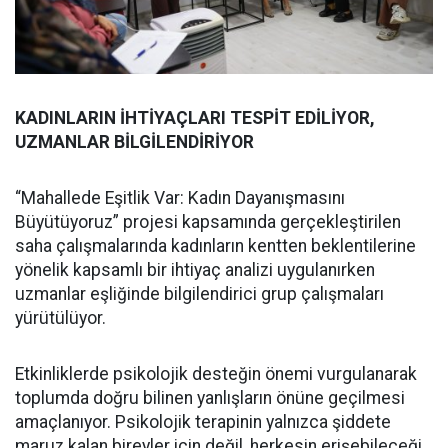
KADINLARIN İHTİYAÇLARI TESPİT EDİLİYOR,
UZMANLAR BİLGİLENDİRİYOR
“Mahallede Eşitlik Var: Kadın Dayanışmasını
Büyütüyoruz” projesi kapsamında gerçekleştirilen
saha çalışmalarında kadınların kentten beklentilerine
yönelik kapsamlı bir ihtiyaç analizi uygulanırken
uzmanlar eşliğinde bilgilendirici grup çalışmaları
yürütülüyor.
Etkinliklerde psikolojik desteğin önemi vurgulanarak
toplumda doğru bilinen yanlışların önüne geçilmesi
amaçlanıyor. Psikolojik terapinin yalnızca şiddete
maruz kalan bireyler için değil, herkesin erişebileceği