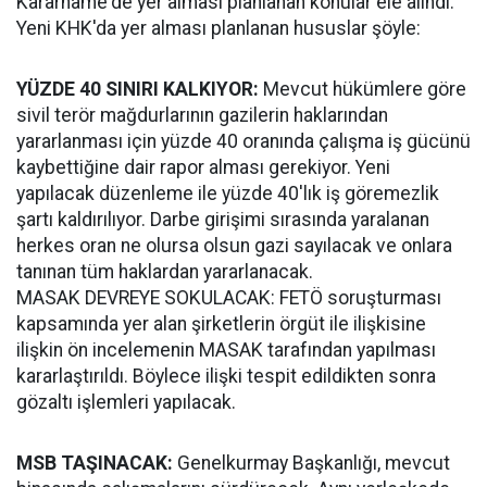
Kararname'de yer alması planlanan konular ele alındı.
Yeni KHK'da yer alması planlanan hususlar şöyle:
YÜZDE 40 SINIRI KALKIYOR:
Mevcut hükümlere göre
sivil terör mağdurlarının gazilerin haklarından
yararlanması için yüzde 40 oranında çalışma iş gücünü
kaybettiğine dair rapor alması gerekiyor. Yeni
yapılacak düzenleme ile yüzde 40'lık iş göremezlik
şartı kaldırılıyor. Darbe girişimi sırasında yaralanan
herkes oran ne olursa olsun gazi sayılacak ve onlara
tanınan tüm haklardan yararlanacak.
MASAK DEVREYE SOKULACAK: FETÖ soruşturması
kapsamında yer alan şirketlerin örgüt ile ilişkisine
ilişkin ön incelemenin MASAK tarafından yapılması
kararlaştırıldı. Böylece ilişki tespit edildikten sonra
gözaltı işlemleri yapılacak.
MSB TAŞINACAK:
Genelkurmay Başkanlığı, mevcut