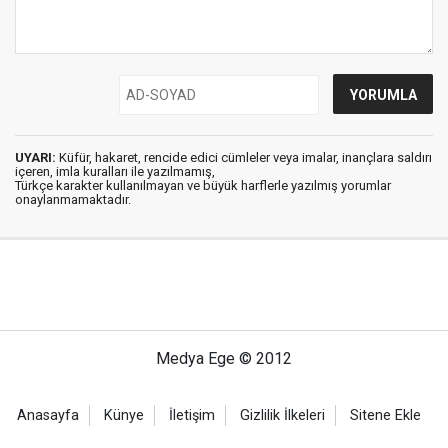
UYARI:
Küfür, hakaret, rencide edici cümleler veya imalar, inançlara saldırı
içeren, imla kuralları ile yazılmamış,
Türkçe karakter kullanılmayan ve büyük harflerle yazılmış yorumlar
onaylanmamaktadır.
Medya Ege © 2012
Anasayfa
Künye
İletişim
Gizlilik İlkeleri
Sitene Ekle