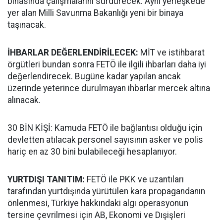
binasında çalışmalarını sürdürecek. Aynı yerleşkede
yer alan Milli Savunma Bakanlığı yeni bir binaya
taşınacak.
İHBARLAR DEĞERLENDİRİLECEK:
MİT ve istihbarat
örgütleri bundan sonra FETÖ ile ilgili ihbarları daha iyi
değerlendirecek. Bugüne kadar yapılan ancak
üzerinde yeterince durulmayan ihbarlar mercek altına
alınacak.
30 BİN KİŞİ: Kamuda FETÖ ile bağlantısı olduğu için
devletten atılacak personel sayısının asker ve polis
hariç en az 30 bini bulabileceği hesaplanıyor.
YURTDIŞI TANITIM:
FETÖ ile PKK ve uzantıları
tarafından yurtdışında yürütülen kara propagandanın
önlenmesi, Türkiye hakkındaki algı operasyonun
tersine çevrilmesi için AB, Ekonomi ve Dışişleri