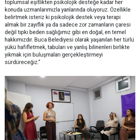
toplumsal eşitlikten psikolojik desteğe kadar her
konuda uzmanlarımızla yanlarında oluyoruz. Özellikle
belirtmek isteriz ki psikolojik destek veya terapi
almak bir zayıflık ya da sadece zor zamanların çaresi
değil tıpkı beden sağlığımız gibi en doğal, en temel
hakkımızdır. Buca Belediyesi olarak yaşanılan her türlü
yükü hafifletmek, tabuları ve yanlış bilinenleri birlikte
yıkmak için buluşmaları gerçekleştirmeyi
sürdüreceğiz.”