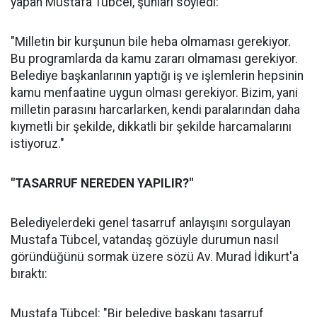
yapan Mustafa Tübcel, şunları söyledi:
"Milletin bir kurşunun bile heba olmaması gerekiyor.
Bu programlarda da kamu zararı olmaması gerekiyor.
Belediye başkanlarının yaptığı iş ve işlemlerin hepsinin
kamu menfaatine uygun olması gerekiyor. Bizim, yani
milletin parasını harcarlarken, kendi paralarından daha
kıymetli bir şekilde, dikkatli bir şekilde harcamalarını
istiyoruz."
"TASARRUF NEREDEN YAPILIR?"
Belediyelerdeki genel tasarruf anlayışını sorgulayan
Mustafa Tübcel, vatandaş gözüyle durumun nasıl
göründüğünü sormak üzere sözü Av. Murad İdikurt'a
bıraktı:
Mustafa Tübcel: "Bir belediye başkanı tasarruf