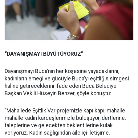
“DAYANIŞMAYI BÜYÜTÜYORUZ”
Dayanışmayı Buca’nın her köşesine yayacaklarını,
kadınların emeği ve gücüyle Buca’yı eşitliğin simgesi
haline getireceklerini ifade eden Buca Belediye
Başkan Vekili Hüseyin Benzer, şöyle konuştu:
“Mahallede Eşitlik Var projemizle kapı kapı, mahalle
mahalle kadın kardeşlerimizle buluşuyor, dertlerine,
taleplerine ve gelecekten beklentilerine kulak
veriyoruz. Kadın sağlığından aile içi iletişime,