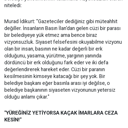
niteledi:
Murad İdikurt: "Gazeteciler dediğiniz gibi müteahhit
değiller. İnsanların Basın İlan'dan gelen cüzi bir parası
bir belediyeye yük etmez ama bence biraz
vizyonsuzluk. Siyaset felsefesini okuyabilme vizyonu
olan bir insan, basının ne kadar değerli bir erk
olduğunu, yasama, yürütme, yargının yanında
dördüncü bir erk olduğunu fark eder ve iki defa
değerlendirerek hareket eder. Cüzi bir paranın
kesilmesinin kimseye katacağı bir şey yok. Bir
belediye başkanı eğer basınla arası iyi değilse, o
belediye başkanının siyaseten vizyonunun yetersiz
olduğu anlamı çıkar."
"YÜREĞİNİZ YETİYORSA KAÇAK İMARLARA CEZA
KESİN!"