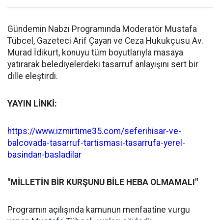
Gündemin Nabzı Programında Moderatör Mustafa
Tübcel, Gazeteci Arif Çayan ve Ceza Hukukçusu Av.
Murad İdikurt, konuyu tüm boyutlarıyla masaya
yatırarak belediyelerdeki tasarruf anlayışını sert bir
dille eleştirdi.
YAYIN LİNKİ:
https://www.izmirtime35.com/seferihisar-ve-
balcovada-tasarruf-tartismasi-tasarrufa-yerel-
basindan-basladilar
"MİLLETİN BİR KURŞUNU BİLE HEBA OLMAMALI"
Programın açılışında kamunun menfaatine vurgu