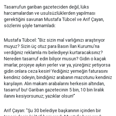
Tasarrufun gariban gazeteciden değil, lüks
harcamalardan ve usulsüzlüklerden yapılması
gerektiğini savunan Mustafa Tübcel ve Arif Çayan,
sözlerini şöyle tamamladı:
Mustafa Tübcel: "Biz sizin mal varlığınızı araştırıyor
muyuz? Sizin üç otuz para Basın İlan Kurumu'na
verdiğiniz reklamla mı belediyeyi kurtaracaksınız?
Nereden tasarruf edin biliyor musun? Gidin o kaçak
imarlar, projeye aykırı yerler var ya, yüreğiniz yetiyorsa
gidin onlara ceza kesin! Yediğiniz yemeğin faturasını
kendiniz ödeyin, bindiğiniz arabanın mazotunu kendiniz
karşılayın. Alın makam arabalarını herkesin altından,
tasarruf bu! Gariban gazetecinin 5 bin, 10 bin liralık
ilanını kesiyorsunuz; yazıklar olsun!"
Arif Çayan: "Şu 30 belediye başkanının içinden bir