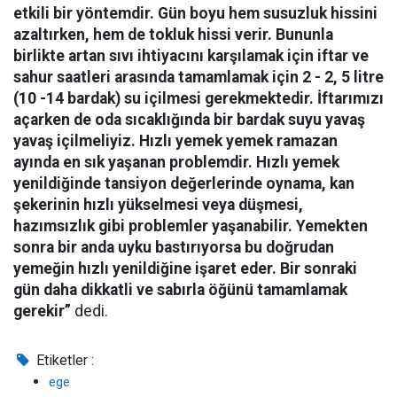
etkili bir yöntemdir. Gün boyu hem susuzluk hissini
azaltırken, hem de tokluk hissi verir. Bununla
birlikte artan sıvı ihtiyacını karşılamak için iftar ve
sahur saatleri arasında tamamlamak için 2 - 2, 5 litre
(10 -14 bardak) su içilmesi gerekmektedir. İftarımızı
açarken de oda sıcaklığında bir bardak suyu yavaş
yavaş içilmeliyiz. Hızlı yemek yemek ramazan
ayında en sık yaşanan problemdir. Hızlı yemek
yenildiğinde tansiyon değerlerinde oynama, kan
şekerinin hızlı yükselmesi veya düşmesi,
hazımsızlık gibi problemler yaşanabilir. Yemekten
sonra bir anda uyku bastırıyorsa bu doğrudan
yemeğin hızlı yenildiğine işaret eder. Bir sonraki
gün daha dikkatli ve sabırla öğünü tamamlamak
gerekir”
dedi.
Etiketler :
ege