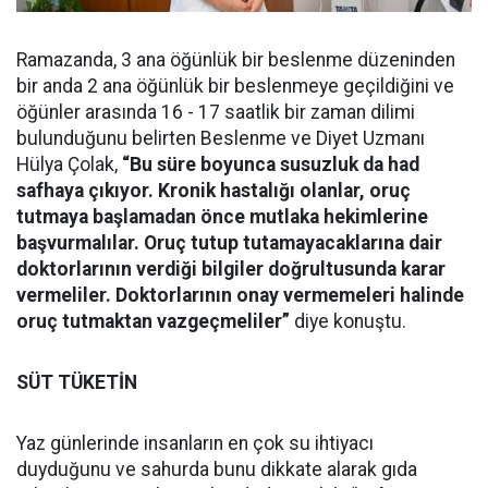
Ramazanda, 3 ana öğünlük bir beslenme düzeninden
bir anda 2 ana öğünlük bir beslenmeye geçildiğini ve
öğünler arasında 16 - 17 saatlik bir zaman dilimi
bulunduğunu belirten Beslenme ve Diyet Uzmanı
Hülya Çolak,
“Bu süre boyunca susuzluk da had
safhaya çıkıyor. Kronik hastalığı olanlar, oruç
tutmaya başlamadan önce mutlaka hekimlerine
başvurmalılar. Oruç tutup tutamayacaklarına dair
doktorlarının verdiği bilgiler doğrultusunda karar
vermeliler. Doktorlarının onay vermemeleri halinde
oruç tutmaktan vazgeçmeliler”
diye konuştu.
SÜT TÜKETİN
Yaz günlerinde insanların en çok su ihtiyacı
duyduğunu ve sahurda bunu dikkate alarak gıda