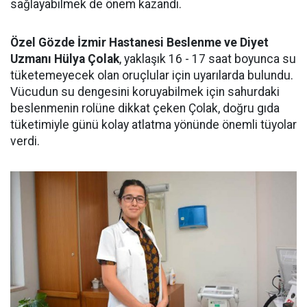
sağlayabilmek de önem kazandı.
Özel Gözde İzmir Hastanesi Beslenme ve Diyet
Uzmanı Hülya Çolak
, yaklaşık 16 - 17 saat boyunca su
tüketemeyecek olan oruçlular için uyarılarda bulundu.
Vücudun su dengesini koruyabilmek için sahurdaki
beslenmenin rolüne dikkat çeken Çolak, doğru gıda
tüketimiyle günü kolay atlatma yönünde önemli tüyolar
verdi.