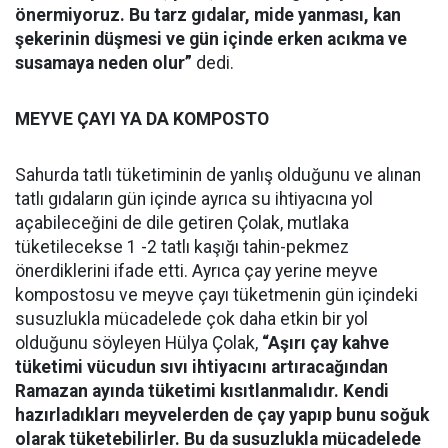
önermiyoruz. Bu tarz gıdalar, mide yanması, kan
şekerinin düşmesi ve gün içinde erken acıkma ve
susamaya neden olur”
dedi.
MEYVE ÇAYI YA DA KOMPOSTO
Sahurda tatlı tüketiminin de yanlış olduğunu ve alınan
tatlı gıdaların gün içinde ayrıca su ihtiyacına yol
açabileceğini de dile getiren Çolak, mutlaka
tüketilecekse 1 -2 tatlı kaşığı tahin-pekmez
önerdiklerini ifade etti. Ayrıca çay yerine meyve
kompostosu ve meyve çayı tüketmenin gün içindeki
susuzlukla mücadelede çok daha etkin bir yol
olduğunu söyleyen Hülya Çolak,
“Aşırı çay kahve
tüketimi vücudun sıvı ihtiyacını artıracağından
Ramazan ayında tüketimi kısıtlanmalıdır. Kendi
hazırladıkları meyvelerden de çay yapıp bunu soğuk
olarak tüketebilirler. Bu da susuzlukla mücadelede