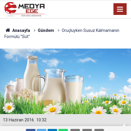
Anasayfa
Gündem
Oruçluyken Susuz Kalmamanın
Formülü ''Süt''
13 Haziran 2016
10:32