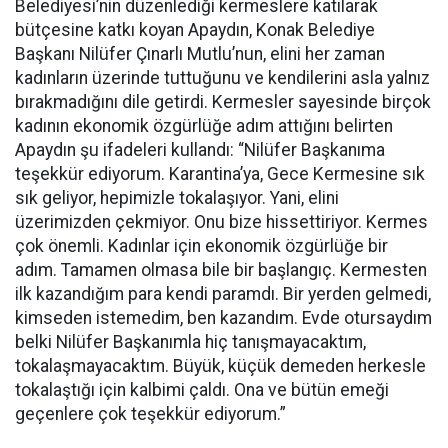
Belediyesi’nin düzenlediği kermeslere katılarak
bütçesine katkı koyan Apaydın, Konak Belediye
Başkanı Nilüfer Çınarlı Mutlu’nun, elini her zaman
kadınların üzerinde tuttuğunu ve kendilerini asla yalnız
bırakmadığını dile getirdi. Kermesler sayesinde birçok
kadının ekonomik özgürlüğe adım attığını belirten
Apaydın şu ifadeleri kullandı: “Nilüfer Başkanıma
teşekkür ediyorum. Karantina’ya, Gece Kermesine sık
sık geliyor, hepimizle tokalaşıyor. Yani, elini
üzerimizden çekmiyor. Onu bize hissettiriyor. Kermes
çok önemli. Kadınlar için ekonomik özgürlüğe bir
adım. Tamamen olmasa bile bir başlangıç. Kermesten
ilk kazandığım para kendi paramdı. Bir yerden gelmedi,
kimseden istemedim, ben kazandım. Evde otursaydım
belki Nilüfer Başkanımla hiç tanışmayacaktım,
tokalaşmayacaktım. Büyük, küçük demeden herkesle
tokalaştığı için kalbimi çaldı. Ona ve bütün emeği
geçenlere çok teşekkür ediyorum.”