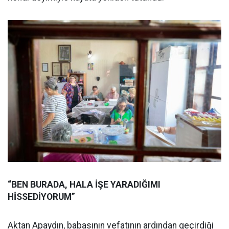
“BEN BURADA, HALA İŞE YARADIĞIMI
HİSSEDİYORUM”
Aktan Apaydın, babasının vefatının ardından geçirdiği