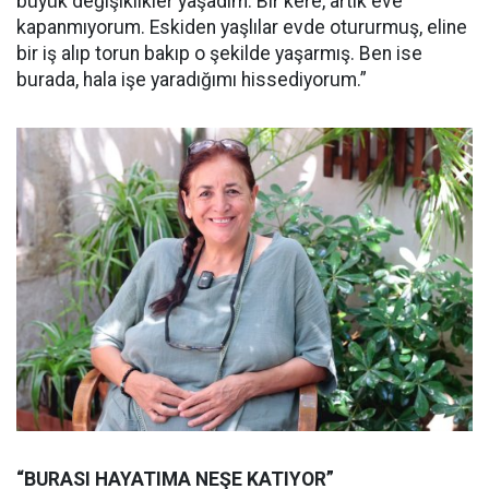
büyük değişiklikler yaşadım. Bir kere, artık eve
kapanmıyorum. Eskiden yaşlılar evde otururmuş, eline
bir iş alıp torun bakıp o şekilde yaşarmış. Ben ise
burada, hala işe yaradığımı hissediyorum.”
“BURASI HAYATIMA NEŞE KATIYOR”