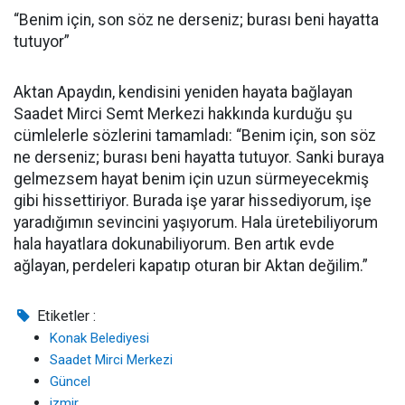
“Benim için, son söz ne derseniz; burası beni hayatta
tutuyor”
Aktan Apaydın, kendisini yeniden hayata bağlayan
Saadet Mirci Semt Merkezi hakkında kurduğu şu
cümlelerle sözlerini tamamladı: “Benim için, son söz
ne derseniz; burası beni hayatta tutuyor. Sanki buraya
gelmezsem hayat benim için uzun sürmeyecekmiş
gibi hissettiriyor. Burada işe yarar hissediyorum, işe
yaradığımın sevincini yaşıyorum. Hala üretebiliyorum
hala hayatlara dokunabiliyorum. Ben artık evde
ağlayan, perdeleri kapatıp oturan bir Aktan değilim.”
Etiketler :
Konak Belediyesi
Saadet Mirci Merkezi
Güncel
izmir