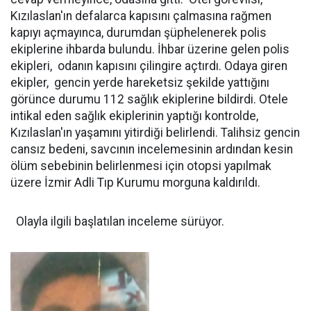
Kızılaslan'ın defalarca kapısını çalmasına rağmen
kapıyı açmayınca, durumdan şüphelenerek polis
ekiplerine ihbarda bulundu. İhbar üzerine gelen polis
ekipleri, odanın kapısını çilingire açtırdı. Odaya giren
ekipler, gencin yerde hareketsiz şekilde yattığını
görünce durumu 112 sağlık ekiplerine bildirdi. Otele
intikal eden sağlık ekiplerinin yaptığı kontrolde,
Kızılaslan'ın yaşamını yitirdiği belirlendi. Talihsiz gencin
cansız bedeni, savcının incelemesinin ardından kesin
ölüm sebebinin belirlenmesi için otopsi yapılmak
üzere İzmir Adli Tıp Kurumu morguna kaldırıldı.
Olayla ilgili başlatılan inceleme sürüyor.