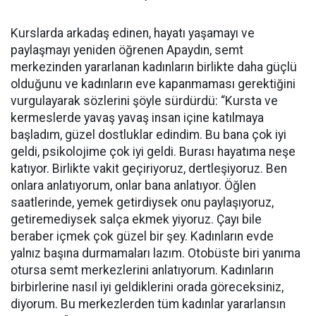
Kurslarda arkadaş edinen, hayatı yaşamayı ve
paylaşmayı yeniden öğrenen Apaydın, semt
merkezinden yararlanan kadınların birlikte daha güçlü
olduğunu ve kadınların eve kapanmaması gerektiğini
vurgulayarak sözlerini şöyle sürdürdü: “Kursta ve
kermeslerde yavaş yavaş insan içine katılmaya
başladım, güzel dostluklar edindim. Bu bana çok iyi
geldi, psikolojime çok iyi geldi. Burası hayatıma neşe
katıyor. Birlikte vakit geçiriyoruz, dertleşiyoruz. Ben
onlara anlatıyorum, onlar bana anlatıyor. Öğlen
saatlerinde, yemek getirdiysek onu paylaşıyoruz,
getiremediysek salça ekmek yiyoruz. Çayı bile
beraber içmek çok güzel bir şey. Kadınların evde
yalnız başına durmamaları lazım. Otobüste biri yanıma
otursa semt merkezlerini anlatıyorum. Kadınların
birbirlerine nasıl iyi geldiklerini orada göreceksiniz,
diyorum. Bu merkezlerden tüm kadınlar yararlansın