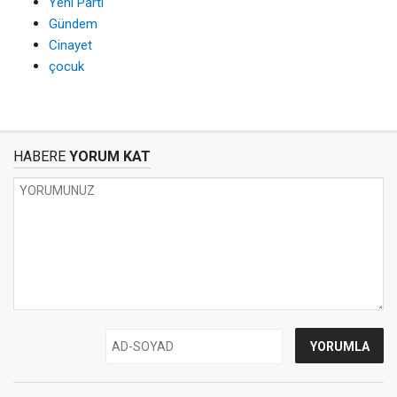
Yeni Parti
Gündem
Cinayet
çocuk
HABERE
YORUM KAT