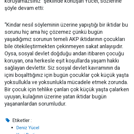
koruyamazsınız” şeklinde konuşan Yücel, sözlerine
şöyle devam etti:
“Kindar nesil söyleminin üzerine yapıştığı bir iktidar bu
sorunu hiç ama hiç çözemez çünkü bugün
yaşadığımız sorunun temeli AKP iktidarının çocukları
bile ötekileştirmekten çekinmeyen sakat anlayışıdır.
Oysa, sosyal devlet doğduğu andan itibaren çocuğu
koruyan, ona herkesle eşit koşullarda yaşam hakkı
sağlayan devlettir. Siz sosyal devlet kavramının da
içini boşalttığınız için bugün çocuklar çok küçük yaşta
yoksullukla ve yoksunlukla mücadele etmek zorunda.
Bir çocuk için tehlike çanları çok küçük yaşta çalarken
uyuyan, kulağının üzerine yatan iktidar bugün
yaşananlardan sorumludur.
Etiketler :
Deniz Yücel