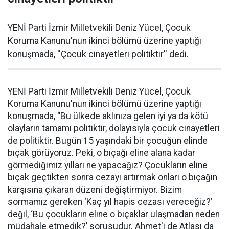
YENİ Parti İzmir Milletvekili Deniz Yücel, Çocuk
Koruma Kanunu'nun ikinci bölümü üzerine yaptığı
konuşmada, ''Çocuk cinayetleri politiktir'' dedi.
YENİ Parti İzmir Milletvekili Deniz Yücel, Çocuk
Koruma Kanunu'nun ikinci bölümü üzerine yaptığı
konuşmada, “Bu ülkede aklınıza gelen iyi ya da kötü
olayların tamamı politiktir, dolayısıyla çocuk cinayetleri
de politiktir. Bugün 15 yaşındaki bir çocuğun elinde
bıçak görüyoruz. Peki, o bıçağı eline alana kadar
görmediğimiz yılları ne yapacağız? Çocukların eline
bıçak geçtikten sonra cezayı artırmak onları o bıçağın
karşısına çıkaran düzeni değiştirmiyor. Bizim
sormamız gereken ‘Kaç yıl hapis cezası vereceğiz?’
değil, ‘Bu çocukların eline o bıçaklar ulaşmadan neden
müdahale etmedik?’ sorusudur. Ahmet'i de Atlası da