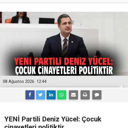
08 Ağustos 2026
12:44
YENİ Partili Deniz Yücel: Çocuk
cinayetleri politiktir