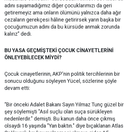
adını sayamadığımız diğer çocuklarımızı da geri
getiremeyiz ama onların ölümünü yalnızca daha ağır
cezaların gerekçesi hâline getirirsek yarın başka bir
çocuğumuzun adını da bu kürsüde anmak zorunda
kalırız” dedi.
BU YASA GEÇMİŞTEKİ ÇOCUK CİNAYETLERİNİ
ÖNLEYEBİLECEK MİYDİ?
Çocuk cinayetlerinin, AKP'nin politik tercihlerinin bir
sonucu olduğunu söyleyen Yücel, sözlerine şöyle
devam etti:
“Bir önceki Adalet Bakanı Sayın Yılmaz Tunç güzel bir
şey söylemişti "Asıl suçlu olan suça sürükleyen
nedenlerdir." demişti. Bu kanun daha önce çıkmış
olsaydı 16 yaşında "Yan baktın." diye bıçaklanan Atlas