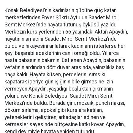
Konak Belediyesi’nin kadınların gücüne güç katan
merkezlerinden Enver Şükrü Aytulun Saadet Mirci
Semt Merkezi’nde hayata tutunuş öyküsü yazıldı.
Merkezin kursiyerlerinden 66 yaşındaki Aktan Apaydın,
hayatının amacını Saadet Mirci Semt Merkezi’nde
buldu ve hikayesini anlatarak kadınların isterlerse her
şeyi başarabileceklerinin canlı örneği oldu. Yıllarca
hasta babasının bakımını üstlenen Apaydın, babasının
vefatının ardından dört duvar arasında, yalnızlıkla baş
başa kaldı. Hayata küsen, perdelerini sımsıkı
kapatarak içeriye gün ışığının bile girmesine izin
vermeyen Apaydın, yaşadığı boşluktan çıkmanın
yolunu ise Konak Belediyesi Saadet Mirci Semt
Merkezi’nde buldu. Burada çini, mozaik, punch nakışı,
döküm sırlama, epoksi gibi kurslara katılan,
yeteneklerini geliştiren, arkadaşlar edinen ve
kermesler sayesinde bütçesine katkı koyan Apaydın,
kendi deyimiyle hayata yeniden tutundu.