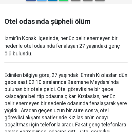
Otel odasında şüpheli ölüm
İzmir'in Konak ilçesinde, henüz belirlenemeyen bir
nedenle otel odasında fenalaşan 27 yaşındaki genç
ölü bulundu.
Edinilen bilgiye göre, 27 yaşındaki Emrah Kızılaslan dün
gece saat 02.10 sıralarında Basmane Meydanı'nda
bulunan bir otele geldi. Otel görevlisine bir gece
kalacağını belirtip odasına çıkan Kızılaslan, henüz
belirlenemeyen bir nedenle odasında fenalaşarak yere
yığıldı. Aradan geçen uzun bir süre sonra, otel
görevlisi akşam saatlerinde Kızılaslan'ın odayı
boşaltması için telefonla aradı. Fakat genç telefonlara
cevap vermeyince, odasına gitti. Otel görevlisi,