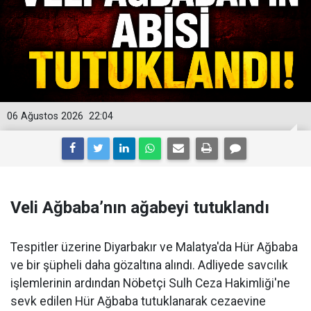
06 Ağustos 2026
22:04
Veli Ağbaba’nın ağabeyi tutuklandı
Tespitler üzerine Diyarbakır ve Malatya'da Hür Ağbaba
ve bir şüpheli daha gözaltına alındı. Adliyede savcılık
işlemlerinin ardından Nöbetçi Sulh Ceza Hakimliği'ne
sevk edilen Hür Ağbaba tutuklanarak cezaevine