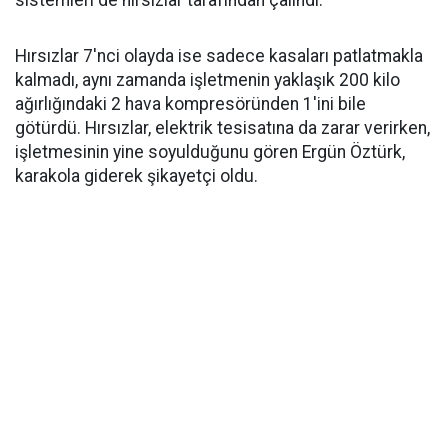
sistemleri de hırsızlar tarafından çalındı.
Hırsızlar 7'nci olayda ise sadece kasaları patlatmakla
kalmadı, aynı zamanda işletmenin yaklaşık 200 kilo
ağırlığındaki 2 hava kompresöründen 1'ini bile
götürdü. Hırsızlar, elektrik tesisatına da zarar verirken,
işletmesinin yine soyulduğunu gören Ergün Öztürk,
karakola giderek şikayetçi oldu.