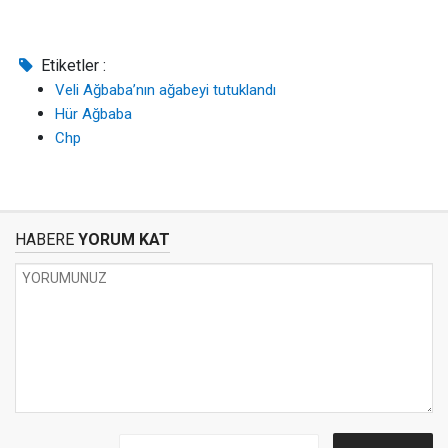
Etiketler :
Veli Ağbaba’nın ağabeyi tutuklandı
Hür Ağbaba
Chp
HABERE
YORUM KAT