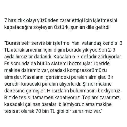
7 hırsızlık olayı yüzünden zarar ettiği için işletmesini
kapatacağını söyleyen Öztürk, şunları dile getirdi:
“Burası self servis bir işletme. Yani vatandaş kendisi 3
TL atarak aracının içini dışını burada yıkıyor. Son 2-3
ayda hırsızlar dadandı. Kasaları 6-7 defadır zorluyorlar.
En sonunda da bütün sistemi bozmuşlar. İçeride
makine dairemiz var, oradaki kompresörümüzü
almışlar. Kasaların içerisindeki paraları almışlar. Bir
süredir kasadaki paraları alıyorlardı. Şimdi makine
dairesine girmişler. Hırsızların bulunmasını bekliyoruz.
Biz de tesisi tamamen kapatıyoruz. Toplam zararımız,
kasadaki çalınan paraları bilemiyoruz ama makine
tesisat olarak 70 bin TL gibi bir zararımız var.”