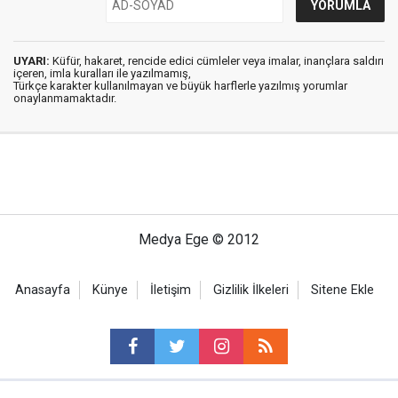
UYARI:
Küfür, hakaret, rencide edici cümleler veya imalar, inançlara saldırı
içeren, imla kuralları ile yazılmamış,
Türkçe karakter kullanılmayan ve büyük harflerle yazılmış yorumlar
onaylanmamaktadır.
Medya Ege © 2012
Anasayfa
Künye
İletişim
Gizlilik İlkeleri
Sitene Ekle