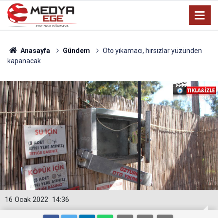
Anasayfa
Gündem
Oto yıkamacı, hırsızlar yüzünden
kapanacak
16 Ocak 2022
14:36