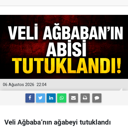
06 Ağustos 2026
22:04
Veli Ağbaba’nın ağabeyi tutuklandı