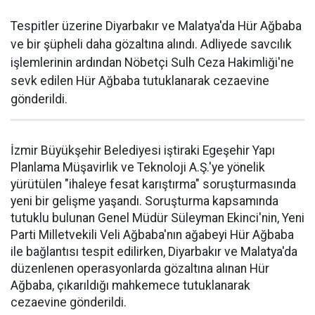
Tespitler üzerine Diyarbakır ve Malatya'da Hür Ağbaba
ve bir şüpheli daha gözaltına alındı. Adliyede savcılık
işlemlerinin ardından Nöbetçi Sulh Ceza Hakimliği'ne
sevk edilen Hür Ağbaba tutuklanarak cezaevine
gönderildi.
İzmir Büyükşehir Belediyesi iştiraki Egeşehir Yapı
Planlama Müşavirlik ve Teknoloji A.Ş.'ye yönelik
yürütülen "ihaleye fesat karıştırma" soruşturmasında
yeni bir gelişme yaşandı. Soruşturma kapsamında
tutuklu bulunan Genel Müdür Süleyman Ekinci'nin, Yeni
Parti Milletvekili Veli Ağbaba'nın ağabeyi Hür Ağbaba
ile bağlantısı tespit edilirken, Diyarbakır ve Malatya'da
düzenlenen operasyonlarda gözaltına alınan Hür
Ağbaba, çıkarıldığı mahkemece tutuklanarak
cezaevine gönderildi.