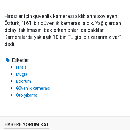
Hırsızlar için güvenlik kamerası aldıklarını söyleyen
Öztürk, “16'lı bir güvenlik kamerası aldık. Yağışlardan
dolayı takılmasını beklerken onları da çaldılar.
Kameralarda yaklaşık 10 bin TL gibi bir zararımız var”
dedi.
Etiketler :
Hırsız
Muğla
Bodrum
Güvenlik kamerası
Oto yıkama
HABERE
YORUM KAT