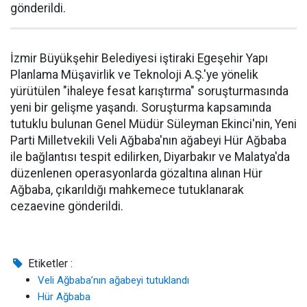
gönderildi.
İzmir Büyükşehir Belediyesi iştiraki Egeşehir Yapı
Planlama Müşavirlik ve Teknoloji A.Ş.'ye yönelik
yürütülen "ihaleye fesat karıştırma" soruşturmasında
yeni bir gelişme yaşandı. Soruşturma kapsamında
tutuklu bulunan Genel Müdür Süleyman Ekinci'nin, Yeni
Parti Milletvekili Veli Ağbaba'nın ağabeyi Hür Ağbaba
ile bağlantısı tespit edilirken, Diyarbakır ve Malatya'da
düzenlenen operasyonlarda gözaltına alınan Hür
Ağbaba, çıkarıldığı mahkemece tutuklanarak
cezaevine gönderildi.
Etiketler :
Veli Ağbaba’nın ağabeyi tutuklandı
Hür Ağbaba