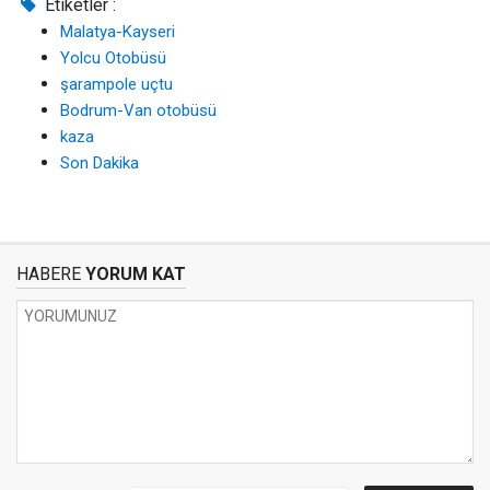
Etiketler :
Malatya-Kayseri
Yolcu Otobüsü
şarampole uçtu
Bodrum-Van otobüsü
kaza
Son Dakika
HABERE
YORUM KAT