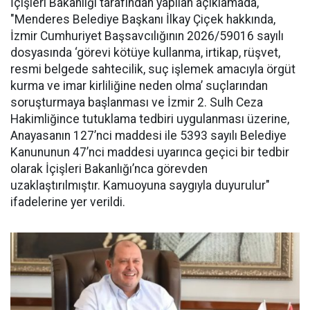
İçişleri Bakanlığı tarafından yapılan açıklamada,
"Menderes Belediye Başkanı İlkay Çiçek hakkında,
İzmir Cumhuriyet Başsavcılığının 2026/59016 sayılı
dosyasında ‘görevi kötüye kullanma, irtikap, rüşvet,
resmi belgede sahtecilik, suç işlemek amacıyla örgüt
kurma ve imar kirliliğine neden olma’ suçlarından
soruşturmaya başlanması ve İzmir 2. Sulh Ceza
Hakimliğince tutuklama tedbiri uygulanması üzerine,
Anayasanın 127’nci maddesi ile 5393 sayılı Belediye
Kanununun 47’nci maddesi uyarınca geçici bir tedbir
olarak İçişleri Bakanlığı’nca görevden
uzaklaştırılmıştır. Kamuoyuna saygıyla duyurulur"
ifadelerine yer verildi.