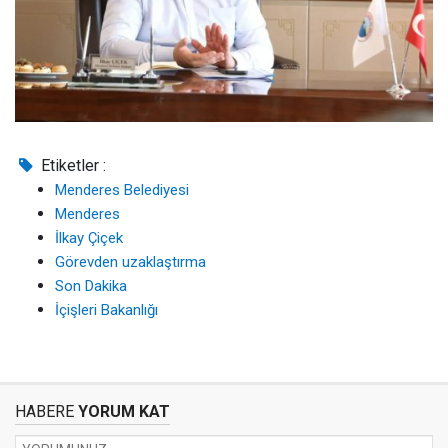
Etiketler :
Menderes Belediyesi
Menderes
İlkay Çiçek
Görevden uzaklaştırma
Son Dakika
İçişleri Bakanlığı
HABERE
YORUM KAT