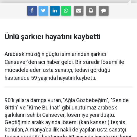
Ünlü şarkıcı hayatını kaybetti
Arabesk müziğin güçlü isimlerinden şarkıcı
Cansever'den acı haber geldi. Bir süredir lösemi ile
mücadele eden usta sanatçı, tedavi gördüğü
hastanede 59 yaşında hayatını kaybetti.
90'lı yıllara damga vuran, "Ağla Gözbebeğim", "Sen de
Gittin" ve "Kime Bu İnat" gibi unutulmaz arabesk
şarkıların sahibi Cansever, lösemiye yeni düştü.
Geçtiğimiz aralık ayında lösemi (kan kanseri) teşhisi
konulan, Almanya'da ilik nakli de yapılan usta sanatçı
tedavi gördüğü hastanede 59 yaşında hayata gözlerini