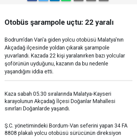
Otobüs şarampole uçtu: 22 yaralı
Bodrum'dan Van'a giden yolcu otobüsü Malatya'nın
Akçadağ ilçesinde yoldan çıkarak şarampole
yuvarlandı. Kazada 22 kişi yaralanırken bazı yolcular
şoförünün uyduğunu, kazanın da bu nedenle
yaşandığını iddia etti.
Kaza sabah 05.30 sıralarında Malatya-Kayseri
karayolunun Akçadağ İlçesi Doğanlar Mahallesi
sınırları Doğanlarde yaşandı.
Ş.C. yönetimindeki Bordum-Van seferini yapan 34 FA
8808 plakalı yolcu otobüsü sürücünün direksiyon