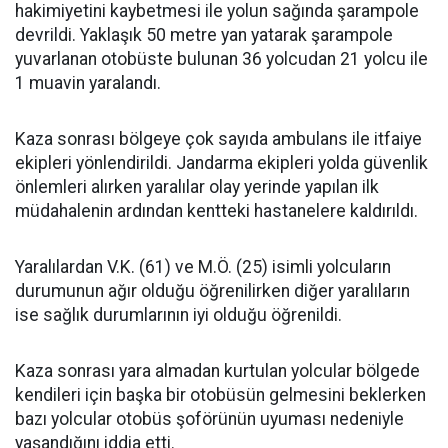
hakimiyetini kaybetmesi ile yolun sağında şarampole
devrildi. Yaklaşık 50 metre yan yatarak şarampole
yuvarlanan otobüste bulunan 36 yolcudan 21 yolcu ile
1 muavin yaralandı.
Kaza sonrası bölgeye çok sayıda ambulans ile itfaiye
ekipleri yönlendirildi. Jandarma ekipleri yolda güvenlik
önlemleri alırken yaralılar olay yerinde yapılan ilk
müdahalenin ardından kentteki hastanelere kaldırıldı.
Yaralılardan V.K. (61) ve M.Ö. (25) isimli yolcuların
durumunun ağır olduğu öğrenilirken diğer yaralıların
ise sağlık durumlarının iyi olduğu öğrenildi.
Kaza sonrası yara almadan kurtulan yolcular bölgede
kendileri için başka bir otobüsün gelmesini beklerken
bazı yolcular otobüs şoförünün uyuması nedeniyle
yaşandığını iddia etti.