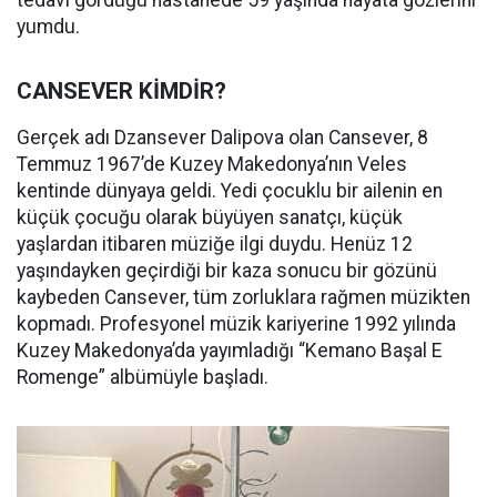
yumdu.
CANSEVER KİMDİR?
Gerçek adı Dzansever Dalipova olan Cansever, 8
Temmuz 1967’de Kuzey Makedonya’nın Veles
kentinde dünyaya geldi. Yedi çocuklu bir ailenin en
küçük çocuğu olarak büyüyen sanatçı, küçük
yaşlardan itibaren müziğe ilgi duydu. Henüz 12
yaşındayken geçirdiği bir kaza sonucu bir gözünü
kaybeden Cansever, tüm zorluklara rağmen müzikten
kopmadı. Profesyonel müzik kariyerine 1992 yılında
Kuzey Makedonya’da yayımladığı “Kemano Başal E
Romenge” albümüyle başladı.