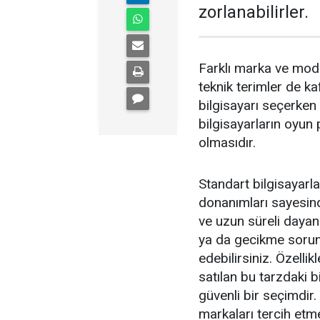
zorlanabilirler.
Farklı marka ve model
teknik terimler de ka
bilgisayarı seçerke
bilgisayarların oyun
olmasıdır.
Standart bilgisayarl
donanımları sayesind
ve uzun süreli dayan
ya da gecikme sorunl
edebilirsiniz. Özellik
satılan bu tarzdaki 
güvenli bir seçimdir
markaları tercih etme