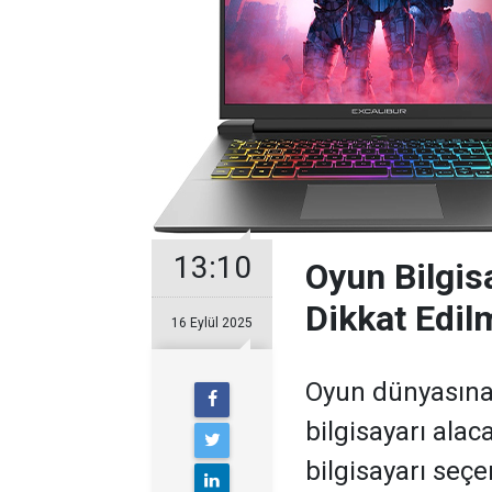
13:10
Oyun Bilgis
Dikkat Edil
16 Eylül 2025
Oyun dünyasına
bilgisayarı ala
bilgisayarı seç