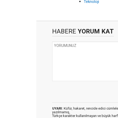
Teknoloji
HABERE
YORUM KAT
UYARI:
Küfür, hakaret, rencide edici cümleler 
yazılmamış,
Türkçe karakter kullanılmayan ve büyük har