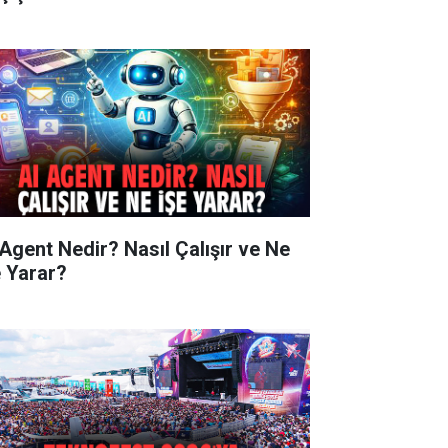
 Agent Nedir? Nasıl Çalışır ve Ne
e Yarar?