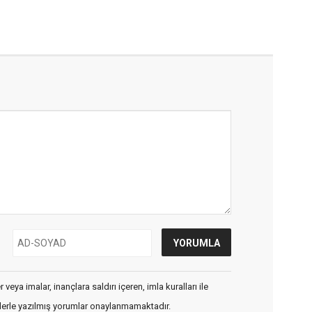
veya imalar, inançlara saldırı içeren, imla kuralları ile
flerle yazılmış yorumlar onaylanmamaktadır.