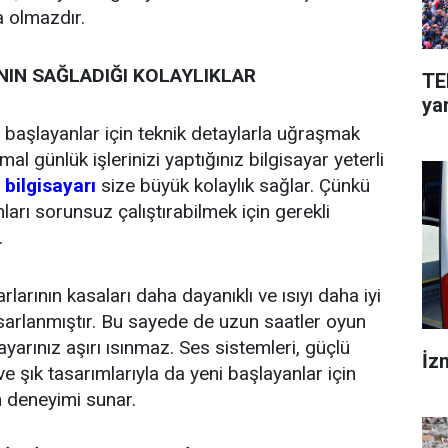
 olmazdır.
NIN SAĞLADIĞI KOLAYLIKLAR
TE
ya
başlayanlar için teknik detaylarla uğraşmak
rmal günlük işlerinizi yaptığınız bilgisayar yeterli
 bilgisayarı
size büyük kolaylık sağlar. Çünkü
nları sorunsuz çalıştırabilmek için gerekli
.
rlarının kasaları daha dayanıklı ve ısıyı daha iyi
sarlanmıştır. Bu sayede de uzun saatler oyun
ayarınız aşırı ısınmaz. Ses sistemleri, güçlü
İz
 şık tasarımlarıyla da yeni başlayanlar için
n deneyimi sunar.