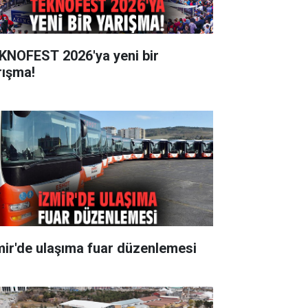
KNOFEST 2026'ya yeni bir
rışma!
mir'de ulaşıma fuar düzenlemesi