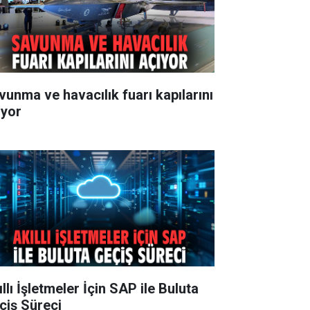
vunma ve havacılık fuarı kapılarını
ıyor
llı İşletmeler İçin SAP ile Buluta
çiş Süreci