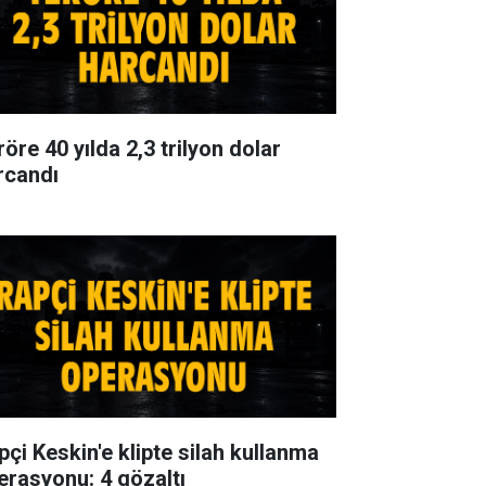
öre 40 yılda 2,3 trilyon dolar
rcandı
pçi Keskin'e klipte silah kullanma
erasyonu: 4 gözaltı