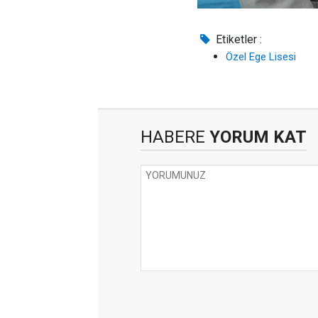
Etiketler :
Özel Ege Lisesi
HABERE
YORUM KAT