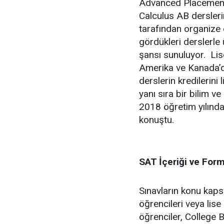
Advanced Placement P
Calculus AB dersleri
tarafından organize 
gördükleri derslerle
şansı sunuluyor. Lise
Amerika ve Kanada’d
derslerin kredilerini
yanı sıra bir bilim v
2018 öğretim yılından
konuştu.
SAT İçeriği ve Form
Sınavların konu kapsa
öğrencileri veya lis
öğrenciler, College B