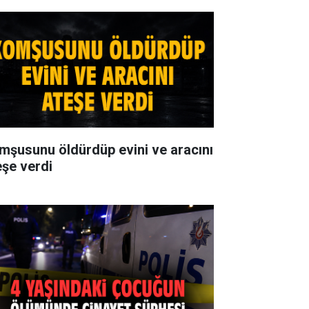
mşusunu öldürdüp evini ve aracını
eşe verdi