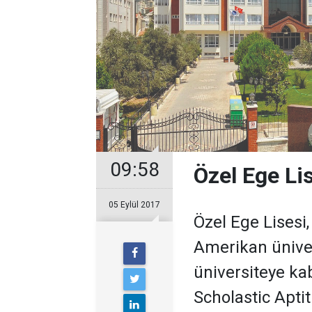
09:58
Özel Ege Li
05 Eylül 2017
Özel Ege Lisesi,
Amerikan üniver
üniversiteye ka
Scholastic Apti