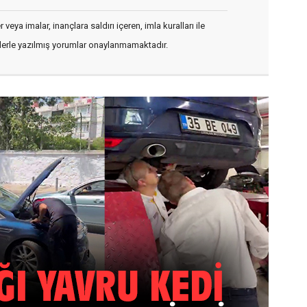
veya imalar, inançlara saldırı içeren, imla kuralları ile
flerle yazılmış yorumlar onaylanmamaktadır.