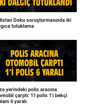
listan Doku soruşturmasında iki
lgıca tutuklama
za yerindeki polis aracına
mobil çarptı: 1'i polis 1'i bekçi
plam 6 yaralı