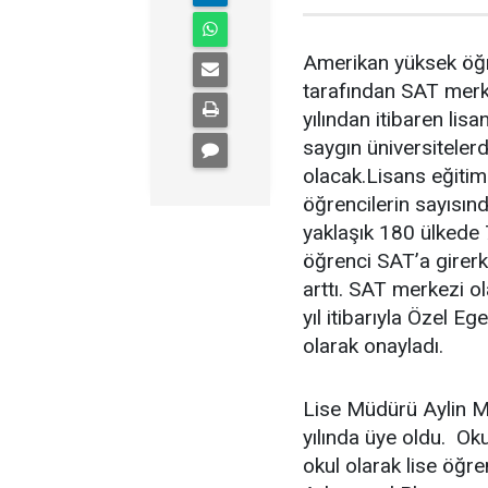
Amerikan yüksek öğr
tarafından SAT merk
yılından itibaren lis
saygın üniversiteler
olacak.Lisans eğitim
öğrencilerin sayısınd
yaklaşık 180 ülkede 
öğrenci SAT’a girerk
arttı. SAT merkezi o
yıl itibarıyla Özel E
olarak onayladı.
Lise Müdürü Aylin M
yılında üye oldu. Oku
okul olarak lise öğr