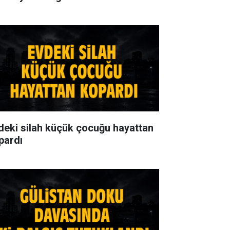
deki silah küçük çocuğu hayattan
pardı