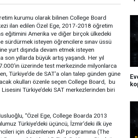
etim kurumu olarak bilinen College Board
ezi ilan edilen Özel Ege, 2017-2018 öğretim
ans eğitimini Amerika ve diğer birçok ülkedeki
de sürdürmek isteyen öğrencilere sınav üssü
ine yurt dışında devam etmek isteyen
a son yıllarda büyük artış yaşandı. Her yıl
7.000’in üzerinde test merkezinde milyonlarca
en, Türkiye’de de SAT’a olan talep günden güne
Ev
lacak okulları özenle seçen College Board, bu
ko
ge Lisesini Türkiye’deki SAT merkezlerinden biri
usluoğlu, “Özel Ege, College Boarda 2013
lumuz Türkiye’deki üçüncü, İzmir’deki ilk üye
encileri için düzenlenen AP programına (The