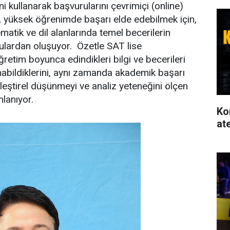
ini kullanarak başvurularını çevrimiçi (online)
, yüksek öğrenimde başarı elde edebilmek için,
tik ve dil alanlarında temel becerilerin
orulardan oluşuyor. Özetle SAT lise
ğretim boyunca edindikleri bilgi ve becerileri
abildiklerini, aynı zamanda akademik başarı
eleştirel düşünmeyi ve analiz yeteneğini ölçen
mlanıyor.
Ko
at