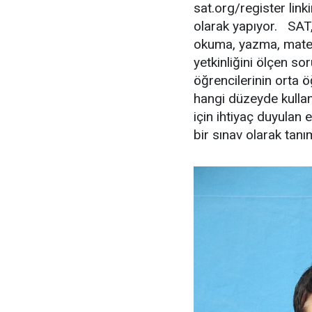
sat.org/register link
olarak yapıyor. SAT
okuma, yazma, matema
yetkinliğini ölçen s
öğrencilerinin orta ö
hangi düzeyde kullan
için ihtiyaç duyulan 
bir sınav olarak tanı