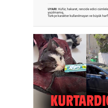
UYARI:
Küfür, hakaret, rencide edici cümleler 
yazılmamış,
Türkçe karakter kullanılmayan ve büyük har