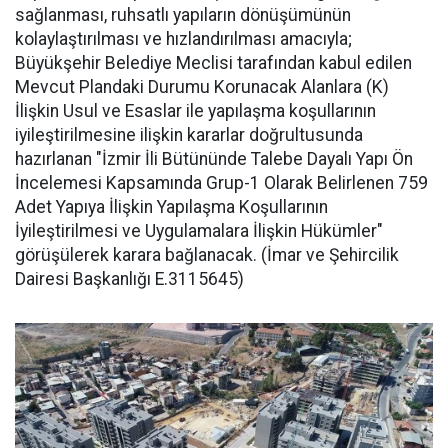
sağlanması, ruhsatlı yapıların dönüşümünün
kolaylaştırılması ve hızlandırılması amacıyla;
Büyükşehir Belediye Meclisi tarafından kabul edilen
Mevcut Plandaki Durumu Korunacak Alanlara (K)
İlişkin Usul ve Esaslar ile yapılaşma koşullarının
iyileştirilmesine ilişkin kararlar doğrultusunda
hazırlanan "İzmir İli Bütününde Talebe Dayalı Yapı Ön
İncelemesi Kapsamında Grup-1 Olarak Belirlenen 759
Adet Yapıya İlişkin Yapılaşma Koşullarının
İyileştirilmesi ve Uygulamalara İlişkin Hükümler"
görüşülerek karara bağlanacak. (İmar ve Şehircilik
Dairesi Başkanlığı E.3115645)