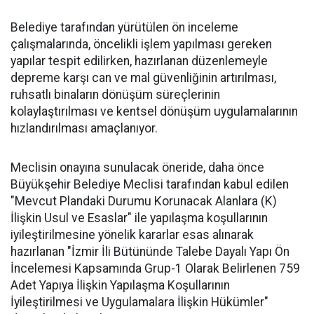
Belediye tarafından yürütülen ön inceleme
çalışmalarında, öncelikli işlem yapılması gereken
yapılar tespit edilirken, hazırlanan düzenlemeyle
depreme karşı can ve mal güvenliğinin artırılması,
ruhsatlı binaların dönüşüm süreçlerinin
kolaylaştırılması ve kentsel dönüşüm uygulamalarının
hızlandırılması amaçlanıyor.
Meclisin onayına sunulacak öneride, daha önce
Büyükşehir Belediye Meclisi tarafından kabul edilen
"Mevcut Plandaki Durumu Korunacak Alanlara (K)
İlişkin Usul ve Esaslar" ile yapılaşma koşullarının
iyileştirilmesine yönelik kararlar esas alınarak
hazırlanan "İzmir İli Bütününde Talebe Dayalı Yapı Ön
İncelemesi Kapsamında Grup-1 Olarak Belirlenen 759
Adet Yapıya İlişkin Yapılaşma Koşullarının
İyileştirilmesi ve Uygulamalara İlişkin Hükümler"