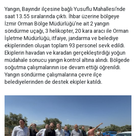
Yangın, Bayındır ilçesine bağlı Yusuflu Mahallesi’nde
saat 13.55 sıralarında çıktı. İhbar üzerine bölgeye
İzmir Orman Bölge Müdürlüğü'ne ait 2 yangın
söndürme uçağı, 3 helikopter, 20 kara aracı ile Orman
İşletme Müdürlüğü, itfaiye, jandarma ve belediye
ekiplerinden oluşan toplam 93 personel sevk edildi.
Ekiplerin havadan ve karadan gerçekleştirdiği yoğun
müdahale sonucu yangın kontrol altına alındı. Bölgede
soğutma çalışmalarının ise devam ettiği öğrenildi.
Yangın söndürme çalışmalarına çevre ilçe
belediyelerinden de destek ekipler katıldı.