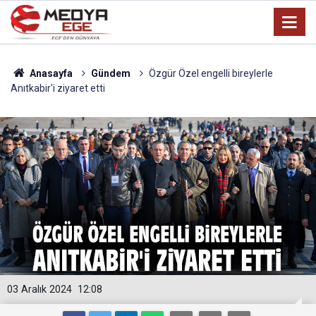
Anasayfa
Gündem
Özgür Özel engelli bireylerle
Anıtkabir'i ziyaret etti
03 Aralık 2024
12:08