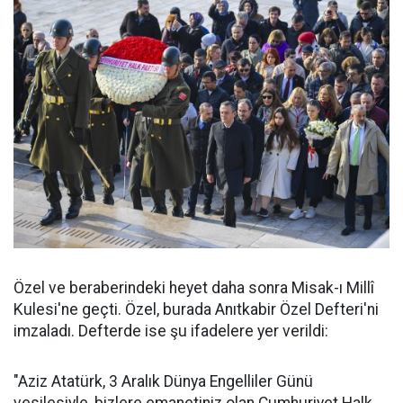
Özel ve beraberindeki heyet daha sonra Misak-ı Millî
Kulesi'ne geçti. Özel, burada Anıtkabir Özel Defteri'ni
imzaladı. Defterde ise şu ifadelere yer verildi:
"Aziz Atatürk, 3 Aralık Dünya Engelliler Günü