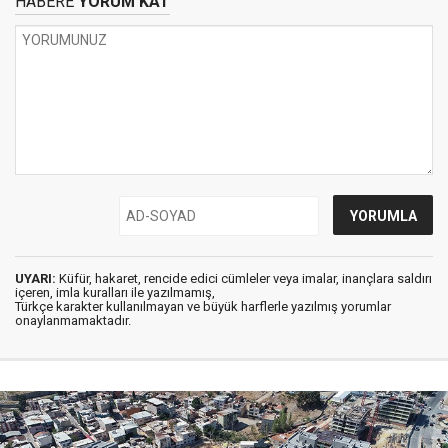
HABERE
YORUM KAT
UYARI:
Küfür, hakaret, rencide edici cümleler veya imalar, inançlara saldırı
içeren, imla kuralları ile yazılmamış,
Türkçe karakter kullanılmayan ve büyük harflerle yazılmış yorumlar
onaylanmamaktadır.