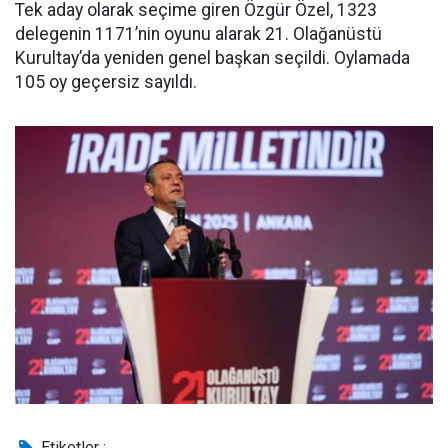
Tek aday olarak seçime giren Özgür Özel, 1323
delegenin 1171’nin oyunu alarak 21. Olağanüstü
Kurultay’da yeniden genel başkan seçildi. Oylamada
105 oy geçersiz sayıldı.
Etiketler :