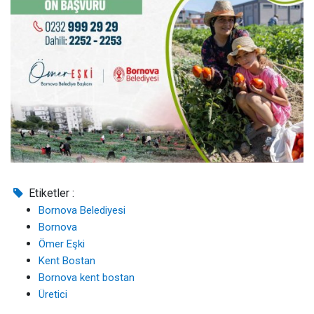
Etiketler :
Bornova Belediyesi
Bornova
Ömer Eşki
Kent Bostan
Bornova kent bostan
Üretici