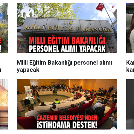
Milli Eğitim Bakanlığı personel alımı
Ka
ı
yapacak
ka