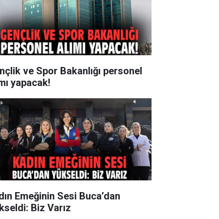
nçlik ve Spor Bakanlığı personel
ımı yapacak!
dın Emeğinin Sesi Buca’dan
kseldi: Biz Varız