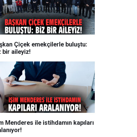
şkan Çiçek emekçilerle buluştu:
 bir aileyiz!
im Menderes ile istihdamın kapıları
alanıyor!