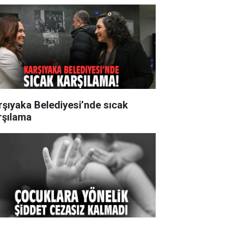
rşıyaka Belediyesi’nde sıcak
rşılama