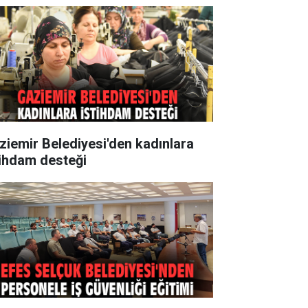
ziemir Belediyesi'den kadınlara
tihdam desteği