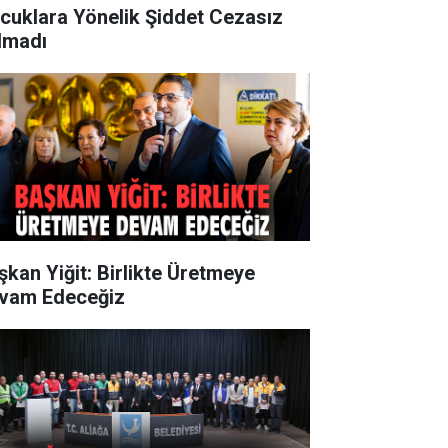
cuklara Yönelik Şiddet Cezasız
lmadı
şkan Yiğit: Birlikte Üretmeye
vam Edeceğiz