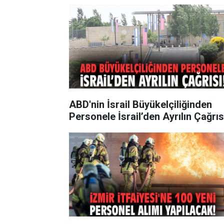
ABD'nin İsrail Büyükelçiliğinden
Personele İsrail’den Ayrılın Çağrıs