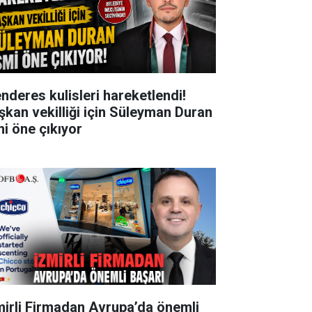
nderes kulisleri hareketlendi!
şkan vekilliği için Süleyman Duran
mi öne çıkıyor
mirli Firmadan Avrupa’da önemli