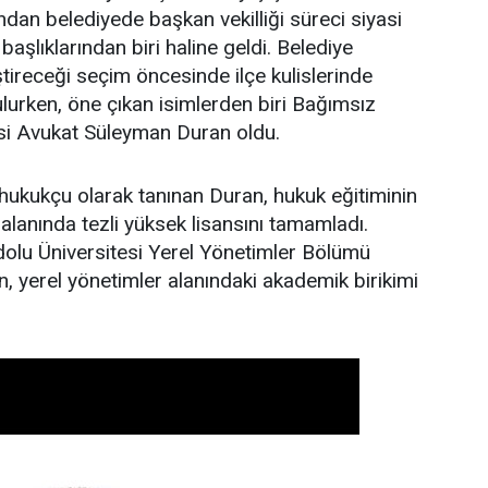
ndan belediyede başkan vekilliği süreci siyasi
aşlıklarından biri haline geldi. Belediye
ştireceği seçim öncesinde ilçe kulislerinde
ulurken, öne çıkan isimlerden biri Bağımsız
si Avukat Süleyman Duran oldu.
hukukçu olarak tanınan Duran, hukuk eğitiminin
alanında tezli yüksek lisansını tamamladı.
olu Üniversitesi Yerel Yönetimler Bölümü
, yerel yönetimler alanındaki akademik birikimi