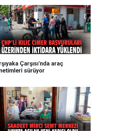
rşıyaka Çarşısı'nda araç
netimleri sürüyor