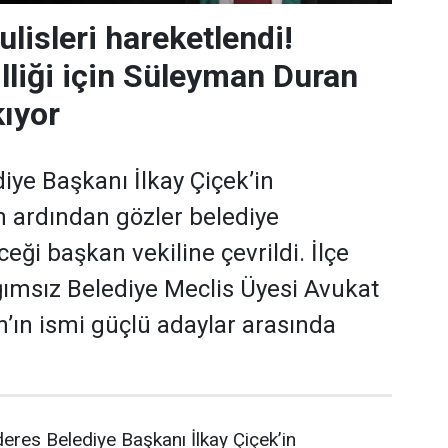
lisleri hareketlendi!
lliği için Süleyman Duran
kıyor
ye Başkanı İlkay Çiçek’in
 ardından gözler belediye
eği başkan vekiline çevrildi. İlçe
ğımsız Belediye Meclis Üyesi Avukat
ın ismi güçlü adaylar arasında
res Belediye Başkanı İlkay Çiçek’in