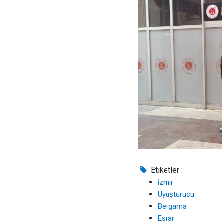
Etiketler :
izmir
Uyuşturucu
Bergama
Esrar