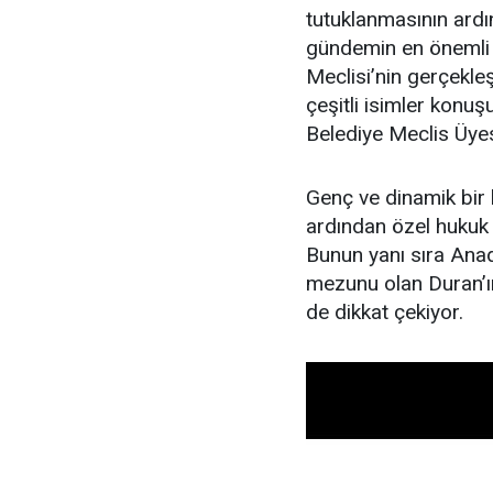
tutuklanmasının ardı
gündemin en önemli b
Meclisi’nin gerçekle
çeşitli isimler konuş
Belediye Meclis Üye
Genç ve dinamik bir 
ardından özel hukuk 
Bunun yanı sıra Anad
mezunu olan Duran’ın
de dikkat çekiyor.