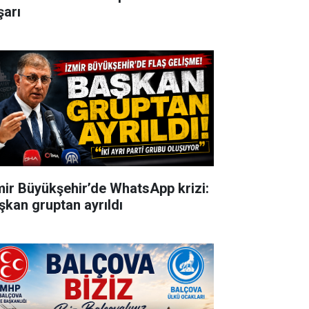
şarı
mir Büyükşehir’de WhatsApp krizi:
şkan gruptan ayrıldı