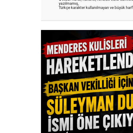
yazılmamış,
Türkçe karakter kullanılmayan ve büyük har