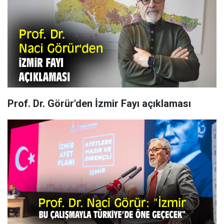
Prof. Dr. Görür'den İzmir Fayı açıklaması