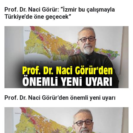
Prof. Dr. Naci Görür: “İzmir bu çalışmayla
Türkiye’de öne geçecek”
Prof. Dr. Naci Görür'den önemli yeni uyarı