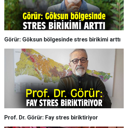
Görür: Göksun bölgesinde stres birikimi arttı
Prof. Dr. Görür: Fay stres biriktiriyor