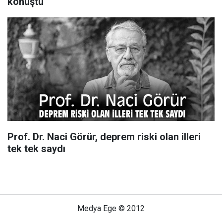
konuştu
Prof. Dr. Naci Görür, deprem riski olan illeri
tek tek saydı
Medya Ege © 2012