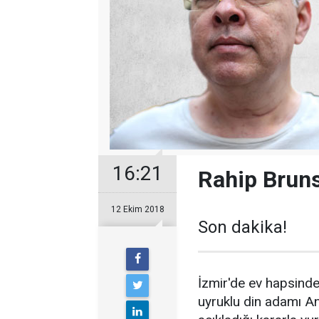
16:21
Rahip Bruns
12 Ekim 2018
Son dakika!
İzmir'de ev hapsind
uyruklu din adamı A