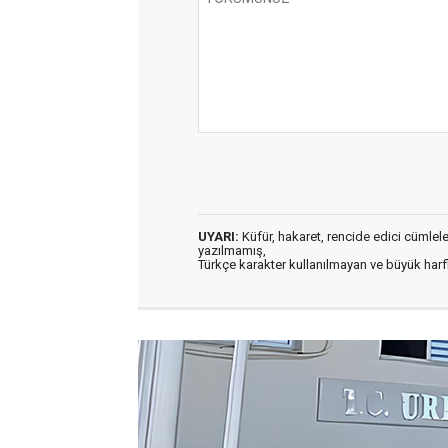
UYARI:
Küfür, hakaret, rencide edici cümleler 
yazılmamış,
Türkçe karakter kullanılmayan ve büyük har