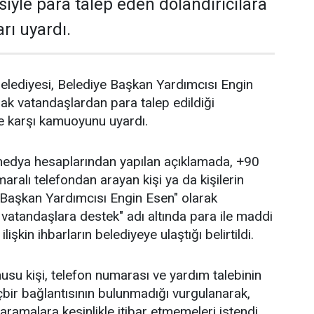
iyle para talep eden dolandırıcılara
rı uyardı.
elediyesi, Belediye Başkan Yardımcısı Engin
rak vatandaşlardan para talep edildiği
e karşı kamuoyunu uyardı.
medya hesaplarından yapılan açıklamada, +90
ralı telefondan arayan kişi ya da kişilerin
e Başkan Yardımcısı Engin Esen" olarak
lli vatandaşlara destek" adı altında para ile maddi
 ilişkin ihbarların belediyeye ulaştığı belirtildi.
su kişi, telefon numarası ve yardım talebinin
içbir bağlantısının bulunmadığı vurgulanarak,
aramalara kesinlikle itibar etmemeleri istendi.