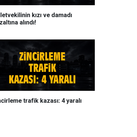
lletvekilinin kızı ve damadı
altına alındı!
cirleme trafik kazası: 4 yaralı