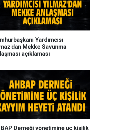
mhurbaşkanı Yardımcısı
lmaz'dan Mekke Savunma
laşması açıklaması
BAP Derneği yönetimine üç kişilik