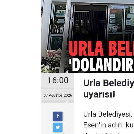
16:00
Urla Belediy
uyarısı!
07 Ağustos 2026
Urla Belediyesi
Esen'in adını ku