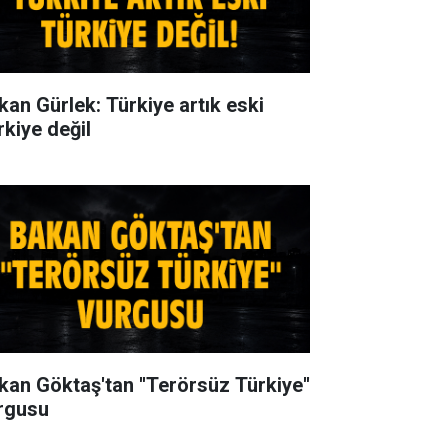
kan Gürlek: Türkiye artık eski
rkiye değil
kan Göktaş'tan ''Terörsüz Türkiye''
rgusu