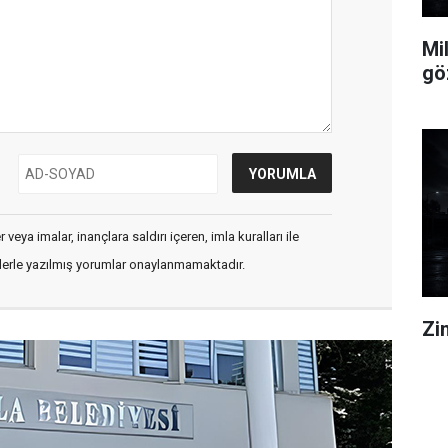
Mi
göz
veya imalar, inançlara saldırı içeren, imla kuralları ile
flerle yazılmış yorumlar onaylanmamaktadır.
Zin