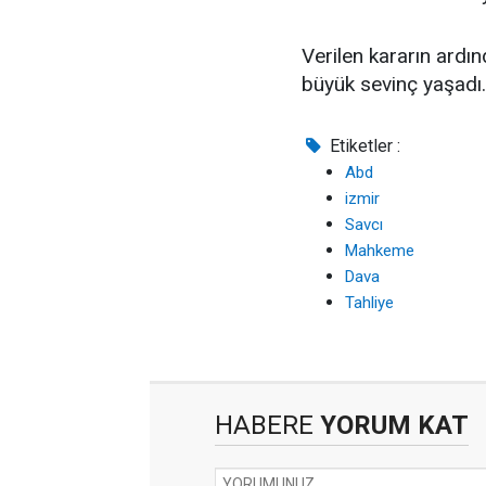
Verilen kararın ard
büyük sevinç yaşadı
Etiketler :
Abd
izmir
Savcı
Mahkeme
Dava
Tahliye
HABERE
YORUM KAT