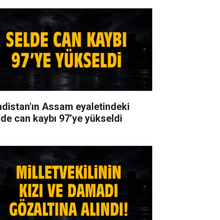
ndistan'ın Assam eyaletindeki
lde can kaybı 97’ye yükseldi