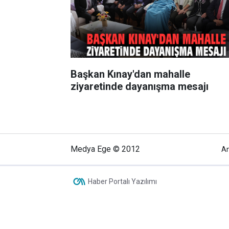
Başkan Kınay'dan mahalle
ziyaretinde dayanışma mesajı
Medya Ege © 2012
A
Haber Portalı Yazılımı