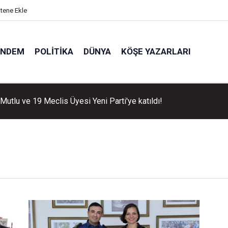
itene Ekle
ÜNDEM
POLITIKA
DÜNYA
KÖŞE YAZARLARI
Mutlu ve 19 Meclis Üyesi Yeni Parti'ye katıldı!