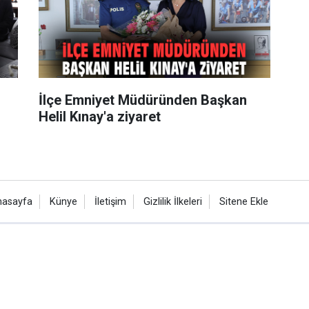
İlçe Emniyet Müdüründen Başkan
Helil Kınay'a ziyaret
nasayfa
Künye
İletişim
Gizlilik İlkeleri
Sitene Ekle