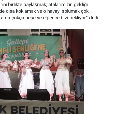
rını birlikte paylaşmak, atalarımızın geldiği
 de olsa koklamak ve o havayı solumak çok
n ama çokça neşe ve eğlence bizi bekliyor” dedi.