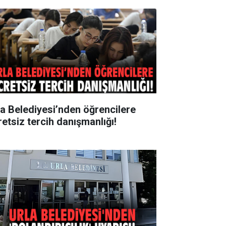
la Belediyesi’nden öğrencilere
retsiz tercih danışmanlığı!