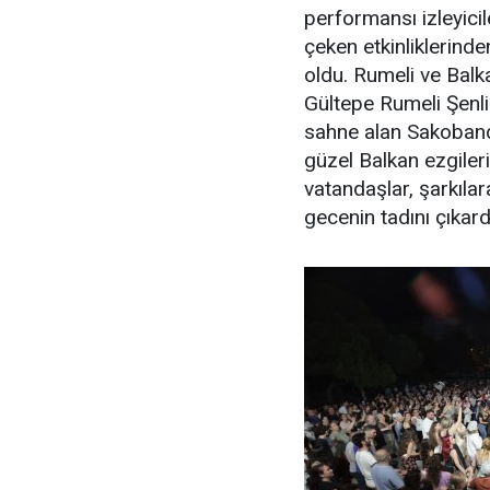
performansı izleyici
çeken etkinliklerinde
oldu. Rumeli ve Balka
Gültepe Rumeli Şenli
sahne alan Sakoband 
güzel Balkan ezgileri
vatandaşlar, şarkılar
gecenin tadını çıkard