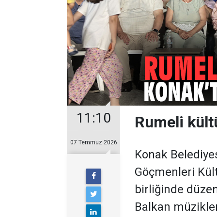
11:10
Rumeli kült
07 Temmuz 2026
Konak Belediye
Göçmenleri Kül
birliğinde düze
Balkan müzikleri