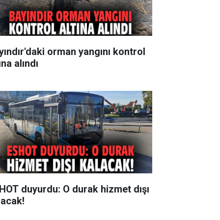
yındır'daki orman yangını kontrol
ına alındı
HOT duyurdu: O durak hizmet dışı
lacak!