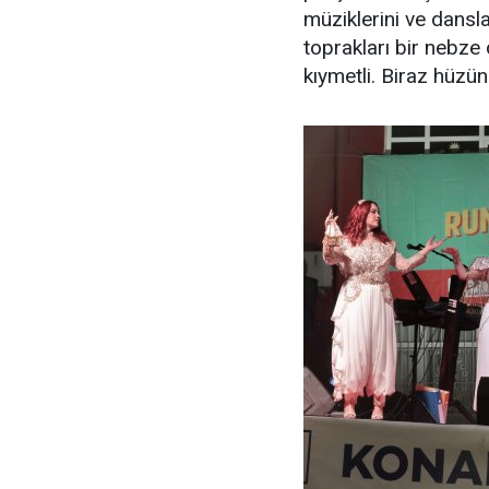
müziklerini ve dansla
toprakları bir nebze
kıymetli. Biraz hüzü