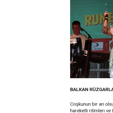
BALKAN RÜZGARLA
Coşkunun bir an ol
hareketli ritimleri v