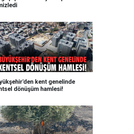
mizledi
yükşehir'den kent genelinde
ntsel dönüşüm hamlesi!