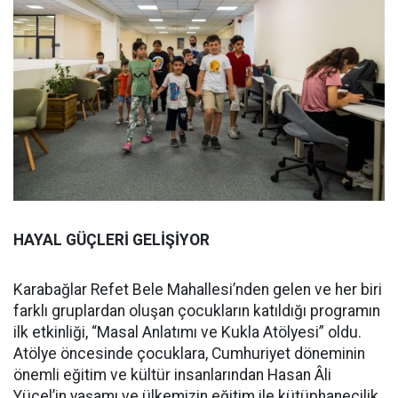
HAYAL GÜÇLERİ GELİŞİYOR
Karabağlar Refet Bele Mahallesi’nden gelen ve her biri
farklı gruplardan oluşan çocukların katıldığı programın
ilk etkinliği, “Masal Anlatımı ve Kukla Atölyesi” oldu.
Atölye öncesinde çocuklara, Cumhuriyet döneminin
önemli eğitim ve kültür insanlarından Hasan Âli
Yücel’in yaşamı ve ülkemizin eğitim ile kütüphanecilik