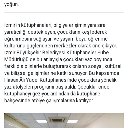
yoğun.
İzmir’in kütüphaneleri, bilgiye erişimin yanı sıra
yaratıcılığı destekleyen, çocukların keşfederek
öğrenmesini sağlayan ve yaşam boyu öğrenme
kültürünü güçlendiren merkezler olarak öne çıkıyor.
İzmir Büyükşehir Belediyesi Kütüphaneler Şube
Müdürlüğü de bu anlayışla çocukları yaz boyunca
farklı disiplinlerle buluşturarak onların sosyal, kültürel
ve bilişsel gelişimlerine katkı sunuyor. Bu kapsamda
Hasan Âli Yücel Kütüphanesi’nde çocuklara yönelik
yaz atölyeleri programı başlatıldı. Çocuklar önce
kütüphaneyi geziyor, ardından da kütüphane
bahçesinde atölye çalışmalarına katılıyor.