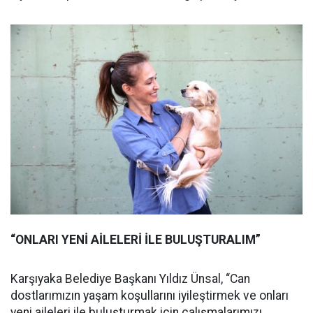
“ONLARI YENİ AİLELERİ İLE BULUŞTURALIM”
Karşıyaka Belediye Başkanı Yıldız Ünsal, “Can
dostlarımızın yaşam koşullarını iyileştirmek ve onları
yeni aileleri ile buluşturmak için çalışmalarımızı