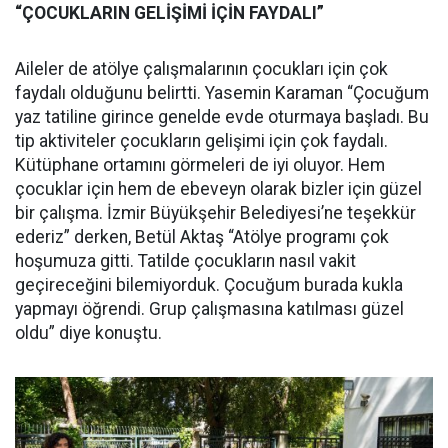
“ÇOCUKLARIN GELİŞİMİ İÇİN FAYDALI”
Aileler de atölye çalışmalarının çocukları için çok
faydalı olduğunu belirtti. Yasemin Karaman “Çocuğum
yaz tatiline girince genelde evde oturmaya başladı. Bu
tip aktiviteler çocukların gelişimi için çok faydalı.
Kütüphane ortamını görmeleri de iyi oluyor. Hem
çocuklar için hem de ebeveyn olarak bizler için güzel
bir çalışma. İzmir Büyükşehir Belediyesi’ne teşekkür
ederiz” derken, Betül Aktaş “Atölye programı çok
hoşumuza gitti. Tatilde çocukların nasıl vakit
geçireceğini bilemiyorduk. Çocuğum burada kukla
yapmayı öğrendi. Grup çalışmasına katılması güzel
oldu” diye konuştu.