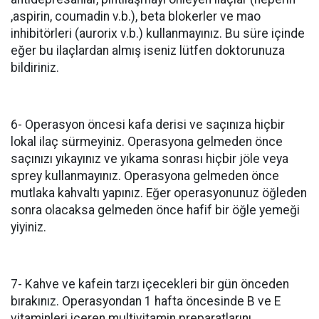
,aspirin, coumadin v.b.), beta blokerler ve mao
inhibitörleri (aurorix v.b.) kullanmayınız. Bu süre içinde
eğer bu ilaçlardan almış iseniz lütfen doktorunuza
bildiriniz.
6- Operasyon öncesi kafa derisi ve saçınıza hiçbir
lokal ilaç sürmeyiniz. Operasyona gelmeden önce
saçınızı yıkayınız ve yıkama sonrası hiçbir jöle veya
sprey kullanmayınız. Operasyona gelmeden önce
mutlaka kahvaltı yapınız. Eğer operasyonunuz öğleden
sonra olacaksa gelmeden önce hafif bir öğle yemeği
yiyiniz.
7- Kahve ve kafein tarzı içecekleri bir gün önceden
bırakınız. Operasyondan 1 hafta öncesinde B ve E
vitaminleri içeren multivitamin preparatlarını