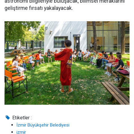
astronomi bilgileriyle buluşacak, bilimsel meraklarını
geliştirme fırsatı yakalayacak.
Etiketler :
İzmir Büyükşehir Belediyesi
izmir