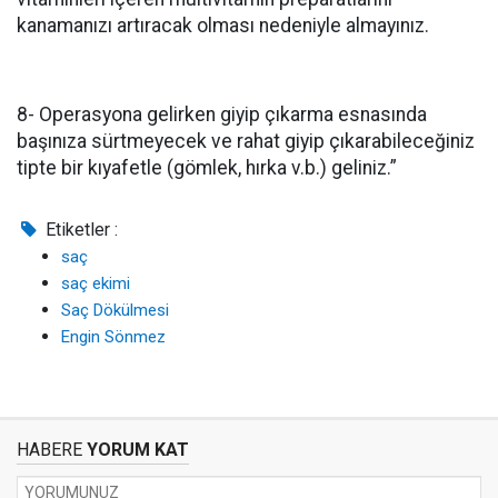
kanamanızı artıracak olması nedeniyle almayınız.
8- Operasyona gelirken giyip çıkarma esnasında
başınıza sürtmeyecek ve rahat giyip çıkarabileceğiniz
tipte bir kıyafetle (gömlek, hırka v.b.) geliniz.”
Etiketler :
saç
saç ekimi
Saç Dökülmesi
Engin Sönmez
HABERE
YORUM KAT