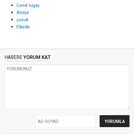
Cemil tugay
Atölye
çocuk
Etkinlik
HABERE
YORUM KAT