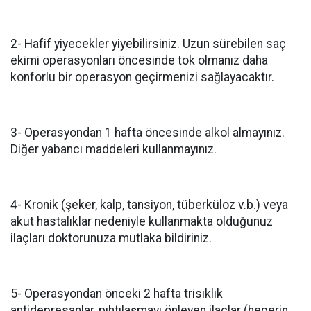
2- Hafif yiyecekler yiyebilirsiniz. Uzun sürebilen saç
ekimi operasyonları öncesinde tok olmanız daha
konforlu bir operasyon geçirmenizi sağlayacaktır.
3- Operasyondan 1 hafta öncesinde alkol almayınız.
Diğer yabancı maddeleri kullanmayınız.
4- Kronik (şeker, kalp, tansiyon, tüberküloz v.b.) veya
akut hastalıklar nedeniyle kullanmakta olduğunuz
ilaçları doktorunuza mutlaka bildiriniz.
5- Operasyondan önceki 2 hafta trisıklik
antidepresanlar, pıhtılaşmayı önleyen ilaçlar (heperin