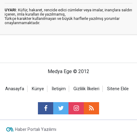
UYARI:
Küfür, hakaret, rencide edici cümleler veya imalar, inançlara saldırı
içeren, imla kuralları ile yazılmamış,
Türkçe karakter kullanılmayan ve büyük harflerle yazılmış yorumlar
onaylanmamaktadır.
Medya Ege © 2012
Anasayfa
Künye
İletişim
Gizlilik İlkeleri
Sitene Ekle
Haber Portalı Yazılımı