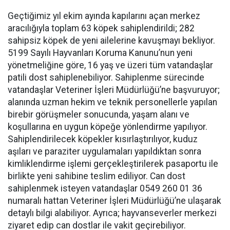
Geçtiğimiz yıl ekim ayında kapılarını açan merkez
aracılığıyla toplam 63 köpek sahiplendirildi; 282
sahipsiz köpek de yeni ailelerine kavuşmayı bekliyor.
5199 Sayılı Hayvanları Koruma Kanunu’nun yeni
yönetmeliğine göre, 16 yaş ve üzeri tüm vatandaşlar
patili dost sahiplenebiliyor. Sahiplenme sürecinde
vatandaşlar Veteriner İşleri Müdürlüğü’ne başvuruyor;
alanında uzman hekim ve teknik personellerle yapılan
birebir görüşmeler sonucunda, yaşam alanı ve
koşullarına en uygun köpeğe yönlendirme yapılıyor.
Sahiplendirilecek köpekler kısırlaştırılıyor, kuduz
aşıları ve paraziter uygulamaları yapıldıktan sonra
kimliklendirme işlemi gerçekleştirilerek pasaportu ile
birlikte yeni sahibine teslim ediliyor. Can dost
sahiplenmek isteyen vatandaşlar 0549 260 01 36
numaralı hattan Veteriner İşleri Müdürlüğü’ne ulaşarak
detaylı bilgi alabiliyor. Ayrıca; hayvanseverler merkezi
ziyaret edip can dostlar ile vakit geçirebiliyor.