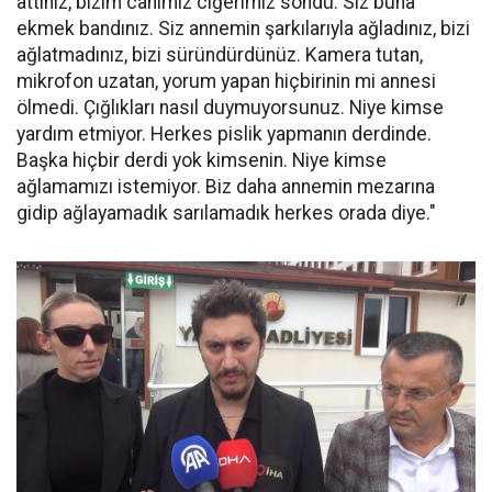
attınız, bizim canımız ciğerimiz söndü. Siz buna
ekmek bandınız. Siz annemin şarkılarıyla ağladınız, bizi
ağlatmadınız, bizi süründürdünüz. Kamera tutan,
mikrofon uzatan, yorum yapan hiçbirinin mi annesi
ölmedi. Çığlıkları nasıl duymuyorsunuz. Niye kimse
yardım etmiyor. Herkes pislik yapmanın derdinde.
Başka hiçbir derdi yok kimsenin. Niye kimse
ağlamamızı istemiyor. Biz daha annemin mezarına
gidip ağlayamadık sarılamadık herkes orada diye."