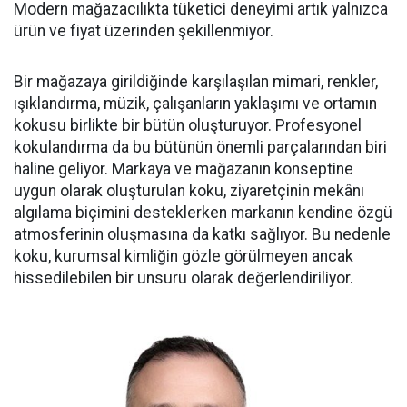
Modern mağazacılıkta tüketici deneyimi artık yalnızca
ürün ve fiyat üzerinden şekillenmiyor.
Bir mağazaya girildiğinde karşılaşılan mimari, renkler,
ışıklandırma, müzik, çalışanların yaklaşımı ve ortamın
kokusu birlikte bir bütün oluşturuyor. Profesyonel
kokulandırma da bu bütünün önemli parçalarından biri
haline geliyor. Markaya ve mağazanın konseptine
uygun olarak oluşturulan koku, ziyaretçinin mekânı
algılama biçimini desteklerken markanın kendine özgü
atmosferinin oluşmasına da katkı sağlıyor. Bu nedenle
koku, kurumsal kimliğin gözle görülmeyen ancak
hissedilebilen bir unsuru olarak değerlendiriliyor.