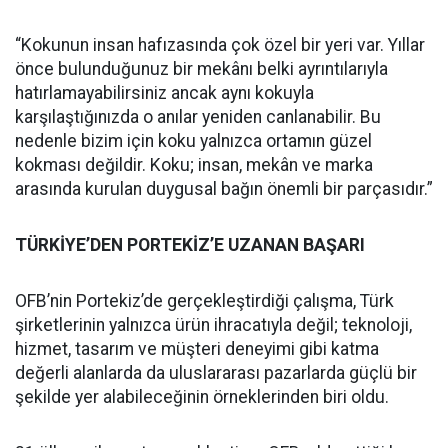
“Kokunun insan hafızasında çok özel bir yeri var. Yıllar
önce bulunduğunuz bir mekânı belki ayrıntılarıyla
hatırlamayabilirsiniz ancak aynı kokuyla
karşılaştığınızda o anılar yeniden canlanabilir. Bu
nedenle bizim için koku yalnızca ortamın güzel
kokması değildir. Koku; insan, mekân ve marka
arasında kurulan duygusal bağın önemli bir parçasıdır.”
TÜRKİYE’DEN PORTEKİZ’E UZANAN BAŞARI
OFB’nin Portekiz’de gerçekleştirdiği çalışma, Türk
şirketlerinin yalnızca ürün ihracatıyla değil; teknoloji,
hizmet, tasarım ve müşteri deneyimi gibi katma
değerli alanlarda da uluslararası pazarlarda güçlü bir
şekilde yer alabileceğinin örneklerinden biri oldu.