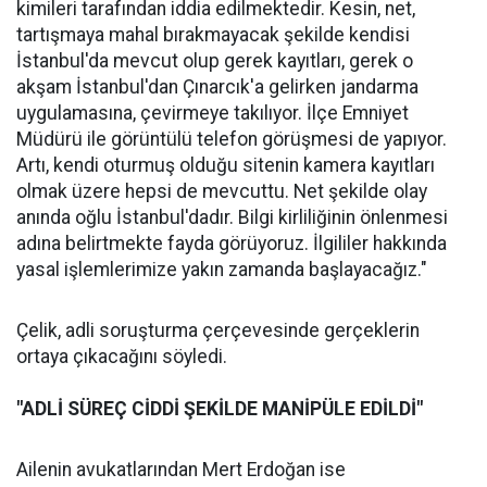
kimileri tarafından iddia edilmektedir. Kesin, net,
tartışmaya mahal bırakmayacak şekilde kendisi
İstanbul'da mevcut olup gerek kayıtları, gerek o
akşam İstanbul'dan Çınarcık'a gelirken jandarma
uygulamasına, çevirmeye takılıyor. İlçe Emniyet
Müdürü ile görüntülü telefon görüşmesi de yapıyor.
Artı, kendi oturmuş olduğu sitenin kamera kayıtları
olmak üzere hepsi de mevcuttu. Net şekilde olay
anında oğlu İstanbul'dadır. Bilgi kirliliğinin önlenmesi
adına belirtmekte fayda görüyoruz. İlgililer hakkında
yasal işlemlerimize yakın zamanda başlayacağız."
Çelik, adli soruşturma çerçevesinde gerçeklerin
ortaya çıkacağını söyledi.
"ADLİ SÜREÇ CİDDİ ŞEKİLDE MANİPÜLE EDİLDİ"
Ailenin avukatlarından Mert Erdoğan ise