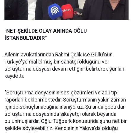
"NET ŞEKİLDE OLAY ANINDA OĞLU
İSTANBUL'DADIR"
Ailenin avukatlarından Rahmi Çelik ise Güllü'nün
Türkiye'ye mal olmuş bir sanatçı olduğunu ve
soruşturma dosyası devam ettiğini belirterek şunları
kaydetti:
"Soruşturma dosyasının ses çözümleri ve adli tıp
raporları beklenmektedir. Soruşturmanın yakın zaman
içinde sonuçlanacağına inanıyoruz. Şu anda çocuklar
soruşturma dosyasında şikayetçi olarak beyanda
bulunmuşlardır. Oğlu Tuğberk konusunda şunu net bir
şekilde söyleyebiliriz. Kendisinin Yalova'da olduğu