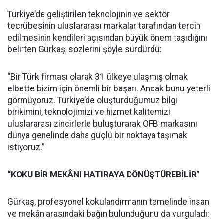
Türkiye’de geliştirilen teknolojinin ve sektör
tecrübesinin uluslararası markalar tarafından tercih
edilmesinin kendileri açısından büyük önem taşıdığını
belirten Gürkaş, sözlerini şöyle sürdürdü:
“Bir Türk firması olarak 31 ülkeye ulaşmış olmak
elbette bizim için önemli bir başarı. Ancak bunu yeterli
görmüyoruz. Türkiye’de oluşturduğumuz bilgi
birikimini, teknolojimizi ve hizmet kalitemizi
uluslararası zincirlerle buluşturarak OFB markasını
dünya genelinde daha güçlü bir noktaya taşımak
istiyoruz.”
“KOKU BİR MEKÂNI HATIRAYA DÖNÜŞTÜREBİLİR”
Gürkaş, profesyonel kokulandırmanın temelinde insan
ve mekân arasındaki bağın bulunduğunu da vurguladı: