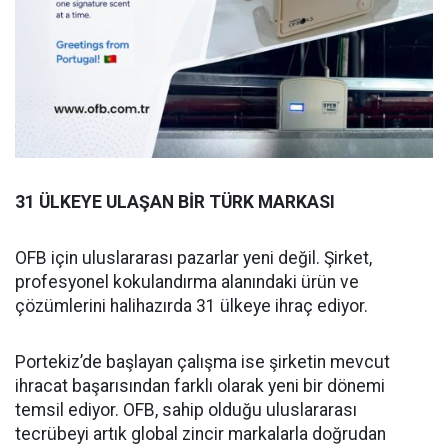
31 ÜLKEYE ULAŞAN BİR TÜRK MARKASI
OFB için uluslararası pazarlar yeni değil. Şirket,
profesyonel kokulandırma alanındaki ürün ve
çözümlerini halihazırda 31 ülkeye ihraç ediyor.
Portekiz’de başlayan çalışma ise şirketin mevcut
ihracat başarısından farklı olarak yeni bir dönemi
temsil ediyor. OFB, sahip olduğu uluslararası
tecrübeyi artık global zincir markalarla doğrudan