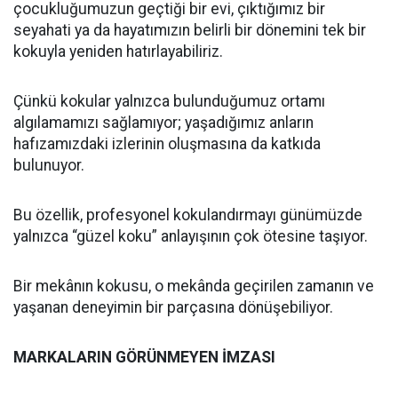
çocukluğumuzun geçtiği bir evi, çıktığımız bir
seyahati ya da hayatımızın belirli bir dönemini tek bir
kokuyla yeniden hatırlayabiliriz.
Çünkü kokular yalnızca bulunduğumuz ortamı
algılamamızı sağlamıyor; yaşadığımız anların
hafızamızdaki izlerinin oluşmasına da katkıda
bulunuyor.
Bu özellik, profesyonel kokulandırmayı günümüzde
yalnızca “güzel koku” anlayışının çok ötesine taşıyor.
Bir mekânın kokusu, o mekânda geçirilen zamanın ve
yaşanan deneyimin bir parçasına dönüşebiliyor.
MARKALARIN GÖRÜNMEYEN İMZASI