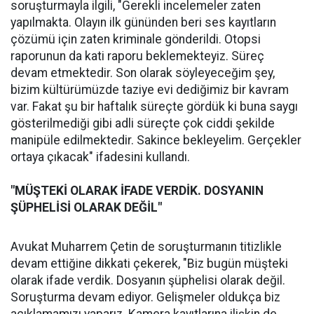
soruşturmayla ilgili, "Gerekli incelemeler zaten
yapılmakta. Olayın ilk gününden beri ses kayıtların
çözümü için zaten kriminale gönderildi. Otopsi
raporunun da kati raporu beklemekteyiz. Süreç
devam etmektedir. Son olarak söyleyeceğim şey,
bizim kültürümüzde taziye evi dediğimiz bir kavram
var. Fakat şu bir haftalık süreçte gördük ki buna saygı
gösterilmediği gibi adli süreçte çok ciddi şekilde
manipüle edilmektedir. Sakince bekleyelim. Gerçekler
ortaya çıkacak" ifadesini kullandı.
"MÜŞTEKİ OLARAK İFADE VERDİK. DOSYANIN
ŞÜPHELİSİ OLARAK DEĞİL"
Avukat Muharrem Çetin de soruşturmanın titizlikle
devam ettiğine dikkati çekerek, "Biz bugün müşteki
olarak ifade verdik. Dosyanın şüphelisi olarak değil.
Soruşturma devam ediyor. Gelişmeler oldukça biz
açıklamamızı yaparız. Kamera kayıtlarına ilişkin de