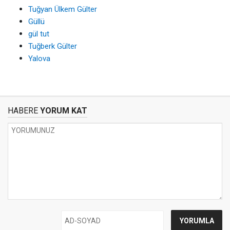
Tuğyan Ülkem Gülter
Güllü
gül tut
Tuğberk Gülter
Yalova
HABERE
YORUM KAT