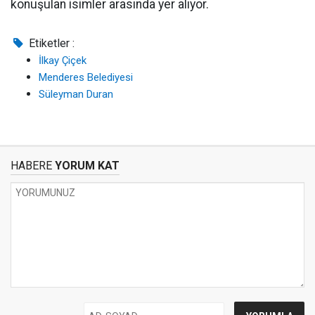
konuşulan isimler arasında yer alıyor.
Etiketler :
İlkay Çiçek
Menderes Belediyesi
Süleyman Duran
HABERE
YORUM KAT