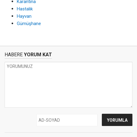
Karantina
Hastalık
Hayvan
Gümüşhane
HABERE
YORUM KAT