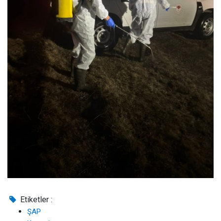
Etiketler :
ŞAP