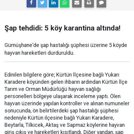
Şap tehdidi: 5 köy karantina altında!
Gümüşhane'de şap hastalığı şüphesi üzerine 5 köyde
hayvan hareketleri durduruldu.
Edinilen bilgilere göre; Kürtün İlçesine bağlı Yukarı
Karadere köyünden gelen ihbarın ardından Kürtün İlçe
Tarım ve Orman Müdürlüğü hayvan sağlığı
personelleri bölgeye ulaşarak inceleme yaptı. Ölen
hayvan üzerinde yapılan kontroller ve alınan numuneler
sonucunda, ön belirtilerdeki şap hastalığı şüphesi
nedeniyle Kürtün ilçesine bağlı Yukarı Karadere,
Beytarla, Tilkicek, Aktaş ve Sapmaz köylerine hayvan
giriş çıkış ve hareketleri kısıtlandı. Diğer yandan, şap