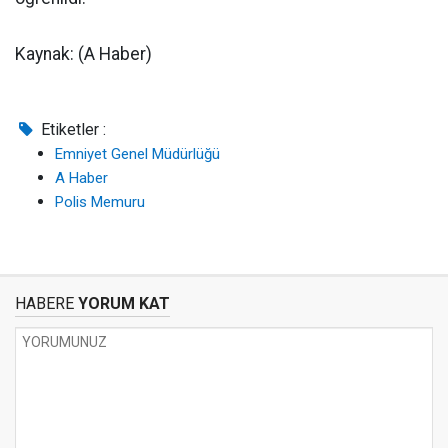
Kaynak: (A Haber)
Etiketler :
Emniyet Genel Müdürlüğü
A Haber
Polis Memuru
HABERE
YORUM KAT