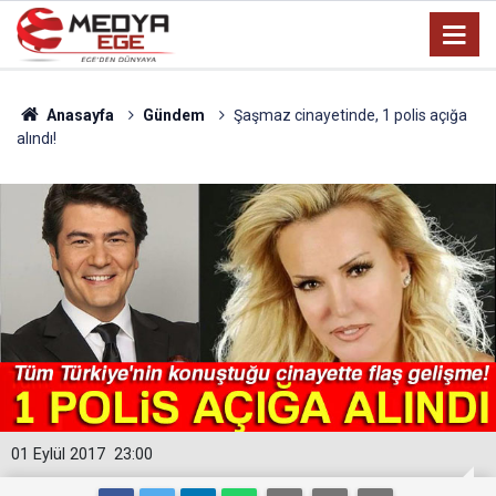
Anasayfa
Gündem
Şaşmaz cinayetinde, 1 polis açığa
alındı!
01 Eylül 2017
23:00