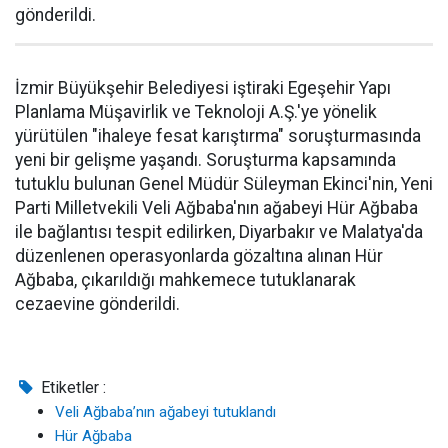
gönderildi.
İzmir Büyükşehir Belediyesi iştiraki Egeşehir Yapı
Planlama Müşavirlik ve Teknoloji A.Ş.'ye yönelik
yürütülen "ihaleye fesat karıştırma" soruşturmasında
yeni bir gelişme yaşandı. Soruşturma kapsamında
tutuklu bulunan Genel Müdür Süleyman Ekinci'nin, Yeni
Parti Milletvekili Veli Ağbaba'nın ağabeyi Hür Ağbaba
ile bağlantısı tespit edilirken, Diyarbakır ve Malatya'da
düzenlenen operasyonlarda gözaltına alınan Hür
Ağbaba, çıkarıldığı mahkemece tutuklanarak
cezaevine gönderildi.
Etiketler :
Veli Ağbaba’nın ağabeyi tutuklandı
Hür Ağbaba