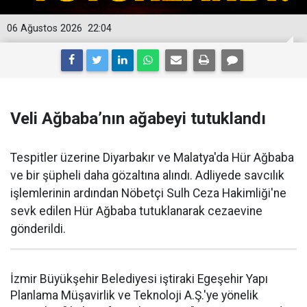
06 Ağustos 2026
22:04
Veli Ağbaba’nın ağabeyi tutuklandı
Tespitler üzerine Diyarbakır ve Malatya'da Hür Ağbaba
ve bir şüpheli daha gözaltına alındı. Adliyede savcılık
işlemlerinin ardından Nöbetçi Sulh Ceza Hakimliği'ne
sevk edilen Hür Ağbaba tutuklanarak cezaevine
gönderildi.
İzmir Büyükşehir Belediyesi iştiraki Egeşehir Yapı
Planlama Müşavirlik ve Teknoloji A.Ş.'ye yönelik