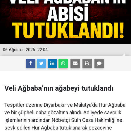
06 Ağustos 2026
22:04
Veli Ağbaba’nın ağabeyi tutuklandı
Tespitler üzerine Diyarbakır ve Malatya'da Hür Ağbaba
ve bir şüpheli daha gözaltına alındı. Adliyede savcılık
işlemlerinin ardından Nöbetçi Sulh Ceza Hakimliği'ne
sevk edilen Hür Ağbaba tutuklanarak cezaevine