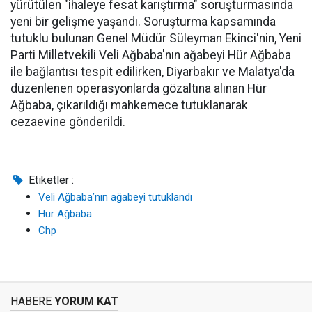
yürütülen "ihaleye fesat karıştırma" soruşturmasında
yeni bir gelişme yaşandı. Soruşturma kapsamında
tutuklu bulunan Genel Müdür Süleyman Ekinci'nin, Yeni
Parti Milletvekili Veli Ağbaba'nın ağabeyi Hür Ağbaba
ile bağlantısı tespit edilirken, Diyarbakır ve Malatya'da
düzenlenen operasyonlarda gözaltına alınan Hür
Ağbaba, çıkarıldığı mahkemece tutuklanarak
cezaevine gönderildi.
Etiketler :
Veli Ağbaba’nın ağabeyi tutuklandı
Hür Ağbaba
Chp
HABERE
YORUM KAT