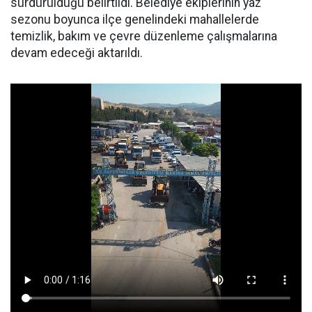
sürdürüldüğü belirtildi. Belediye ekiplerinin yaz
sezonu boyunca ilçe genelindeki mahallelerde
temizlik, bakım ve çevre düzenleme çalışmalarına
devam edeceği aktarıldı.