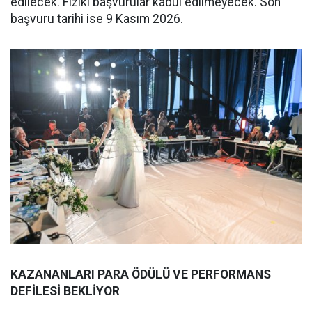
edilecek. Fiziki başvurular kabul edilmeyecek. Son
başvuru tarihi ise 9 Kasım 2026.
KAZANANLARI PARA ÖDÜLÜ VE PERFORMANS
DEFİLESİ BEKLİYOR