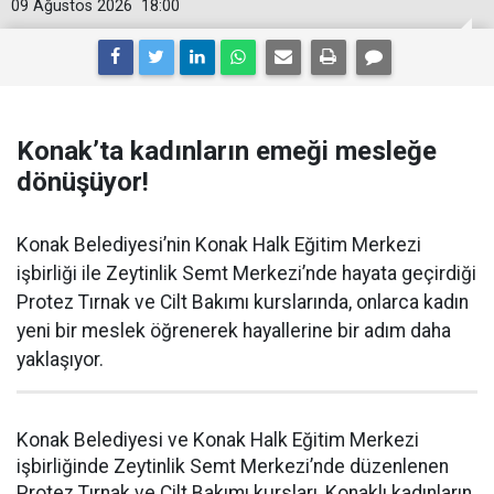
09 Ağustos 2026
18:00
Konak’ta kadınların emeği mesleğe
dönüşüyor!
Konak Belediyesi’nin Konak Halk Eğitim Merkezi
işbirliği ile Zeytinlik Semt Merkezi’nde hayata geçirdiği
Protez Tırnak ve Cilt Bakımı kurslarında, onlarca kadın
yeni bir meslek öğrenerek hayallerine bir adım daha
yaklaşıyor.
Konak Belediyesi ve Konak Halk Eğitim Merkezi
işbirliğinde Zeytinlik Semt Merkezi’nde düzenlenen
Protez Tırnak ve Cilt Bakımı kursları, Konaklı kadınların