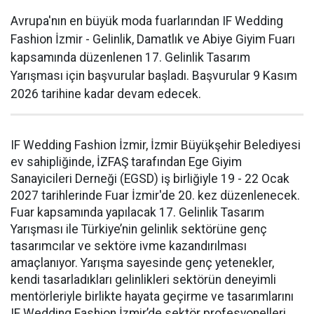
Avrupa'nın en büyük moda fuarlarından IF Wedding
Fashion İzmir - Gelinlik, Damatlık ve Abiye Giyim Fuarı
kapsamında düzenlenen 17. Gelinlik Tasarım
Yarışması için başvurular başladı. Başvurular 9 Kasım
2026 tarihine kadar devam edecek.
IF Wedding Fashion İzmir, İzmir Büyükşehir Belediyesi
ev sahipliğinde, İZFAŞ tarafından Ege Giyim
Sanayicileri Derneği (EGSD) iş birliğiyle 19 - 22 Ocak
2027 tarihlerinde Fuar İzmir'de 20. kez düzenlenecek.
Fuar kapsamında yapılacak 17. Gelinlik Tasarım
Yarışması ile Türkiye’nin gelinlik sektörüne genç
tasarımcılar ve sektöre ivme kazandırılması
amaçlanıyor. Yarışma sayesinde genç yetenekler,
kendi tasarladıkları gelinlikleri sektörün deneyimli
mentörleriyle birlikte hayata geçirme ve tasarımlarını
IF Wedding Fashion İzmir’de sektör profesyonelleri,