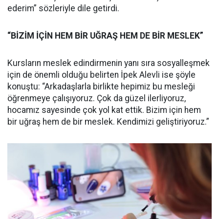
ederim” sözleriyle dile getirdi.
“BİZİM İÇİN HEM BİR UĞRAŞ HEM DE BİR MESLEK”
Kursların meslek edindirmenin yanı sıra sosyalleşmek
için de önemli olduğu belirten İpek Alevli ise şöyle
konuştu: “Arkadaşlarla birlikte hepimiz bu mesleği
öğrenmeye çalışıyoruz. Çok da güzel ilerliyoruz,
hocamız sayesinde çok yol kat ettik. Bizim için hem
bir uğraş hem de bir meslek. Kendimizi geliştiriyoruz.”