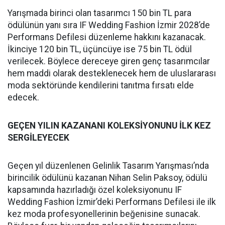
Yarışmada birinci olan tasarımcı 150 bin TL para
ödülünün yanı sıra IF Wedding Fashion İzmir 2028’de
Performans Defilesi düzenleme hakkını kazanacak.
İkinciye 120 bin TL, üçüncüye ise 75 bin TL ödül
verilecek. Böylece dereceye giren genç tasarımcılar
hem maddi olarak desteklenecek hem de uluslararası
moda sektöründe kendilerini tanıtma fırsatı elde
edecek.
GEÇEN YILIN KAZANANI KOLEKSİYONUNU İLK KEZ
SERGİLEYECEK
Geçen yıl düzenlenen Gelinlik Tasarım Yarışması’nda
birincilik ödülünü kazanan Nihan Selin Paksoy, ödülü
kapsamında hazırladığı özel koleksiyonunu IF
Wedding Fashion İzmir’deki Performans Defilesi ile ilk
kez moda profesyonellerinin beğenisine sunacak.