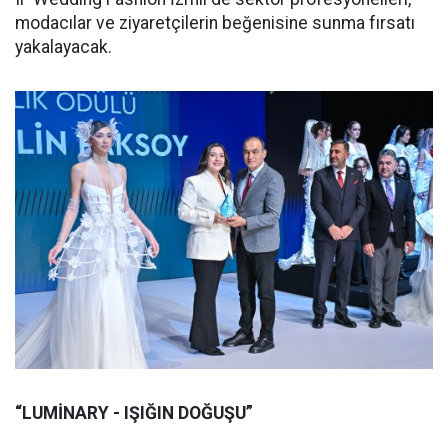
modacılar ve ziyaretçilerin beğenisine sunma fırsatı
yakalayacak.
“LUMİNARY - IŞIĞIN DOĞUŞU”