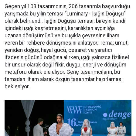
Geçen yıl 103 tasarımcının, 206 tasarımla başvurduğu
yarışmada bu yılın teması “Luminary - Işığın Doğuşu”
olarak belirlendi. Işığın Doğuşu teması; bireyin kendi
içindeki ışığı keşfetmesini, karanlıktan aydınlığa
uzanan dönüşümünü ve bu ışıkla çevresine ilham
veren bir rehbere dönüşmesini anlatıyor. Tema; umut,
yeniden doğuş, hayal gücü, cesaret ve yaratıcı
ifadenin gücünü odağına alırken, ışığı yalnızca fiziksel
bir unsur olarak değil fikir, duygu, enerji ve dönüşüm
metaforu olarak ele alıyor. Genç tasarımcıların, bu
temadan ilham alarak özgün tasarımlar hazırlaması
bekleniyor.