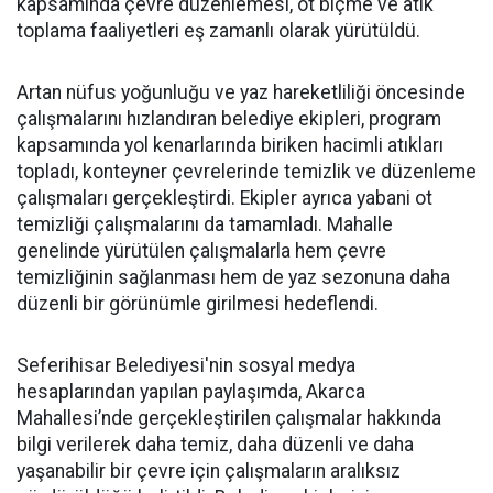
kapsamında çevre düzenlemesi, ot biçme ve atık
toplama faaliyetleri eş zamanlı olarak yürütüldü.
Artan nüfus yoğunluğu ve yaz hareketliliği öncesinde
çalışmalarını hızlandıran belediye ekipleri, program
kapsamında yol kenarlarında biriken hacimli atıkları
topladı, konteyner çevrelerinde temizlik ve düzenleme
çalışmaları gerçekleştirdi. Ekipler ayrıca yabani ot
temizliği çalışmalarını da tamamladı. Mahalle
genelinde yürütülen çalışmalarla hem çevre
temizliğinin sağlanması hem de yaz sezonuna daha
düzenli bir görünümle girilmesi hedeflendi.
Seferihisar Belediyesi'nin sosyal medya
hesaplarından yapılan paylaşımda, Akarca
Mahallesi’nde gerçekleştirilen çalışmalar hakkında
bilgi verilerek daha temiz, daha düzenli ve daha
yaşanabilir bir çevre için çalışmaların aralıksız