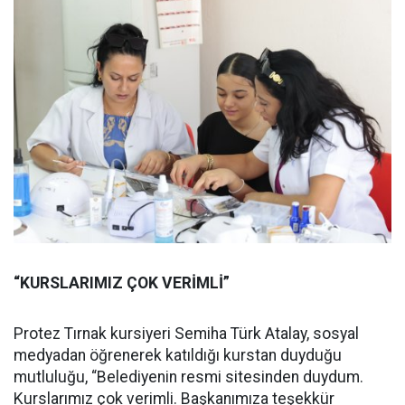
“KURSLARIMIZ ÇOK VERİMLİ”
Protez Tırnak kursiyeri Semiha Türk Atalay, sosyal
medyadan öğrenerek katıldığı kurstan duyduğu
mutluluğu, “Belediyenin resmi sitesinden duydum.
Kurslarımız çok verimli. Başkanımıza teşekkür