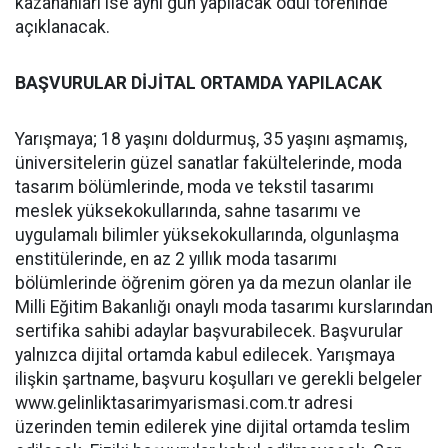
kazananları ise aynı gün yapılacak ödül töreninde
açıklanacak.
BAŞVURULAR DİJİTAL ORTAMDA YAPILACAK
Yarışmaya; 18 yaşını doldurmuş, 35 yaşını aşmamış,
üniversitelerin güzel sanatlar fakültelerinde, moda
tasarım bölümlerinde, moda ve tekstil tasarımı
meslek yüksekokullarında, sahne tasarımı ve
uygulamalı bilimler yüksekokullarında, olgunlaşma
enstitülerinde, en az 2 yıllık moda tasarımı
bölümlerinde öğrenim gören ya da mezun olanlar ile
Milli Eğitim Bakanlığı onaylı moda tasarımı kurslarından
sertifika sahibi adaylar başvurabilecek. Başvurular
yalnızca dijital ortamda kabul edilecek. Yarışmaya
ilişkin şartname, başvuru koşulları ve gerekli belgeler
www.gelinliktasarimyarismasi.
com.tr adresi
üzerinden temin edilerek yine dijital ortamda teslim