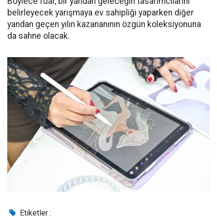
Böylece fuar, bir yandan geleceğin tasarımcılarını
belirleyecek yarışmaya ev sahipliği yaparken diğer
yandan geçen yılın kazananının özgün koleksiyonuna
da sahne olacak.
Etiketler :