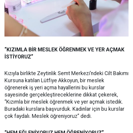
“KIZIMLA BİR MESLEK ÖĞRENMEK VE YER AÇMAK
İSTİYORUZ”
Kızıyla birlikte Zeytinlik Semt Merkezi’ndeki Cilt Bakımı
Kursuna katılan Lütfiye Akkoyun, bir meslek
öğrenerek iş yeri açma hayallerini bu kurslar
sayesinde gerçekleştireceklerine dikkat çekerek,
“Kızımla bir meslek öğrenmek ve yer açmak istedik.
Buradaki kurslara başvurduk. Kadınlar için bu kurslar
çok faydalı. Meslek öğreniyoruz” dedi.
“HEM EĞLENİYORUZ HEM ÖĞRENİYORUZ”