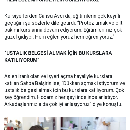
Kursiyerlerden Cansu Avcı da, eğitimlerin çok keyifli
geçtiğini şu sözlerle dile getirdi: “Protez tırnak ve cilt
bakımı kurslarına devam ediyorum. Eğitimlerimiz çok
güzel gidiyor. Hem eğleniyoruz hem öğreniyoruz.”
“USTALIK BELGESİ ALMAK İÇİN BU KURSLARA
KATILIYORUM”
Aslen İranlı olan ve işyeri açma hayaliyle kurslara
katılan Sahba Balşirin ise, “Dükkan açmak istiyorum ve
ustalık belgesi almak için bu kurslara katılıyorum. Çok
şey öğrendim. Hocamız her şeyi ince ince anlatıyor.
Arkadaşlarımızla da çok iyi anlaşıyoruz” diye konuştu.