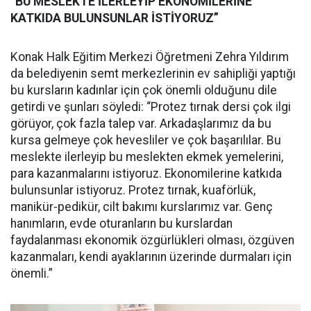
“BU MESLEKTE İLERLEYİP EKONOMİLERİNE
KATKIDA BULUNSUNLAR İSTİYORUZ”
Konak Halk Eğitim Merkezi Öğretmeni Zehra Yıldırım
da belediyenin semt merkezlerinin ev sahipliği yaptığı
bu kursların kadınlar için çok önemli olduğunu dile
getirdi ve şunları söyledi: “Protez tırnak dersi çok ilgi
görüyor, çok fazla talep var. Arkadaşlarımız da bu
kursa gelmeye çok hevesliler ve çok başarılılar. Bu
meslekte ilerleyip bu meslekten ekmek yemelerini,
para kazanmalarını istiyoruz. Ekonomilerine katkıda
bulunsunlar istiyoruz. Protez tırnak, kuaförlük,
manikür-pedikür, cilt bakımı kurslarımız var. Genç
hanımların, evde oturanların bu kurslardan
faydalanması ekonomik özgürlükleri olması, özgüven
kazanmaları, kendi ayaklarının üzerinde durmaları için
önemli.”