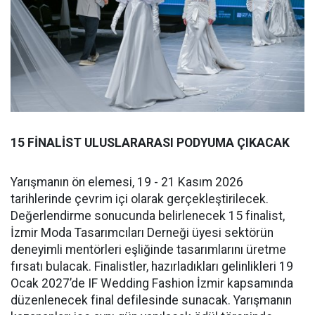
15 FİNALİST ULUSLARARASI PODYUMA ÇIKACAK
Yarışmanın ön elemesi, 19 - 21 Kasım 2026
tarihlerinde çevrim içi olarak gerçekleştirilecek.
Değerlendirme sonucunda belirlenecek 15 finalist,
İzmir Moda Tasarımcıları Derneği üyesi sektörün
deneyimli mentörleri eşliğinde tasarımlarını üretme
fırsatı bulacak. Finalistler, hazırladıkları gelinlikleri 19
Ocak 2027’de IF Wedding Fashion İzmir kapsamında
düzenlenecek final defilesinde sunacak. Yarışmanın