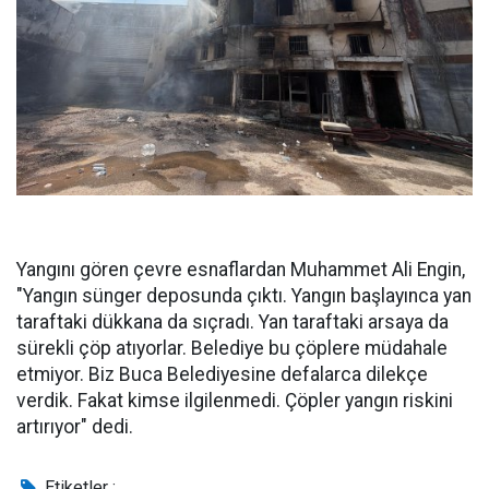
Yangını gören çevre esnaflardan Muhammet Ali Engin,
"Yangın sünger deposunda çıktı. Yangın başlayınca yan
taraftaki dükkana da sıçradı. Yan taraftaki arsaya da
sürekli çöp atıyorlar. Belediye bu çöplere müdahale
etmiyor. Biz Buca Belediyesine defalarca dilekçe
verdik. Fakat kimse ilgilenmedi. Çöpler yangın riskini
artırıyor" dedi.
Etiketler :