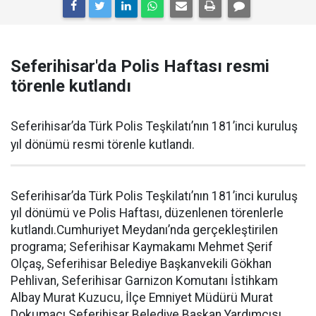
Seferihisar'da Polis Haftası resmi
törenle kutlandı
Seferihisar’da Türk Polis Teşkilatı’nın 181’inci kuruluş
yıl dönümü resmi törenle kutlandı.
Seferihisar’da Türk Polis Teşkilatı’nın 181’inci kuruluş
yıl dönümü ve Polis Haftası, düzenlenen törenlerle
kutlandı.Cumhuriyet Meydanı’nda gerçekleştirilen
programa; Seferihisar Kaymakamı Mehmet Şerif
Olçaş, Seferihisar Belediye Başkanvekili Gökhan
Pehlivan, Seferihisar Garnizon Komutanı İstihkam
Albay Murat Kuzucu, İlçe Emniyet Müdürü Murat
Dokumacı Seferihisar Belediye Başkan Yardımcısı