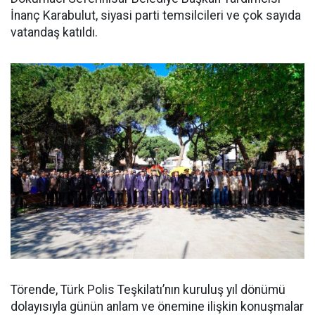
İnanç Karabulut, siyasi parti temsilcileri ve çok sayıda
vatandaş katıldı.
Törende, Türk Polis Teşkilatı’nın kuruluş yıl dönümü
dolayısıyla günün anlam ve önemine ilişkin konuşmalar