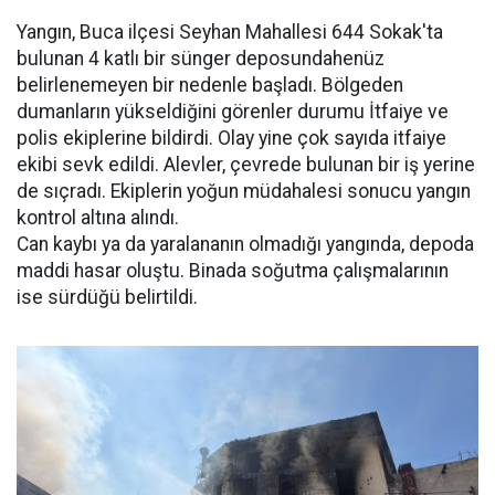
Yangın, Buca ilçesi Seyhan Mahallesi 644 Sokak'ta
bulunan 4 katlı bir sünger deposundahenüz
belirlenemeyen bir nedenle başladı. Bölgeden
dumanların yükseldiğini görenler durumu İtfaiye ve
polis ekiplerine bildirdi. Olay yine çok sayıda itfaiye
ekibi sevk edildi. Alevler, çevrede bulunan bir iş yerine
de sıçradı. Ekiplerin yoğun müdahalesi sonucu yangın
kontrol altına alındı.
Can kaybı ya da yaralananın olmadığı yangında, depoda
maddi hasar oluştu. Binada soğutma çalışmalarının
ise sürdüğü belirtildi.