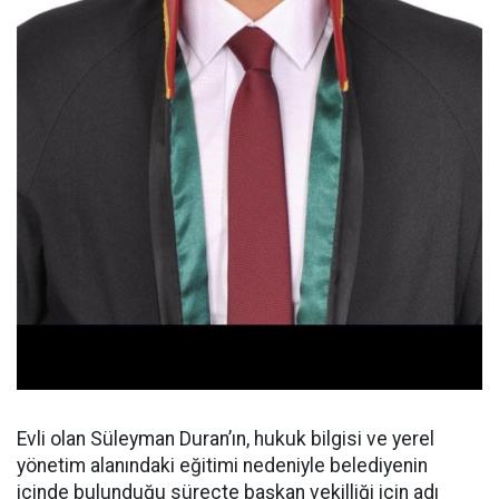
Evli olan Süleyman Duran’ın, hukuk bilgisi ve yerel
yönetim alanındaki eğitimi nedeniyle belediyenin
içinde bulunduğu süreçte başkan vekilliği için adı