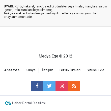
UYARI:
Küfür, hakaret, rencide edici cümleler veya imalar, inançlara saldırı
içeren, imla kuralları ile yazılmamış,
Türkçe karakter kullanılmayan ve büyük harflerle yazılmış yorumlar
onaylanmamaktadır.
Medya Ege © 2012
Anasayfa
Künye
İletişim
Gizlilik İlkeleri
Sitene Ekle
Haber Portalı Yazılımı