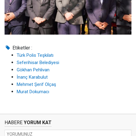
Etiketler :
Türk Polis Teşkilatı
Seferihisar Belediyesi
Gökhan Pehlivan
İnanç Karabulut
Mehmet Şerif Olçaş
Murat Dokumacı
HABERE
YORUM KAT