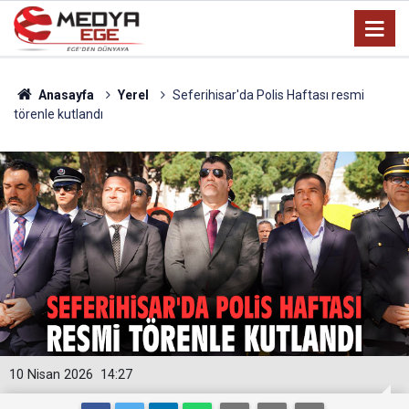
Anasayfa
Yerel
Seferihisar'da Polis Haftası resmi
törenle kutlandı
10 Nisan 2026
14:27