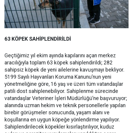
63 KÖPEK SAHİPLENDİRİLDİ
Geçtiğimiz yıl ekim ayında kapılarını açan merkez
aracılığıyla toplam 63 köpek sahiplendirildi; 282
sahipsiz köpek de yeni ailelerine kavuşmayı bekliyor.
5199 Sayılı Hayvanları Koruma Kanunu’nun yeni
yönetmeliğine göre, 16 yaş ve üzeri tüm vatandaşlar
patili dost sahiplenebiliyor. Sahiplenme sürecinde
vatandaşlar Veteriner İşleri Müdürlüğü’ne başvuruyor;
alanında uzman hekim ve teknik personellerle yapılan
birebir görüşmeler sonucunda, yaşam alanı ve
koşullarına en uygun köpeğe yönlendirme yapılıyor.
Sahiplendirilecek köpekler kısırlaştırılıyor, kuduz