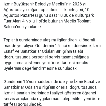
İzmir Büyükşehir Belediye Meclisi'nin 2026 yılı
Ağustos ayı olağan toplantısının ilk birleşimi, 10
Ağustos Pazartesi günü saat 18.00'de Kültürpark
Fuar Alanı 4 No'lu Hol'de bulunan Meclis Toplantı
Salonu'nda yapılacak.
Toplantı gündeminde ulaşımı ilgilendiren iki önemli
madde yer alıyor. Gündemin 15'inci maddesinde, İzmir
Esnaf ve Sanatkârlar Odaları Birliği'nin talebi
doğrultusunda personel servis taşımacılığında
uygulanması istenen yeni ücret tarifesi meclis
üyelerinin değerlendirmesine sunulacak.
Gündemin 16'ncı maddesinde ise yine İzmir Esnaf ve
Sanatkârlar Odaları Birliği'nin önerisi doğrultusunda,
İzmir il sınırları içerisinde faaliyet gösteren öğrenci
servis araçlarında uygulanması talep edilen yeni ücret
tarifesi görüşülecek.