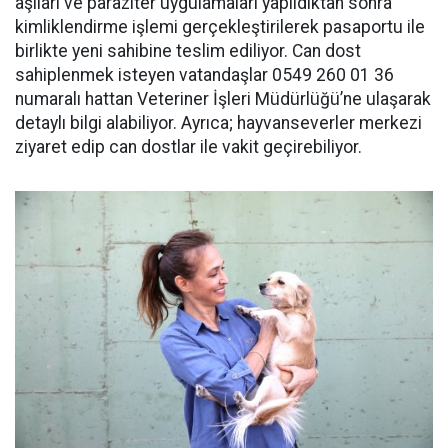
aşıları ve paraziter uygulamaları yapıldıktan sonra
kimliklendirme işlemi gerçekleştirilerek pasaportu ile
birlikte yeni sahibine teslim ediliyor. Can dost
sahiplenmek isteyen vatandaşlar 0549 260 01 36
numaralı hattan Veteriner İşleri Müdürlüğü’ne ulaşarak
detaylı bilgi alabiliyor. Ayrıca; hayvanseverler merkezi
ziyaret edip can dostlar ile vakit geçirebiliyor.