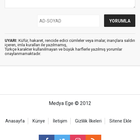
UYARI:
Küfür, hakaret, rencide edici cümleler veya imalar, inançlara saldırı
içeren, imla kuralları ile yazılmamış,
Türkçe karakter kullanılmayan ve büyük harflerle yazılmış yorumlar
onaylanmamaktadır.
Medya Ege © 2012
Anasayfa
Künye
İletişim
Gizlilik İlkeleri
Sitene Ekle