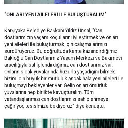
“ONLARI YENİ AİLELERİ İLE BULUŞTURALIM”
Karşıyaka Belediye Başkanı Yıldız Ünsal, “Can
dostlarımızın yaşam koşullarını iyileştirmek ve onları
yeni aileleri ile buluşturmak için çalışmalarımızı
sürdürüyoruz. Bu doğrultuda kente kazandırdığımız
Bakioğlu Can Dostlarımız Yaşam Merkezi ve Bakımevi
aracılığıyla sahiplendirdiğimiz can dostlarımız var.
Onların sıcak yuvalarında huzurla yaşadığını bilmek
bizim için büyük bir mutluluk ancak hala yeni aileleri ile
buluşmayı bekleyenler var. Gelin onları ömürlük
yuvalarına hep birlikte kavuşturalım. Tüm
vatandaşlarımızı can dostlarımızı sahiplenmeye
çağırıyor, tesisimize bekliyoruz” diye konuştu.