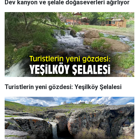
Dev kanyon ve şelale doğaseverleri ağırlıyor
Turistlerin yeni gözdesi: Yeşilköy Şelalesi