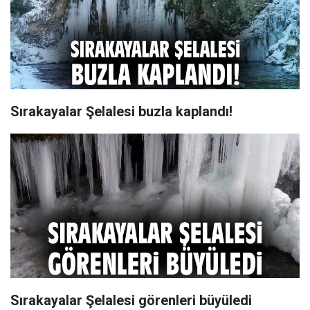
Sırakayalar Şelalesi buzla kaplandı!
Sırakayalar Şelalesi görenleri büyüledi