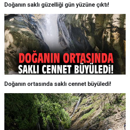
Doğanın saklı güzelliği gün yüzüne çıktı!
Doğanın ortasında saklı cennet büyüledi!