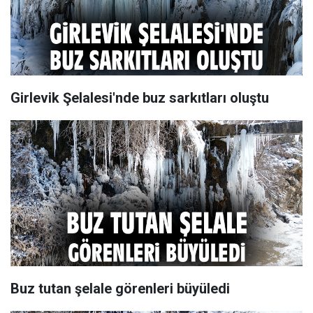
Girlevik Şelalesi'nde buz sarkıtları oluştu
Buz tutan şelale görenleri büyüledi