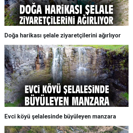
Doğa harikası şelale ziyaretçilerini ağırlıyor
Evci köyü şelalesinde büyüleyen manzara