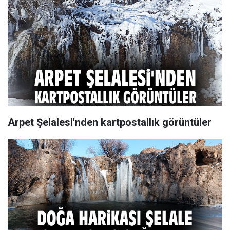
Arpet Şelalesi'nden kartpostallık görüntüler