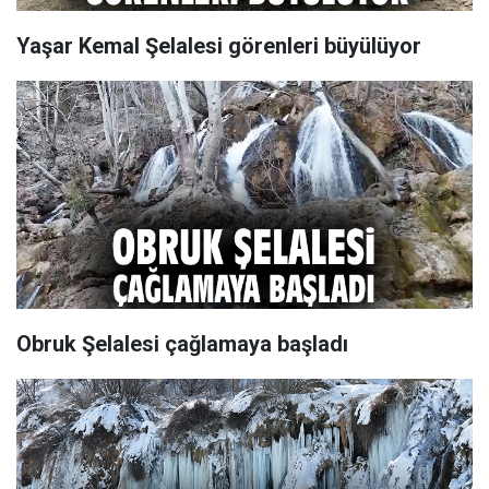
Yaşar Kemal Şelalesi görenleri büyülüyor
Obruk Şelalesi çağlamaya başladı