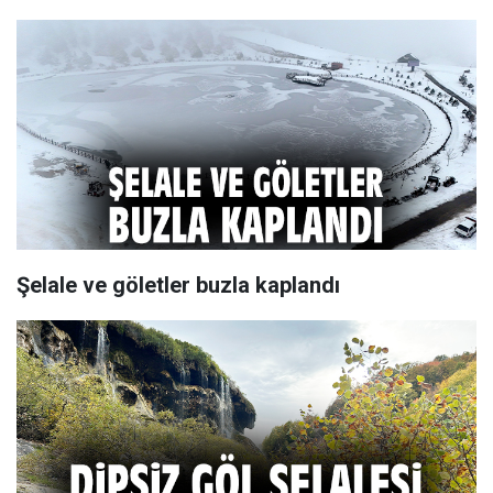
Şelale ve göletler buzla kaplandı