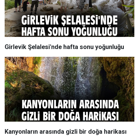
Girlevik Şelalesi'nde hafta sonu yoğunluğu
Kanyonların arasında gizli bir doğa harikası