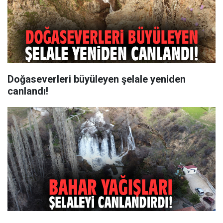
Doğaseverleri büyüleyen şelale yeniden
canlandı!