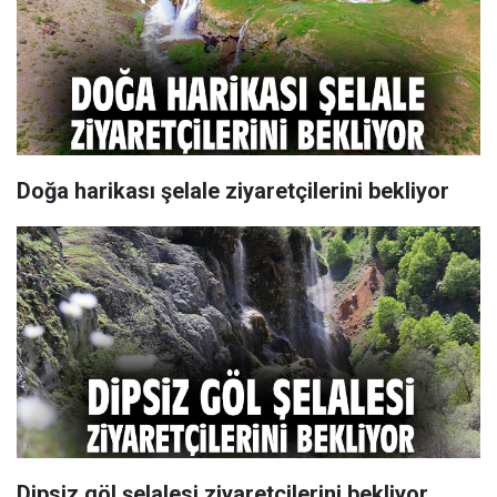
Doğa harikası şelale ziyaretçilerini bekliyor
Dipsiz göl şelalesi ziyaretçilerini bekliyor