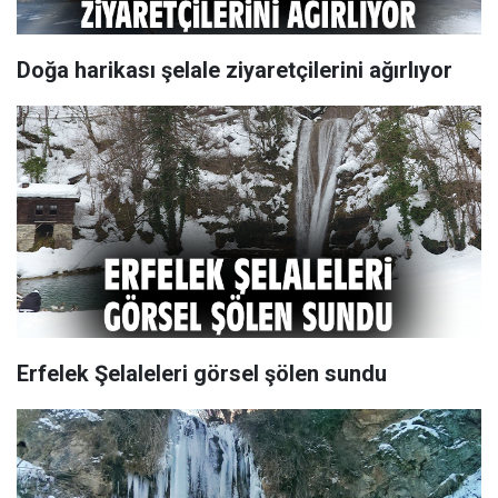
Doğa harikası şelale ziyaretçilerini ağırlıyor
Erfelek Şelaleleri görsel şölen sundu