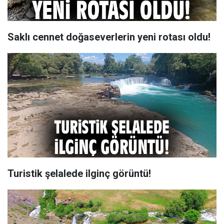
Saklı cennet doğaseverlerin yeni rotası oldu!
Turistik şelalede ilginç görüntü!