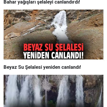
Bahar yağışları şelaleyi canlandırdı!
Beyaz Su Şelalesi yeniden canlandı!