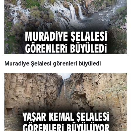
Muradiye Şelalesi görenleri büyüledi