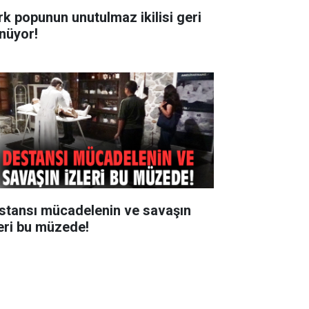
rk popunun unutulmaz ikilisi geri
nüyor!
stansı mücadelenin ve savaşın
leri bu müzede!