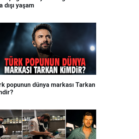
ra dışı yaşam
rk popunun dünya markası Tarkan
mdir?