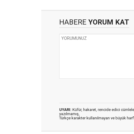
HABERE
YORUM KAT
UYARI:
Küfür, hakaret, rencide edici cümleler 
yazılmamış,
Türkçe karakter kullanılmayan ve büyük har