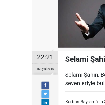
22:21
Selami Şah
15 Eylül 2016
Selami Şahin, B
sevenleriyle bul
Kurban Bayramı'nın 3