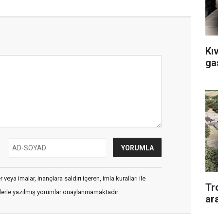
Kı
ga
veya imalar, inançlara saldırı içeren, imla kuralları ile
Tr
flerle yazılmış yorumlar onaylanmamaktadır.
ar