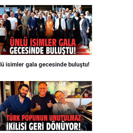
lü isimler gala gecesinde buluştu!