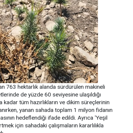
an 763 hektarlık alanda sürdürülen makineli
tlerinde de yüzde 60 seviyesine ulaşıldığı
a kadar tüm hazırlıkların ve dikim süreçlerinin
nırken, yanan sahada toplam 1 milyon fidanın
sının hedeflendiği ifade edildi. Ayrıca 'Yeşil
tmek için sahadaki çalışmaların kararlılıkla