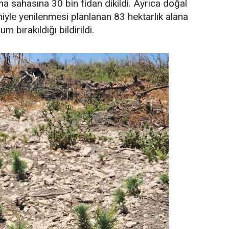
ma sahasına 30 bin fidan dikildi. Ayrıca doğal
yle yenilenmesi planlanan 83 hektarlık alana
 bırakıldığı bildirildi.