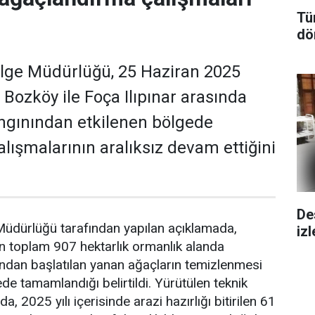
Tü
dö
lge Müdürlüğü, 25 Haziran 2025
 Bozköy ile Foça Ilıpınar arasında
ngınından etkilenen bölgede
lışmalarının aralıksız devam ettiğini
De
üdürlüğü tarafından yapılan açıklamada,
iz
n toplam 907 hektarlık ormanlık alanda
ndan başlatılan yanan ağaçların temizlenmesi
ede tamamlandığı belirtildi. Yürütülen teknik
, 2025 yılı içerisinde arazi hazırlığı bitirilen 61