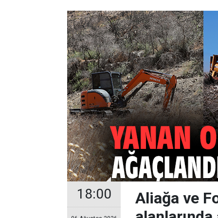
18:00
Aliağa ve F
alanlarında