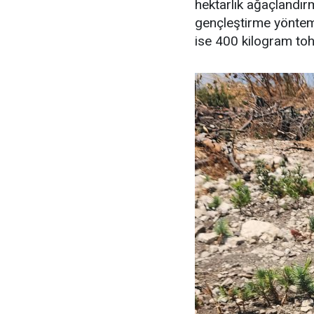
hektarlık ağaçlandır
gençleştirme yöntemi
ise 400 kilogram tohum