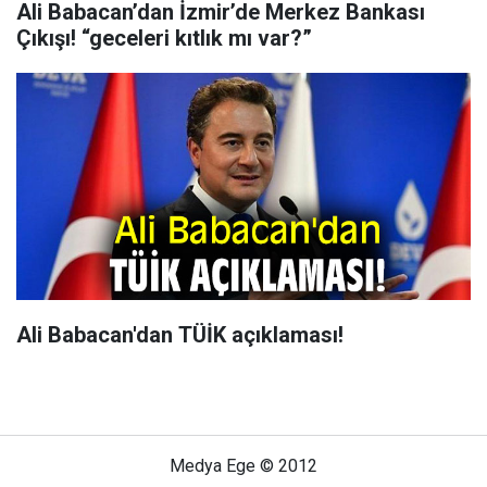
Ali Babacan’dan İzmir’de Merkez Bankası
Çıkışı! “geceleri kıtlık mı var?”
Ali Babacan'dan TÜİK açıklaması!
Medya Ege © 2012