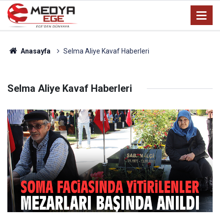
Anasayfa
Selma Aliye Kavaf Haberleri
Selma Aliye Kavaf Haberleri