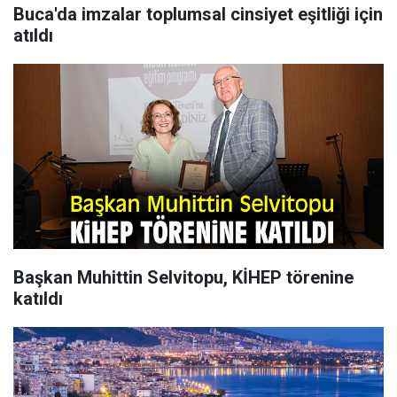
Buca'da imzalar toplumsal cinsiyet eşitliği için
atıldı
Başkan Muhittin Selvitopu, KİHEP törenine
katıldı