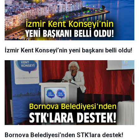
İzmir Kent Konseyi’nin yeni başkanı belli oldu!
Bornova Belediyesi’nden STK'lara destek!