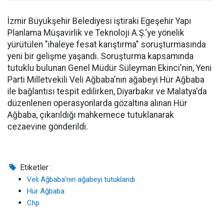
İzmir Büyükşehir Belediyesi iştiraki Egeşehir Yapı
Planlama Müşavirlik ve Teknoloji A.Ş.'ye yönelik
yürütülen "ihaleye fesat karıştırma" soruşturmasında
yeni bir gelişme yaşandı. Soruşturma kapsamında
tutuklu bulunan Genel Müdür Süleyman Ekinci'nin, Yeni
Parti Milletvekili Veli Ağbaba'nın ağabeyi Hür Ağbaba
ile bağlantısı tespit edilirken, Diyarbakır ve Malatya'da
düzenlenen operasyonlarda gözaltına alınan Hür
Ağbaba, çıkarıldığı mahkemece tutuklanarak
cezaevine gönderildi.
Etiketler :
Veli Ağbaba’nın ağabeyi tutuklandı
Hür Ağbaba
Chp