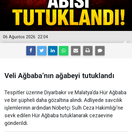
06 Ağustos 2026
22:04
Veli Ağbaba’nın ağabeyi tutuklandı
Tespitler üzerine Diyarbakır ve Malatya'da Hür Ağbaba
ve bir şüpheli daha gözaltına alındı. Adliyede savcılık
işlemlerinin ardından Nöbetçi Sulh Ceza Hakimliği'ne
sevk edilen Hür Ağbaba tutuklanarak cezaevine
gönderildi.