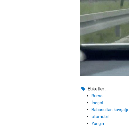
Etiketler :
Bursa
İnegöl
Babasultan kavşağı
otomobil
Yangın