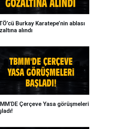
TÖ’cü Burkay Karatepe’nin ablası
zaltına alındı
MM'DE Çerçeve Yasa görüşmeleri
şladı!