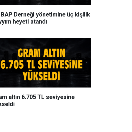
BAP Derneği yönetimine üç kişilik
yyım heyeti atandı
am altın 6.705 TL seviyesine
kseldi