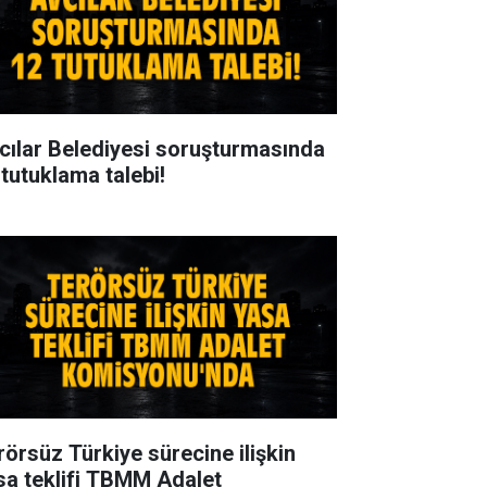
cılar Belediyesi soruşturmasında
 tutuklama talebi!
rörsüz Türkiye sürecine ilişkin
sa teklifi TBMM Adalet