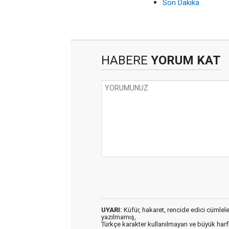
Son Dakika
HABERE
YORUM KAT
UYARI:
Küfür, hakaret, rencide edici cümleler 
yazılmamış,
Türkçe karakter kullanılmayan ve büyük har