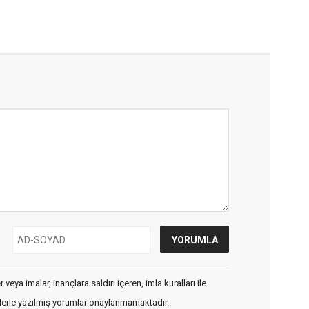
veya imalar, inançlara saldırı içeren, imla kuralları ile
flerle yazılmış yorumlar onaylanmamaktadır.