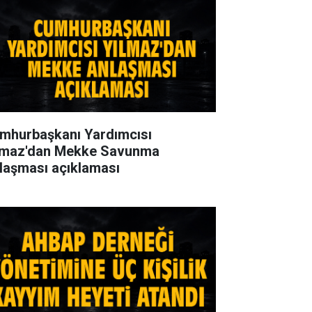
mhurbaşkanı Yardımcısı
lmaz'dan Mekke Savunma
laşması açıklaması