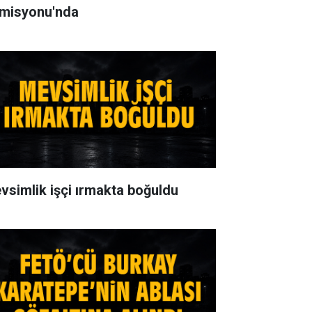
misyonu'nda
vsimlik işçi ırmakta boğuldu