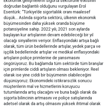
Ekonomik gelişmelerin sigorta sektörüne etkisinin
doğrudan bağlantılı olduğunu vurgulayan Erol
Esentürk: “Türkiye’de sigortalılık oranı maalesef
düşük... Aslında sigorta sektörü, ülkenin ekonomik
büyümesinden daha yüksek oranda büyüme
potansiyeline sahip. 2022 yılı, 2021 son aylarda
başlayan kur artışlarının devam edebileceği bir yıl
olacağı sinyallerini veriyor. Enflasyondaki artışa bağlı
olarak, tüm ürün bedellerinde artışlar, yedek parça ve
işçilik bedellerinde artışlar ve medikal enflasyondaki
artışların poliçe primlerine de yansımasını
öngörüyoruz. Bu bağlamda tüm sektörde tüm branşlar
için primlerde ciddi artışların olması bekleniyor. Reel
olarak ise yine ciddi bir büyümenin olabileceğini
düşünüyoruz. Ekonomideki istikrarsızlık sonucu
müşterilerin mal ve hizmetlerini koruyucu
tutumlarında artış olacağını ve buna bağlı olarak da
sigorta bilincinin artmasını ve poliçe satışlarında
adetsel olarak da artış olmasını yüksek ihtimal olarak