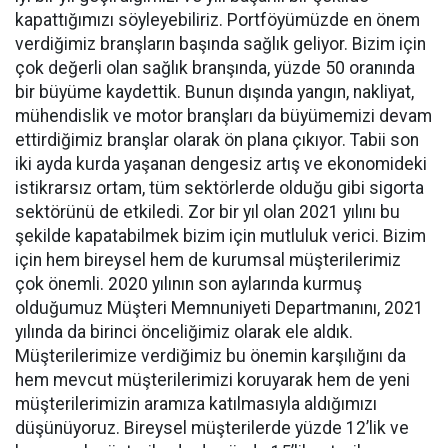
kapattığımızı söyleyebiliriz. Portföyümüzde en önem
verdiğimiz branşların başında sağlık geliyor. Bizim için
çok değerli olan sağlık branşında, yüzde 50 oranında
bir büyüme kaydettik. Bunun dışında yangın, nakliyat,
mühendislik ve motor branşları da büyümemizi devam
ettirdiğimiz branşlar olarak ön plana çıkıyor. Tabii son
iki ayda kurda yaşanan dengesiz artış ve ekonomideki
istikrarsız ortam, tüm sektörlerde olduğu gibi sigorta
sektörünü de etkiledi. Zor bir yıl olan 2021 yılını bu
şekilde kapatabilmek bizim için mutluluk verici. Bizim
için hem bireysel hem de kurumsal müşterilerimiz
çok önemli. 2020 yılının son aylarında kurmuş
olduğumuz Müşteri Memnuniyeti Departmanını, 2021
yılında da birinci önceliğimiz olarak ele aldık.
Müşterilerimize verdiğimiz bu önemin karşılığını da
hem mevcut müşterilerimizi koruyarak hem de yeni
müşterilerimizin aramıza katılmasıyla aldığımızı
düşünüyoruz. Bireysel müşterilerde yüzde 12’lik ve