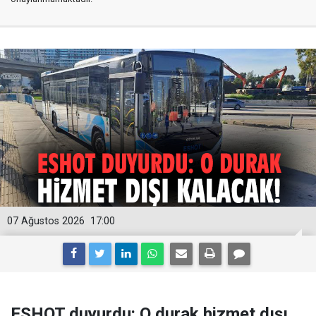
07 Ağustos 2026
17:00
ESHOT duyurdu: O durak hizmet dışı