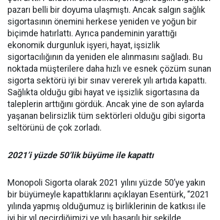
pazarı belli bir doyuma ulaşmıştı. Ancak salgın sağlık
sigortasının önemini herkese yeniden ve yoğun bir
biçimde hatırlattı. Ayrıca pandeminin yarattığı
ekonomik durgunluk işyeri, hayat, işsizlik
sigortacılığının da yeniden ele alınmasını sağladı. Bu
noktada müşterilere daha hızlı ve esnek çözüm sunan
sigorta sektörü iyi bir sınav vererek yılı artıda kapattı.
Sağlıkta olduğu gibi hayat ve işsizlik sigortasına da
taleplerin arttığını gördük. Ancak yine de son aylarda
yaşanan belirsizlik tüm sektörleri olduğu gibi sigorta
seltörünü de çok zorladı.
2021’i yüzde 50’lik büyüme ile kapattı
Monopoli Sigorta olarak 2021 yılını yüzde 50’ye yakın
bir büyümeyle kapattıklarını açıklayan Esentürk, “2021
yılında yapmış olduğumuz iş birliklerinin de katkısı ile
iyi bir yıl geçirdiğimizi ve yılı başarılı bir şekilde