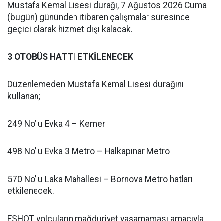
Mustafa Kemal Lisesi durağı, 7 Ağustos 2026 Cuma
(bugün) gününden itibaren çalışmalar süresince
geçici olarak hizmet dışı kalacak.
3 OTOBÜS HATTI ETKİLENECEK
Düzenlemeden Mustafa Kemal Lisesi durağını
kullanan;
249 No’lu Evka 4 – Kemer
498 No’lu Evka 3 Metro – Halkapınar Metro
570 No’lu Laka Mahallesi – Bornova Metro hatları
etkilenecek.
ESHOT, yolcuların mağduriyet yaşamaması amacıyla