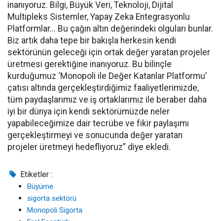
inanıyoruz. Bilgi, Büyük Veri, Teknoloji, Dijital
Multipleks Sistemler, Yapay Zeka Entegrasyonlu
Platformlar... Bu çağın altın değerindeki olguları bunlar.
Biz artık daha tepe bir bakışla herkesin kendi
sektörünün geleceği için ortak değer yaratan projeler
üretmesi gerektiğine inanıyoruz. Bu bilinçle
kurduğumuz ‘Monopoli ile Değer Katanlar Platformu’
çatısı altında gerçekleştirdiğimiz faaliyetlerimizde,
tüm paydaşlarımız ve iş ortaklarımız ile beraber daha
iyi bir dünya için kendi sektörümüzde neler
yapabileceğimize dair tecrübe ve fikir paylaşımı
gerçekleştirmeyi ve sonucunda değer yaratan
projeler üretmeyi hedefliyoruz” diye ekledi.
Etiketler :
Büyüme
sigorta sektörü
Monopoli Sigorta