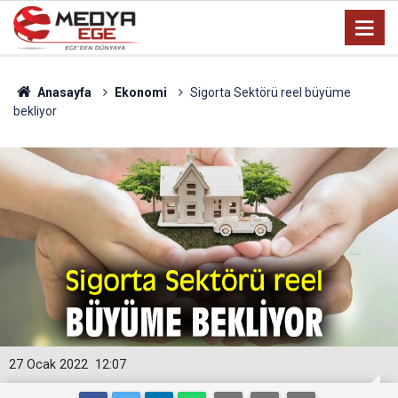
Anasayfa
Ekonomi
Sigorta Sektörü reel büyüme
bekliyor
27 Ocak 2022
12:07