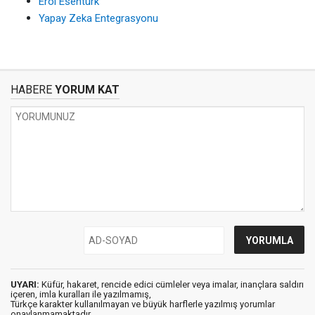
Erol Esentürk
Yapay Zeka Entegrasyonu
HABERE
YORUM KAT
UYARI:
Küfür, hakaret, rencide edici cümleler veya imalar, inançlara saldırı
içeren, imla kuralları ile yazılmamış,
Türkçe karakter kullanılmayan ve büyük harflerle yazılmış yorumlar
onaylanmamaktadır.