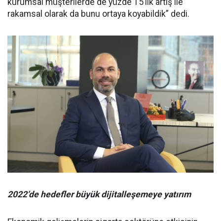
kurumsal müşterilerde de yüzde 15’lik artış ile
rakamsal olarak da bunu ortaya koyabildik” dedi.
2022’de hedefler büyük dijitalleşemeye yatırım