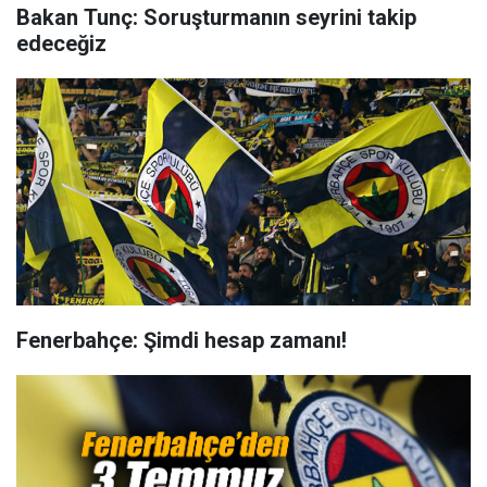
Bakan Tunç: Soruşturmanın seyrini takip
edeceğiz
Fenerbahçe: Şimdi hesap zamanı!