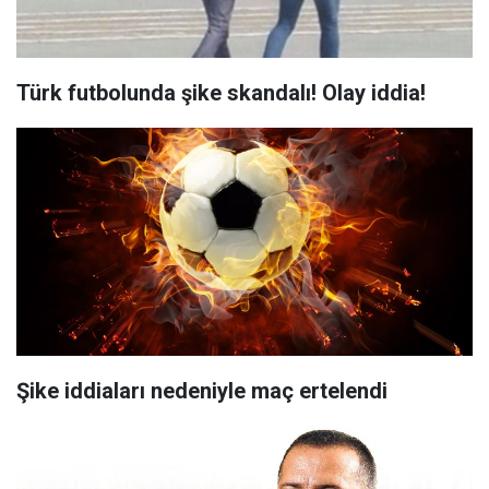
Türk futbolunda şike skandalı! Olay iddia!
Şike iddiaları nedeniyle maç ertelendi