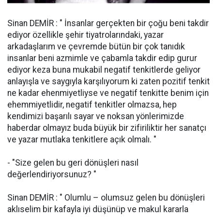
Sinan DEMİR : " İnsanlar gerçekten bir çoğu beni takdir
ediyor özellikle şehir tiyatrolarındaki, yazar
arkadaşlarım ve çevremde bütün bir çok tanıdık
insanlar beni azmimle ve çabamla takdir edip gurur
ediyor keza buna mukabil negatif tenkitlerde geliyor
anlayışla ve saygıyla karşılıyorum ki zaten pozitif tenkit
ne kadar ehenmiyetliyse ve negatif tenkitte benim için
ehemmiyetlidir, negatif tenkitler olmazsa, hep
kendimizi başarılı sayar ve noksan yönlerimizde
haberdar olmayız buda büyük bir zifiriliktir her sanatçı
ve yazar mutlaka tenkitlere açık olmalı. "
- "Size gelen bu geri dönüşleri nasıl
değerlendiriyorsunuz? "
Sinan DEMİR : " Olumlu – olumsuz gelen bu dönüşleri
aklıselim bir kafayla iyi düşünüp ve makul kararla