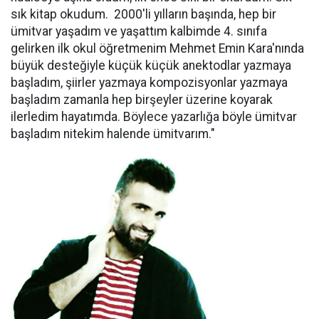
sık kitap okudum. 2000'li yılların başında, hep bir
ümitvar yaşadım ve yaşattım kalbimde 4. sınıfa
gelirken ilk okul öğretmenim Mehmet Emin Kara'nında
büyük desteğiyle küçük küçük anektodlar yazmaya
başladım, şiirler yazmaya kompozisyonlar yazmaya
başladım zamanla hep birşeyler üzerine koyarak
ilerledim hayatımda. Böylece yazarlığa böyle ümitvar
başladım nitekim halende ümitvarım."