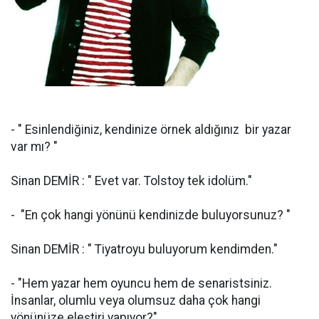
- " Esinlendiğiniz, kendinize örnek aldığınız bir yazar
var mı? "
Sinan DEMİR : " Evet var. Tolstoy tek idolüm."
- "En çok hangi yönünü kendinizde buluyorsunuz? "
Sinan DEMİR : " Tiyatroyu buluyorum kendimden."
- "Hem yazar hem oyuncu hem de senaristsiniz.
İnsanlar, olumlu veya olumsuz daha çok hangi
yönünüze eleştiri yapıyor?"