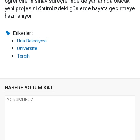
öğrencilerin sınav süreçlerinde de yanlarında olacak
yeni projesini önümüzdeki günlerde hayata geçirmeye
hazırlanıyor.
Etiketler :
Urla Belediyesi
Üniversite
Tercih
HABERE
YORUM KAT