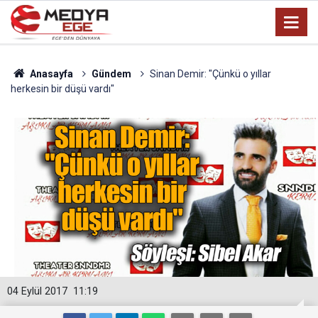
Anasayfa
Gündem
Sinan Demir: "Çünkü o yıllar
herkesin bir düşü vardı"
04 Eylül 2017
11:19