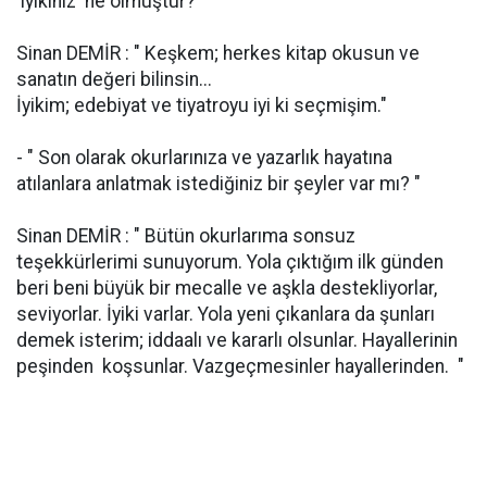
'iyikiniz' ne olmuştur?"
Sinan DEMİR : " Keşkem; herkes kitap okusun ve
sanatın değeri bilinsin...
İyikim; edebiyat ve tiyatroyu iyi ki seçmişim."
- " Son olarak okurlarınıza ve yazarlık hayatına
atılanlara anlatmak istediğiniz bir şeyler var mı? "
Sinan DEMİR : " Bütün okurlarıma sonsuz
teşekkürlerimi sunuyorum. Yola çıktığım ilk günden
beri beni büyük bir mecalle ve aşkla destekliyorlar,
seviyorlar. İyiki varlar. Yola yeni çıkanlara da şunları
demek isterim; iddaalı ve kararlı olsunlar. Hayallerinin
peşinden koşsunlar. Vazgeçmesinler hayallerinden. "