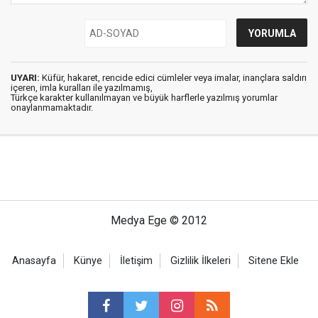
UYARI:
Küfür, hakaret, rencide edici cümleler veya imalar, inançlara saldırı
içeren, imla kuralları ile yazılmamış,
Türkçe karakter kullanılmayan ve büyük harflerle yazılmış yorumlar
onaylanmamaktadır.
Medya Ege © 2012
Anasayfa
Künye
İletişim
Gizlilik İlkeleri
Sitene Ekle