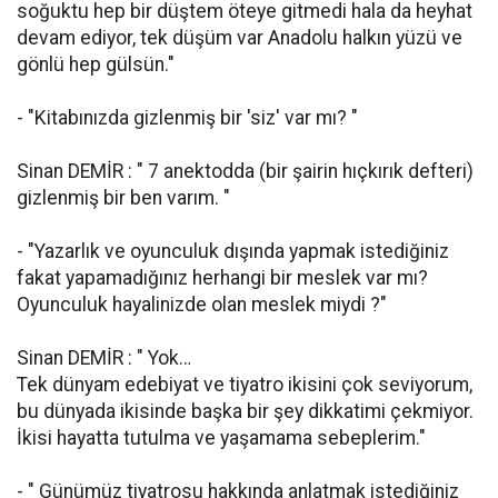
soğuktu hep bir düştem öteye gitmedi hala da heyhat
devam ediyor, tek düşüm var Anadolu halkın yüzü ve
gönlü hep gülsün."
- "Kitabınızda gizlenmiş bir 'siz' var mı? "
Sinan DEMİR : " 7 anektodda (bir şairin hıçkırık defteri)
gizlenmiş bir ben varım. "
- "Yazarlık ve oyunculuk dışında yapmak istediğiniz
fakat yapamadığınız herhangi bir meslek var mı?
Oyunculuk hayalinizde olan meslek miydi ?"
Sinan DEMİR : " Yok…
Tek dünyam edebiyat ve tiyatro ikisini çok seviyorum,
bu dünyada ikisinde başka bir şey dikkatimi çekmiyor.
İkisi hayatta tutulma ve yaşamama sebeplerim."
- " Günümüz tiyatrosu hakkında anlatmak istediğiniz