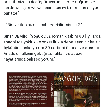
pozitif mizaca dönüştürüyorum, nerde doğrum ve
nerde yanlışım varsa benim için iyi bir imtihan oluyor
barizce."
- "Biraz kitabınızdan bahsedebilir misiniz? "
Sinan DEMİR : "Soğuk Düş roman kitabım 80 li yıllarda
anadoluda yokluk ve yoksullukla debeleşen bir halkın
öyküsünü anlatıyorum 80 darbesi öncesi ve sonrası
Anadolu halkının çektiği zorlukları ve aceze
hayatlarında bahsediyorum."