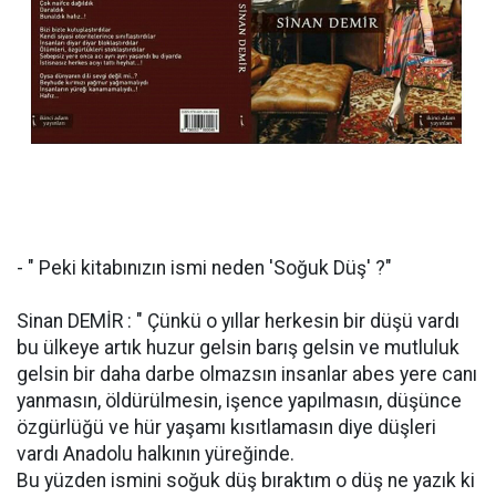
- " Peki kitabınızın ismi neden 'Soğuk Düş' ?"
Sinan DEMİR : " Çünkü o yıllar herkesin bir düşü vardı
bu ülkeye artık huzur gelsin barış gelsin ve mutluluk
gelsin bir daha darbe olmazsın insanlar abes yere canı
yanmasın, öldürülmesin, işence yapılmasın, düşünce
özgürlüğü ve hür yaşamı kısıtlamasın diye düşleri
vardı Anadolu halkının yüreğinde.
Bu yüzden ismini soğuk düş bıraktım o düş ne yazık ki