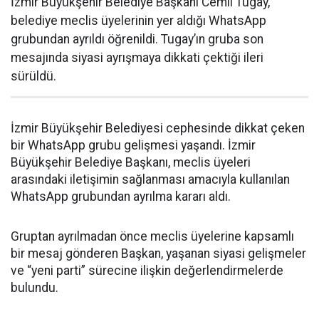
İzmir Büyükşehir Belediye Başkanı Cemil Tugay,
belediye meclis üyelerinin yer aldığı WhatsApp
grubundan ayrıldı öğrenildi. Tugay’ın gruba son
mesajında siyasi ayrışmaya dikkati çektiği ileri
sürüldü.
İzmir Büyükşehir Belediyesi cephesinde dikkat çeken
bir WhatsApp grubu gelişmesi yaşandı. İzmir
Büyükşehir Belediye Başkanı, meclis üyeleri
arasındaki iletişimin sağlanması amacıyla kullanılan
WhatsApp grubundan ayrılma kararı aldı.
Gruptan ayrılmadan önce meclis üyelerine kapsamlı
bir mesaj gönderen Başkan, yaşanan siyasi gelişmeler
ve “yeni parti” sürecine ilişkin değerlendirmelerde
bulundu.