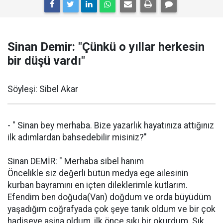
Sinan Demir: "Çünkü o yıllar herkesin
bir düşü vardı"
Söyleşi: Sibel Akar
- " Sinan bey merhaba. Bize yazarlık hayatınıza attığınız
ilk adımlardan bahsedebilir misiniz?"
Sinan DEMİR: " Merhaba sibel hanım
Öncelikle siz değerli bütün medya ege ailesinin
kurban bayramını en içten dileklerimle kutlarım.
Efendim ben doğuda(Van) doğdum ve orda büyüdüm
yaşadığım coğrafyada çok şeye tanık oldum ve bir çok
hadiseye aşina oldum, ilk önce sıkı bir okurdum. Sık