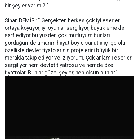
bir şeyler var mı? "
Sinan DEMİR : " Gerçekten herkes çok iyi eserler
ortaya koyuyor, iyi oyunlar sergiliyor, büyük emekler
sarf ediyor bu yüzden çok mutluyum bunları
gördüğümde umarım hayat böyle sanatla iç içe olur
özellikle devlet tiyatolarının projelerini büyük bir
merakla takip ediyor ve izliyorum. Çok anlamlı eserler
sergiliyor hem devlet tiyatrosu ve hemde özel
tiyatrolar. Bunlar güzel şeyler, hep olsun bunlar."