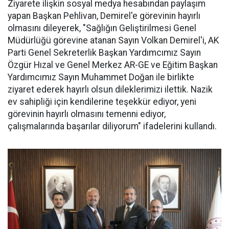
Ziyarete ilişkin sosyal medya hesabından paylaşım
yapan Başkan Pehlivan, Demirel'e görevinin hayırlı
olmasını dileyerek, "Sağlığın Geliştirilmesi Genel
Müdürlüğü görevine atanan Sayın Volkan Demirel'i, AK
Parti Genel Sekreterlik Başkan Yardımcımız Sayın
Özgür Hızal ve Genel Merkez AR-GE ve Eğitim Başkan
Yardımcımız Sayın Muhammet Doğan ile birlikte
ziyaret ederek hayırlı olsun dileklerimizi ilettik. Nazik
ev sahipliği için kendilerine teşekkür ediyor, yeni
görevinin hayırlı olmasını temenni ediyor,
çalışmalarında başarılar diliyorum" ifadelerini kullandı.