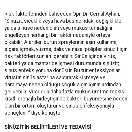
Risk faktörlerinden bahseden Opr. Dr. Cemal Ayhan,
“Sinüzit, sıcaklık veya hava basıncındaki değişiklikler
ya da sinüse neden olan veya mukus temizliğini
engelleyen herhangi bir faktör nedeniyle ortaya
çıkabilir. Alerjiler, burun spreylerinin aşırı kullanımı,
sigara içmek, yüzme, dalış ve nazal polipler sinüzit için
risk faktörleri şunları içerebilir. Sinüs içinde virüs,
bakteri ya da mantar gelişmesi durumunda sinüzit;
sinüs enfeksiyonuna dönüşür. Bu tür enfeksiyonlar,
virüsün sinüs astarına saldırarak şişmeye ve
daralmaya neden olduğu soğuk algınlığının ardından
gelişebilir. Vücudun daha fazla mukus üretme tepkisi,
kısıtlı drenajla birleştiğinde bakteri büyümesine neden
olan bir ortam oluşturur ve sinüs enfeksiyonuyla
sonuçlanır” diye konuştu.
SİNÜZİTİN BELİRTİLERİ VE TEDAVİSİ