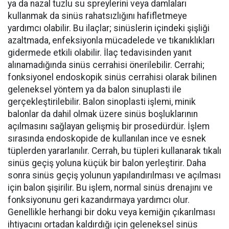
ya da nazal tuzlu su spreylerini veya damlaları
kullanmak da sinüs rahatsızlığını hafifletmeye
yardımcı olabilir. Bu ilaçlar; sinüslerin içindeki şişliği
azaltmada, enfeksiyonla mücadelede ve tıkanıklıkları
gidermede etkili olabilir. İlaç tedavisinden yanıt
alınamadığında sinüs cerrahisi önerilebilir. Cerrahi;
fonksiyonel endoskopik sinüs cerrahisi olarak bilinen
geleneksel yöntem ya da balon sinuplasti ile
gerçekleştirilebilir. Balon sinoplasti işlemi, minik
balonlar da dahil olmak üzere sinüs boşluklarının
açılmasını sağlayan gelişmiş bir prosedürdür. İşlem
sırasında endoskopide de kullanılan ince ve esnek
tüplerden yararlanılır. Cerrah, bu tüpleri kullanarak tıkalı
sinüs geçiş yoluna küçük bir balon yerleştirir. Daha
sonra sinüs geçiş yolunun yapılandırılması ve açılması
için balon şişirilir. Bu işlem, normal sinüs drenajını ve
fonksiyonunu geri kazandırmaya yardımcı olur.
Genellikle herhangi bir doku veya kemiğin çıkarılması
ihtiyacını ortadan kaldırdığı için geleneksel sinüs