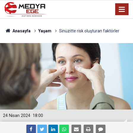
Anasayfa
Yaşam
Sinüzitte risk oluşturan faktörler
24 Nisan 2024
18:00