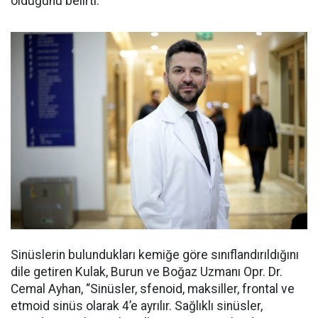
olduğunu belirti.
Sinüslerin bulundukları kemiğe göre sınıflandırıldığını
dile getiren Kulak, Burun ve Boğaz Uzmanı Opr. Dr.
Cemal Ayhan, “Sinüsler, sfenoid, maksiller, frontal ve
etmoid sinüs olarak 4’e ayrılır. Sağlıklı sinüsler,