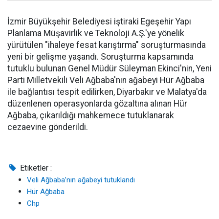
İzmir Büyükşehir Belediyesi iştiraki Egeşehir Yapı
Planlama Müşavirlik ve Teknoloji A.Ş.'ye yönelik
yürütülen "ihaleye fesat karıştırma" soruşturmasında
yeni bir gelişme yaşandı. Soruşturma kapsamında
tutuklu bulunan Genel Müdür Süleyman Ekinci'nin, Yeni
Parti Milletvekili Veli Ağbaba'nın ağabeyi Hür Ağbaba
ile bağlantısı tespit edilirken, Diyarbakır ve Malatya'da
düzenlenen operasyonlarda gözaltına alınan Hür
Ağbaba, çıkarıldığı mahkemece tutuklanarak
cezaevine gönderildi.
Etiketler :
Veli Ağbaba’nın ağabeyi tutuklandı
Hür Ağbaba
Chp