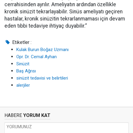
cerrahisinden ayrılır. Ameliyatın ardından özellikle
kronik sinüzit tekrarlayabilir. Sinüs ameliyatı geçiren
hastalar, kronik sinüzitin tekrarlanmaması için devam
eden tıbbi tedaviye ihtiyaç duyabilir.”
Etiketler :
Kulak Burun Boğaz Uzmanı
Opr. Dr. Cemal Ayhan
Sinüzit
Baş Ağrısı
sinüzit tedavisi ve belirtileri
alerjiler
HABERE
YORUM KAT