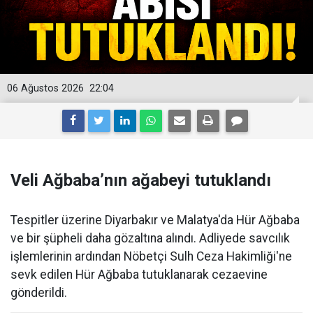
06 Ağustos 2026
22:04
Veli Ağbaba’nın ağabeyi tutuklandı
Tespitler üzerine Diyarbakır ve Malatya'da Hür Ağbaba
ve bir şüpheli daha gözaltına alındı. Adliyede savcılık
işlemlerinin ardından Nöbetçi Sulh Ceza Hakimliği'ne
sevk edilen Hür Ağbaba tutuklanarak cezaevine
gönderildi.