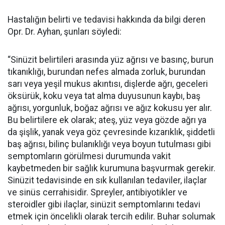
Hastalığın belirti ve tedavisi hakkında da bilgi deren
Opr. Dr. Ayhan, şunları söyledi:
“Sinüzit belirtileri arasında yüz ağrısı ve basınç, burun
tıkanıklığı, burundan nefes almada zorluk, burundan
sarı veya yeşil mukus akıntısı, dişlerde ağrı, geceleri
öksürük, koku veya tat alma duyusunun kaybı, baş
ağrısı, yorgunluk, boğaz ağrısı ve ağız kokusu yer alır.
Bu belirtilere ek olarak; ateş, yüz veya gözde ağrı ya
da şişlik, yanak veya göz çevresinde kızarıklık, şiddetli
baş ağrısı, bilinç bulanıklığı veya boyun tutulması gibi
semptomların görülmesi durumunda vakit
kaybetmeden bir sağlık kurumuna başvurmak gerekir.
Sinüzit tedavisinde en sık kullanılan tedaviler, ilaçlar
ve sinüs cerrahisidir. Spreyler, antibiyotikler ve
steroidler gibi ilaçlar, sinüzit semptomlarını tedavi
etmek için öncelikli olarak tercih edilir. Buhar solumak