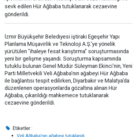
sevk edilen Hür Ağbaba tutuklanarak cezaevine
gönderildi.
İzmir Büyükşehir Belediyesi iştiraki Egeşehir Yapı
Planlama Müşavirlik ve Teknoloji A.Ş.'ye yönelik
yürütülen "ihaleye fesat karıştırma" soruşturmasında
yeni bir gelişme yaşandı. Soruşturma kapsamında
tutuklu bulunan Genel Müdür Süleyman Ekinci'nin, Yeni
Parti Milletvekili Veli Ağbaba'nın ağabeyi Hür Ağbaba
ile bağlantısı tespit edilirken, Diyarbakır ve Malatya'da
düzenlenen operasyonlarda gözaltına alınan Hür
Ağbaba, çıkarıldığı mahkemece tutuklanarak
cezaevine gönderildi.
Etiketler :
Veli Ağbaba’nın ağabeyi tutuklandı