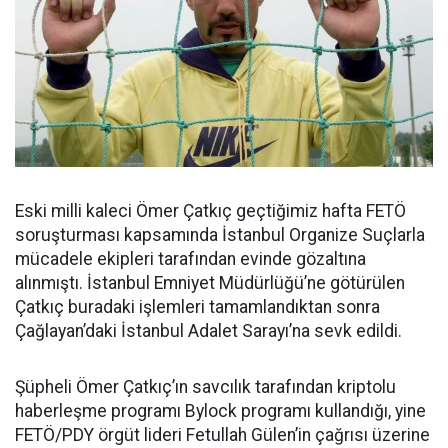
Eski milli kaleci Ömer Çatkıç geçtiğimiz hafta FETÖ
soruşturması kapsamında İstanbul Organize Suçlarla
mücadele ekipleri tarafından evinde gözaltına
alınmıştı. İstanbul Emniyet Müdürlüğü’ne götürülen
Çatkıç buradaki işlemleri tamamlandıktan sonra
Çağlayan’daki İstanbul Adalet Sarayı’na sevk edildi.
Şüpheli Ömer Çatkıç’ın savcılık tarafından kriptolu
haberleşme programı Bylock programı kullandığı, yine
FETÖ/PDY örgüt lideri Fetullah Gülen’in çağrısı üzerine