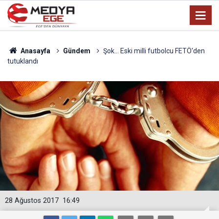
Anasayfa
Gündem
Şok... Eski milli futbolcu FETÖ'den
tutuklandı
28 Ağustos 2017
16:49