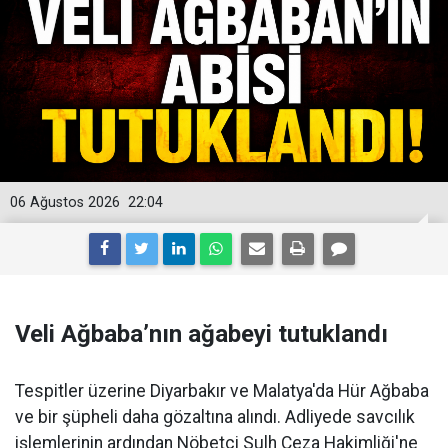
06 Ağustos 2026
22:04
Veli Ağbaba’nın ağabeyi tutuklandı
Tespitler üzerine Diyarbakır ve Malatya'da Hür Ağbaba
ve bir şüpheli daha gözaltına alındı. Adliyede savcılık
işlemlerinin ardından Nöbetçi Sulh Ceza Hakimliği'ne