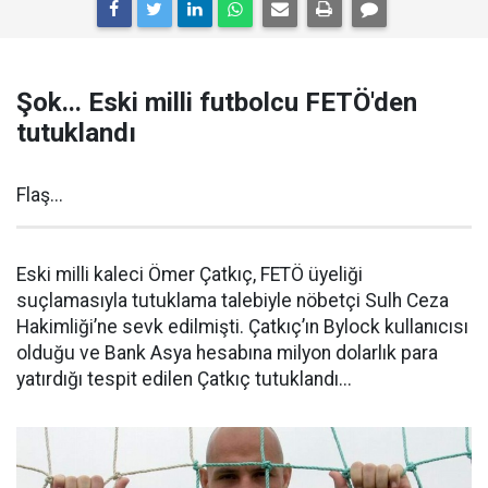
Şok... Eski milli futbolcu FETÖ'den
tutuklandı
Flaş...
Eski milli kaleci Ömer Çatkıç, FETÖ üyeliği
suçlamasıyla tutuklama talebiyle nöbetçi Sulh Ceza
Hakimliği’ne sevk edilmişti. Çatkıç’ın Bylock kullanıcısı
olduğu ve Bank Asya hesabına milyon dolarlık para
yatırdığı tespit edilen Çatkıç tutuklandı...