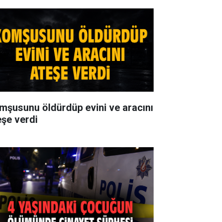
mşusunu öldürdüp evini ve aracını
eşe verdi