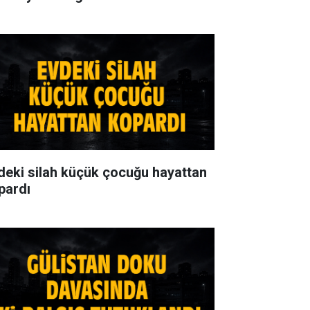
deki silah küçük çocuğu hayattan
pardı