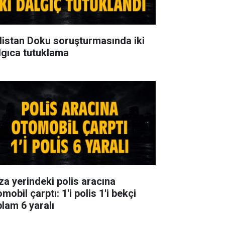
listan Doku soruşturmasında iki
lgıca tutuklama
za yerindeki polis aracına
mobil çarptı: 1'i polis 1'i bekçi
plam 6 yaralı