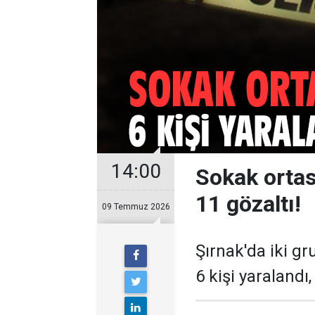
14:00
Sokak ortas
11 gözaltı!
09 Temmuz 2026
Şırnak'da iki g
6 kişi yaralandı,