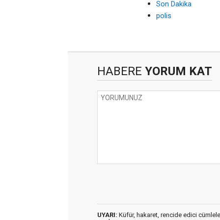
Son Dakika
polis
HABERE
YORUM KAT
UYARI:
Küfür, hakaret, rencide edici cümleler 