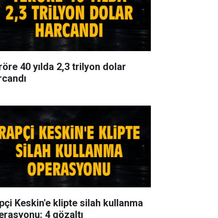
öre 40 yılda 2,3 trilyon dolar
rcandı
pçi Keskin'e klipte silah kullanma
erasyonu: 4 gözaltı