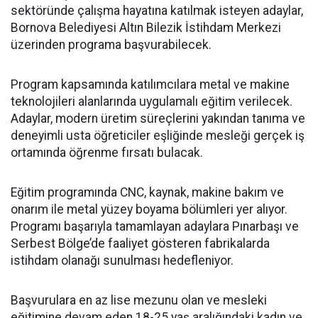
sektöründe çalışma hayatına katılmak isteyen adaylar,
Bornova Belediyesi Altın Bilezik İstihdam Merkezi
üzerinden programa başvurabilecek.
Program kapsamında katılımcılara metal ve makine
teknolojileri alanlarında uygulamalı eğitim verilecek.
Adaylar, modern üretim süreçlerini yakından tanıma ve
deneyimli usta öğreticiler eşliğinde mesleği gerçek iş
ortamında öğrenme fırsatı bulacak.
Eğitim programında CNC, kaynak, makine bakım ve
onarım ile metal yüzey boyama bölümleri yer alıyor.
Programı başarıyla tamamlayan adaylara Pınarbaşı ve
Serbest Bölge’de faaliyet gösteren fabrikalarda
istihdam olanağı sunulması hedefleniyor.
Başvurulara en az lise mezunu olan ve mesleki
eğitimine devam eden 18-25 yaş aralığındaki kadın ve