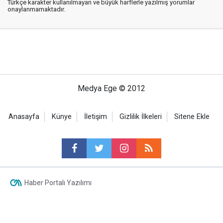
Türkçe karakter kullanılmayan ve büyük harflerle yazılmış yorumlar
onaylanmamaktadır.
Medya Ege © 2012
Anasayfa
Künye
İletişim
Gizlilik İlkeleri
Sitene Ekle
Haber Portalı Yazılımı