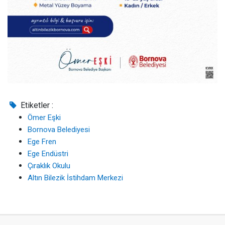
Etiketler :
Ömer Eşki
Bornova Belediyesi
Ege Fren
Ege Endüstri
Çıraklık Okulu
Altın Bilezik İstihdam Merkezi