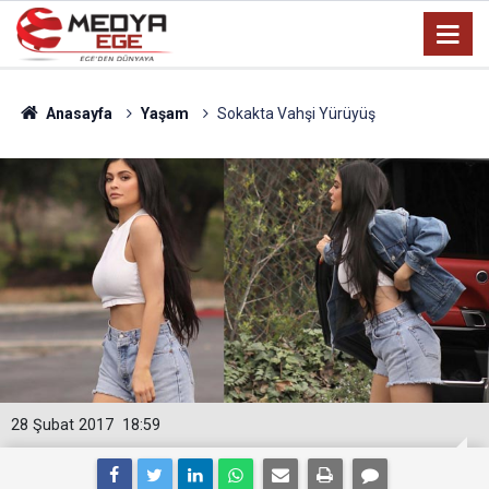
Anasayfa
Yaşam
Sokakta Vahşi Yürüyüş
28 Şubat 2017
18:59