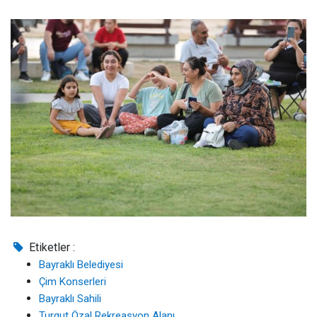
Etiketler :
Bayraklı Belediyesi
Çim Konserleri
Bayraklı Sahili
Turgut Özal Rekreasyon Alanı