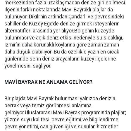
merkezinden fazla uzaklaşmadan denize girilebilmesi.
İlçenin farklı noktalarında Mavi Bayraklı plajlar da
bulunuyor. Dikili’nin ardından Çandarlı ve çevresindeki
sahiller de Kuzey Ege’de denize girmek isteyenlerin
alternatifleri arasında yer alıyor.Bölgenin kuzeyde
bulunması ve açık deniz etkisi nedeniyle su sıcaklığı,
İzmir’in daha korunaklı koylarına göre zaman zaman
daha düşük olabiliyor. Bu da özellikle yazın en sıcak
günlerinde serin deniz arayanların kuzey ilçelerine
yönelmesini sağlıyor.
MAVİ BAYRAK NE ANLAMA GELİYOR?
Bir plajda Mavi Bayrak bulunması yalnızca denizin
berrak veya temiz görünmesi anlamına
gelmiyor.Uluslararası Mavi Bayrak programında plajlar;
yüzme suyu kalitesi, çevre eğitimi ve bilgilendirme,
çevre yönetimi, can güvenliği ve sunulan hizmetler