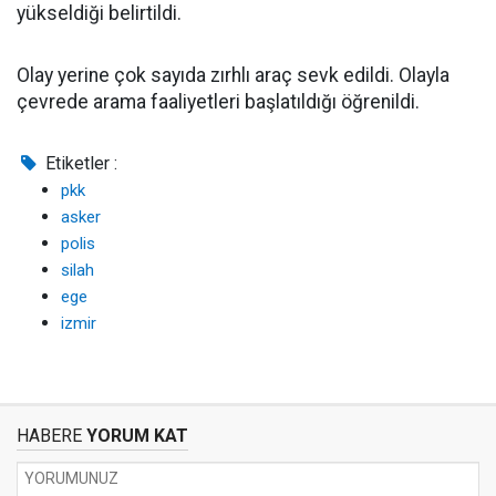
yükseldiği belirtildi.
Olay yerine çok sayıda zırhlı araç sevk edildi. Olayla
çevrede arama faaliyetleri başlatıldığı öğrenildi.
Etiketler :
pkk
asker
polis
silah
ege
izmir
HABERE
YORUM KAT