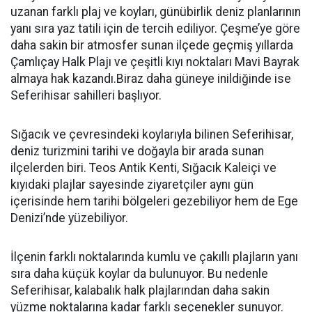
uzanan farklı plaj ve koyları, günübirlik deniz planlarının
yanı sıra yaz tatili için de tercih ediliyor. Çeşme’ye göre
daha sakin bir atmosfer sunan ilçede geçmiş yıllarda
Çamlıçay Halk Plajı ve çeşitli kıyı noktaları Mavi Bayrak
almaya hak kazandı.Biraz daha güneye inildiğinde ise
Seferihisar sahilleri başlıyor.
Sığacık ve çevresindeki koylarıyla bilinen Seferihisar,
deniz turizmini tarihi ve doğayla bir arada sunan
ilçelerden biri. Teos Antik Kenti, Sığacık Kaleiçi ve
kıyıdaki plajlar sayesinde ziyaretçiler aynı gün
içerisinde hem tarihi bölgeleri gezebiliyor hem de Ege
Denizi’nde yüzebiliyor.
İlçenin farklı noktalarında kumlu ve çakıllı plajların yanı
sıra daha küçük koylar da bulunuyor. Bu nedenle
Seferihisar, kalabalık halk plajlarından daha sakin
yüzme noktalarına kadar farklı seçenekler sunuyor.