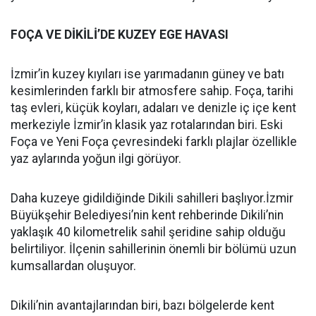
FOÇA VE DİKİLİ’DE KUZEY EGE HAVASI
İzmir’in kuzey kıyıları ise yarımadanın güney ve batı
kesimlerinden farklı bir atmosfere sahip. Foça, tarihi
taş evleri, küçük koyları, adaları ve denizle iç içe kent
merkeziyle İzmir’in klasik yaz rotalarından biri. Eski
Foça ve Yeni Foça çevresindeki farklı plajlar özellikle
yaz aylarında yoğun ilgi görüyor.
Daha kuzeye gidildiğinde Dikili sahilleri başlıyor.İzmir
Büyükşehir Belediyesi’nin kent rehberinde Dikili’nin
yaklaşık 40 kilometrelik sahil şeridine sahip olduğu
belirtiliyor. İlçenin sahillerinin önemli bir bölümü uzun
kumsallardan oluşuyor.
Dikili’nin avantajlarından biri, bazı bölgelerde kent