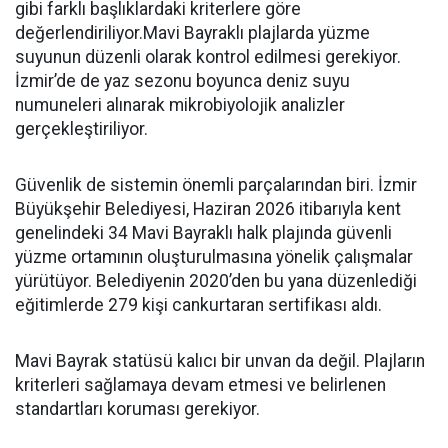
gibi farklı başlıklardaki kriterlere göre
değerlendiriliyor.Mavi Bayraklı plajlarda yüzme
suyunun düzenli olarak kontrol edilmesi gerekiyor.
İzmir’de de yaz sezonu boyunca deniz suyu
numuneleri alınarak mikrobiyolojik analizler
gerçekleştiriliyor.
Güvenlik de sistemin önemli parçalarından biri. İzmir
Büyükşehir Belediyesi, Haziran 2026 itibarıyla kent
genelindeki 34 Mavi Bayraklı halk plajında güvenli
yüzme ortamının oluşturulmasına yönelik çalışmalar
yürütüyor. Belediyenin 2020’den bu yana düzenlediği
eğitimlerde 279 kişi cankurtaran sertifikası aldı.
Mavi Bayrak statüsü kalıcı bir unvan da değil. Plajların
kriterleri sağlamaya devam etmesi ve belirlenen
standartları koruması gerekiyor.