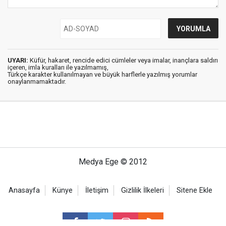
UYARI:
Küfür, hakaret, rencide edici cümleler veya imalar, inançlara saldırı
içeren, imla kuralları ile yazılmamış,
Türkçe karakter kullanılmayan ve büyük harflerle yazılmış yorumlar
onaylanmamaktadır.
Medya Ege © 2012
Anasayfa
Künye
İletişim
Gizlilik İlkeleri
Sitene Ekle