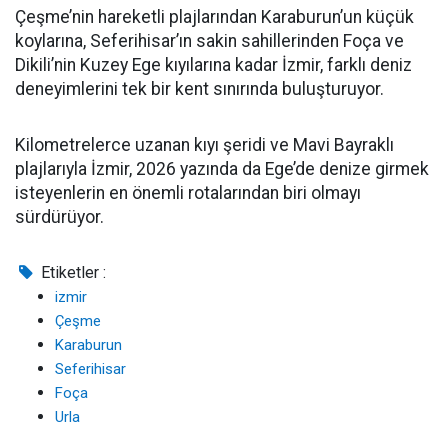
Çeşme’nin hareketli plajlarından Karaburun’un küçük
koylarına, Seferihisar’ın sakin sahillerinden Foça ve
Dikili’nin Kuzey Ege kıyılarına kadar İzmir, farklı deniz
deneyimlerini tek bir kent sınırında buluşturuyor.
Kilometrelerce uzanan kıyı şeridi ve Mavi Bayraklı
plajlarıyla İzmir, 2026 yazında da Ege’de denize girmek
isteyenlerin en önemli rotalarından biri olmayı
sürdürüyor.
Etiketler :
izmir
Çeşme
Karaburun
Seferihisar
Foça
Urla