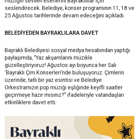
müziğin sevilen eserlerini Bayraklılılar için
seslendirecek. Belediye, konser programının 11, 18 ve
25 Ağustos tarihlerinde devam edeceğini açıkladı.
BELEDİYEDEN BAYRAKLILARA DAVET
Bayraklı Belediyesi sosyal medya hesabından yaptığı
paylaşımda, “Yaz akşamlarını müzikle
güzelleştiriyoruz! Ağustos ayı boyunca her Salı
‘Bayraklı Çim Konserleri’nde buluşuyoruz. Çimlerin
üzerinde, tatlı bir yaz esintisi ve Belediye
Orkestramızın pop müziği eşliğinde keyifli saatler
geçirmeye hazır mısınız?” ifadeleriyle vatandaşları
etkinliklere davet etti.