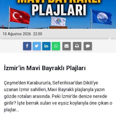
10 Ağustos 2026
22:00
İzmir’in Mavi Bayraklı Plajları
Çeşme’den Karaburun’a, Seferihisar’dan Dikili’ye
uzanan İzmir sahilleri, Mavi Bayraklı plajlarıyla yazın
gözde rotaları arasında. Peki İzmir’de denize nerede
girilir? İşte berrak suları ve eşsiz koylarıyla öne çıkan o
plajlar...