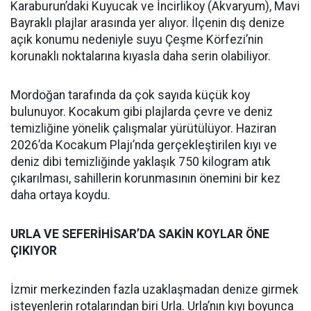
Karaburun’daki Kuyucak ve İncirlikoy (Akvaryum), Mavi
Bayraklı plajlar arasında yer alıyor. İlçenin dış denize
açık konumu nedeniyle suyu Çeşme Körfezi’nin
korunaklı noktalarına kıyasla daha serin olabiliyor.
Mordoğan tarafında da çok sayıda küçük koy
bulunuyor. Kocakum gibi plajlarda çevre ve deniz
temizliğine yönelik çalışmalar yürütülüyor. Haziran
2026’da Kocakum Plajı’nda gerçekleştirilen kıyı ve
deniz dibi temizliğinde yaklaşık 750 kilogram atık
çıkarılması, sahillerin korunmasının önemini bir kez
daha ortaya koydu.
URLA VE SEFERİHİSAR’DA SAKİN KOYLAR ÖNE
ÇIKIYOR
İzmir merkezinden fazla uzaklaşmadan denize girmek
isteyenlerin rotalarından biri Urla. Urla’nın kıyı boyunca