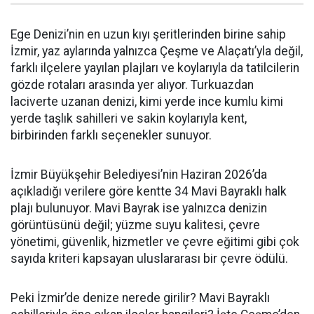
Ege Denizi’nin en uzun kıyı şeritlerinden birine sahip
İzmir, yaz aylarında yalnızca Çeşme ve Alaçatı’yla değil,
farklı ilçelere yayılan plajları ve koylarıyla da tatilcilerin
gözde rotaları arasında yer alıyor. Turkuazdan
laciverte uzanan denizi, kimi yerde ince kumlu kimi
yerde taşlık sahilleri ve sakin koylarıyla kent,
birbirinden farklı seçenekler sunuyor.
İzmir Büyükşehir Belediyesi’nin Haziran 2026’da
açıkladığı verilere göre kentte 34 Mavi Bayraklı halk
plajı bulunuyor. Mavi Bayrak ise yalnızca denizin
görüntüsünü değil; yüzme suyu kalitesi, çevre
yönetimi, güvenlik, hizmetler ve çevre eğitimi gibi çok
sayıda kriteri kapsayan uluslararası bir çevre ödülü.
Peki İzmir’de denize nerede girilir? Mavi Bayraklı