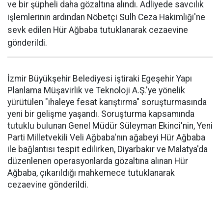
ve bir şüpheli daha gözaltına alındı. Adliyede savcılık
işlemlerinin ardından Nöbetçi Sulh Ceza Hakimliği'ne
sevk edilen Hür Ağbaba tutuklanarak cezaevine
gönderildi.
İzmir Büyükşehir Belediyesi iştiraki Egeşehir Yapı
Planlama Müşavirlik ve Teknoloji A.Ş.'ye yönelik
yürütülen "ihaleye fesat karıştırma" soruşturmasında
yeni bir gelişme yaşandı. Soruşturma kapsamında
tutuklu bulunan Genel Müdür Süleyman Ekinci'nin, Yeni
Parti Milletvekili Veli Ağbaba'nın ağabeyi Hür Ağbaba
ile bağlantısı tespit edilirken, Diyarbakır ve Malatya'da
düzenlenen operasyonlarda gözaltına alınan Hür
Ağbaba, çıkarıldığı mahkemece tutuklanarak
cezaevine gönderildi.