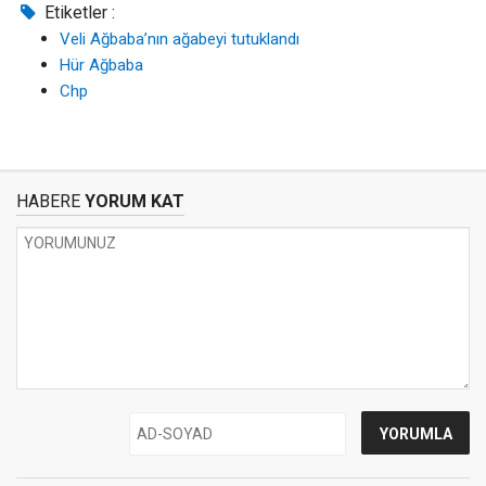
Etiketler :
Veli Ağbaba’nın ağabeyi tutuklandı
Hür Ağbaba
Chp
HABERE
YORUM KAT