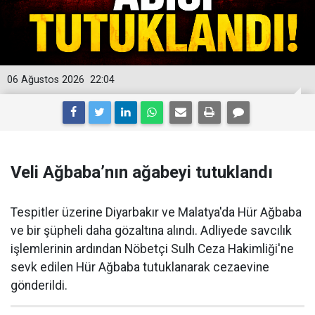
06 Ağustos 2026
22:04
Veli Ağbaba’nın ağabeyi tutuklandı
Tespitler üzerine Diyarbakır ve Malatya'da Hür Ağbaba
ve bir şüpheli daha gözaltına alındı. Adliyede savcılık
işlemlerinin ardından Nöbetçi Sulh Ceza Hakimliği'ne
sevk edilen Hür Ağbaba tutuklanarak cezaevine
gönderildi.