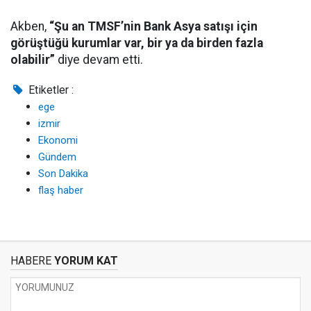
Akben,
“Şu an TMSF’nin Bank Asya satışı için
görüştüğü kurumlar var, bir ya da birden fazla
olabilir”
diye devam etti.
Etiketler :
ege
izmir
Ekonomi
Gündem
Son Dakika
flaş haber
HABERE
YORUM KAT