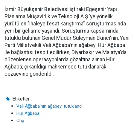
İzmir Büyükşehir Belediyesi iştiraki Egeşehir Yapı
Planlama Müşavirlik ve Teknoloji A.Ş.'ye yönelik
yürütülen "ihaleye fesat karıştırma" soruşturmasında
yeni bir gelişme yaşandı. Soruşturma kapsamında
tutuklu bulunan Genel Müdür Süleyman Ekinci'nin, Yeni
Parti Milletvekili Veli Ağbaba'nın ağabeyi Hür Ağbaba
ile bağlantısı tespit edilirken, Diyarbakır ve Malatya'da
düzenlenen operasyonlarda gözaltına alınan Hür
Ağbaba, çıkarıldığı mahkemece tutuklanarak
cezaevine gönderildi.
Etiketler :
Veli Ağbaba’nın ağabeyi tutuklandı
Hür Ağbaba
Chp