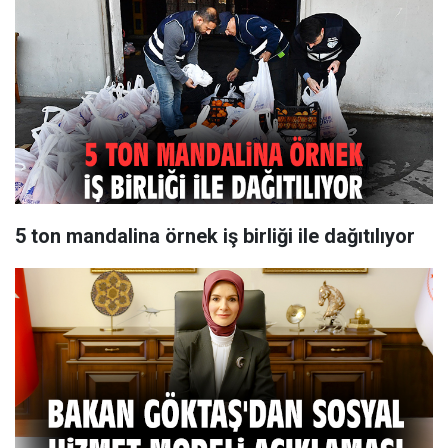
5 ton mandalina örnek iş birliği ile dağıtılıyor