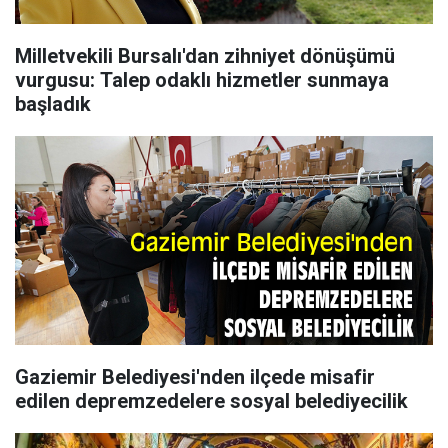
Milletvekili Bursalı'dan zihniyet dönüşümü
vurgusu: Talep odaklı hizmetler sunmaya
başladık
Gaziemir Belediyesi'nden ilçede misafir
edilen depremzedelere sosyal belediyecilik