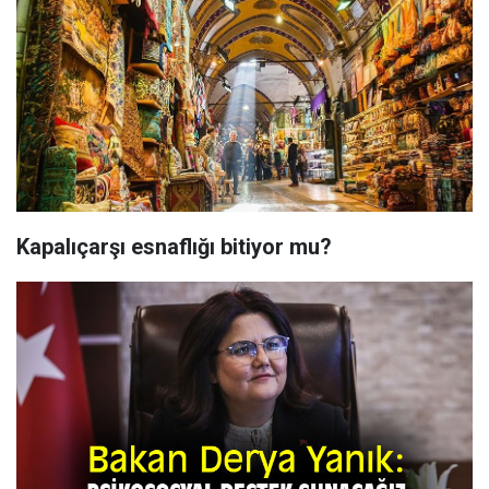
Kapalıçarşı esnaflığı bitiyor mu?