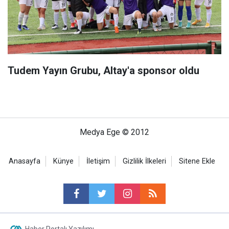
Tudem Yayın Grubu, Altay'a sponsor oldu
Medya Ege © 2012
Anasayfa
Künye
İletişim
Gizlilik İlkeleri
Sitene Ekle