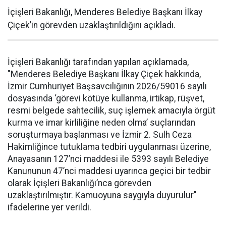
İçişleri Bakanlığı, Menderes Belediye Başkanı İlkay
Çiçek’in görevden uzaklaştırıldığını açıkladı.
İçişleri Bakanlığı tarafından yapılan açıklamada,
"Menderes Belediye Başkanı İlkay Çiçek hakkında,
İzmir Cumhuriyet Başsavcılığının 2026/59016 sayılı
dosyasında ‘görevi kötüye kullanma, irtikap, rüşvet,
resmi belgede sahtecilik, suç işlemek amacıyla örgüt
kurma ve imar kirliliğine neden olma’ suçlarından
soruşturmaya başlanması ve İzmir 2. Sulh Ceza
Hakimliğince tutuklama tedbiri uygulanması üzerine,
Anayasanın 127’nci maddesi ile 5393 sayılı Belediye
Kanununun 47’nci maddesi uyarınca geçici bir tedbir
olarak İçişleri Bakanlığı’nca görevden
uzaklaştırılmıştır. Kamuoyuna saygıyla duyurulur"
ifadelerine yer verildi.