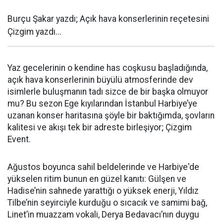
Burçu Şakar yazdı; Açık hava konserlerinin reçetesini
Çizgim yazdı...
Yaz gecelerinin o kendine has coşkusu başladığında,
açık hava konserlerinin büyülü atmosferinde dev
isimlerle buluşmanın tadı sizce de bir başka olmuyor
mu? Bu sezon Ege kıyılarından İstanbul Harbiye’ye
uzanan konser haritasına şöyle bir baktığımda, şovların
kalitesi ve akışı tek bir adreste birleşiyor; Çizgim
Event.
Ağustos boyunca sahil beldelerinde ve Harbiye'de
yükselen ritim bunun en güzel kanıtı: Gülşen ve
Hadise’nin sahnede yarattığı o yüksek enerji, Yıldız
Tilbe’nin seyirciyle kurduğu o sıcacık ve samimi bağ,
Linet’in muazzam vokali, Derya Bedavacı’nın duygu