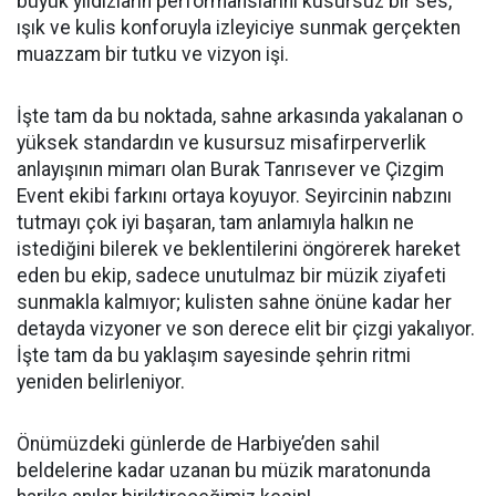
büyük yıldızların performanslarını kusursuz bir ses,
ışık ve kulis konforuyla izleyiciye sunmak gerçekten
muazzam bir tutku ve vizyon işi.
İşte tam da bu noktada, sahne arkasında yakalanan o
yüksek standardın ve kusursuz misafirperverlik
anlayışının mimarı olan Burak Tanrısever ve Çizgim
Event ekibi farkını ortaya koyuyor. Seyircinin nabzını
tutmayı çok iyi başaran, tam anlamıyla halkın ne
istediğini bilerek ve beklentilerini öngörerek hareket
eden bu ekip, sadece unutulmaz bir müzik ziyafeti
sunmakla kalmıyor; kulisten sahne önüne kadar her
detayda vizyoner ve son derece elit bir çizgi yakalıyor.
İşte tam da bu yaklaşım sayesinde şehrin ritmi
yeniden belirleniyor.
Önümüzdeki günlerde de Harbiye’den sahil
beldelerine kadar uzanan bu müzik maratonunda