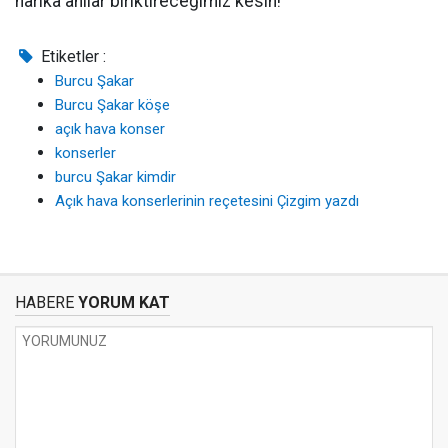
harika anılar biriktireceğimiz kesin!
Etiketler :
Burcu Şakar
Burcu Şakar köşe
açık hava konser
konserler
burcu Şakar kimdir
Açık hava konserlerinin reçetesini Çizgim yazdı
HABERE
YORUM KAT