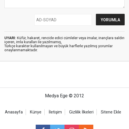
UYARI:
Küfür, hakaret, rencide edici cümleler veya imalar, inançlara saldırı
içeren, imla kuralları ile yazılmamış,
Türkçe karakter kullanılmayan ve büyük harflerle yazılmış yorumlar
onaylanmamaktadır.
Medya Ege © 2012
Anasayfa
Künye
İletişim
Gizlilik İlkeleri
Sitene Ekle