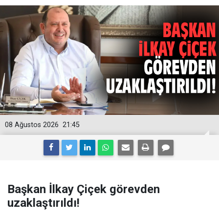
08 Ağustos 2026
21:45
Başkan İlkay Çiçek görevden
uzaklaştırıldı!