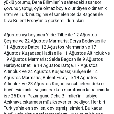
yüklü yorumu, Deha Bilimlier’in sahnedeki asansör
şovunu yaptığı, öyle olmaz böyle olur diyen o dinamik
ritmi ve Türk müziğinin efsaneleri Selda Bağcan ile
Diva Bülent Ersoy’un o görkemli duruşları...
Ağustos ayı boyunca Yıldız Tilbe ile 12 Ağustos
Çeşme ve 22 Ağustos Marmaris; Derya Bedavacı ile
11 Ağustos Datça, 12 Ağustos Marmaris ve 17
Ağustos Kuşadası; Hadise ile 11 Ağustos Altınoluk ve
19 Ağustos Marmaris; Selda Bağcan ile 9 Ağustos
Harbiye; Linet ile 14 Ağustos Datça, 17 Ağustos
Altınoluk ve 24 Ağustos Kuşadası; Gülşen ile 14
Ağustos Marmaris; Bülent Ersoy ile 18 Ağustos
Altınoluk ve 23 Ağustos Kuşadası sahnelerindeki o
büyüleyici anlar yaşanacakken maratonun kapanışında
ise 25 Ekim Pazar günü Deha Bilimlier’in Harbiye
Açıkhava çıkarması müzikseverleri bekliyor. Her biri
Türkiye’nin en sevilen, devleşmiş isimleri. Bu kadar