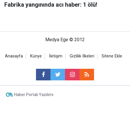
Fabrika yangınında acı haber: 1 ölü!
Medya Ege © 2012
Anasayfa
Künye
İletişim
Gizlilik İlkeleri
Sitene Ekle
Haber Portalı Yazılımı