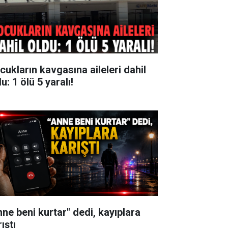
cukların kavgasına aileleri dahil
u: 1 ölü 5 yaralı!
nne beni kurtar" dedi, kayıplara
ıştı