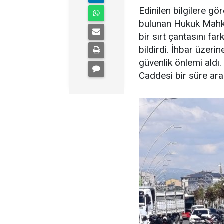
Edinilen bilgilere g
bulunan Hukuk Mahke
bir sırt çantasını fa
bildirdi. İhbar üzeri
güvenlik önlemi aldı
Caddesi bir süre araç