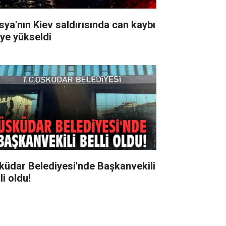
sya'nın Kiev saldırısında can kaybı
'ye yükseldi
küdar Belediyesi'nde Başkanvekili
li oldu!