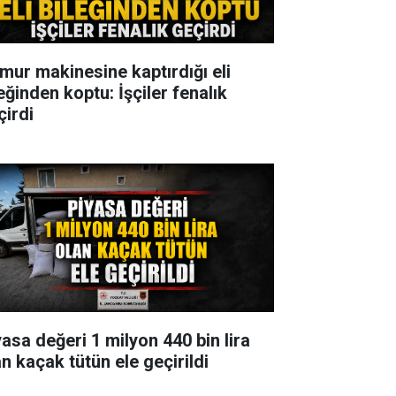
mur makinesine kaptırdığı eli
eğinden koptu: İşçiler fenalık
çirdi
yasa değeri 1 milyon 440 bin lira
an kaçak tütün ele geçirildi