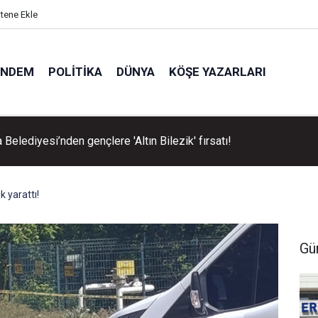
itene Ekle
ÜNDEM
POLITIKA
DÜNYA
KÖŞE YAZARLARI
Belediyesi’nden gençlere 'Altın Bilezik' fırsatı!
k yarattı!
Gü