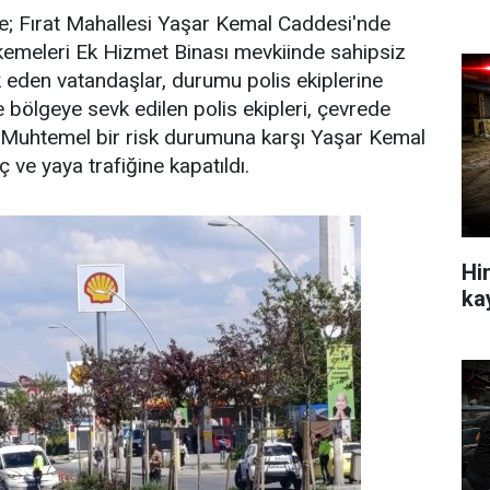
öre; Fırat Mahallesi Yaşar Kemal Caddesi'nde
meleri Ek Hizmet Binası mevkiinde sahipsiz
rk eden vatandaşlar, durumu polis ekiplerine
ne bölgeye sevk edilen polis ekipleri, çevrede
. Muhtemel bir risk durumuna karşı Yaşar Kemal
 ve yaya trafiğine kapatıldı.
Hin
ka