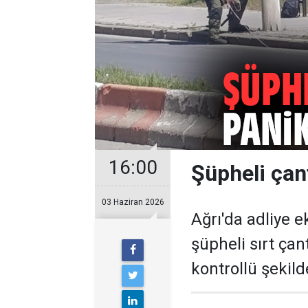
16:00
Şüpheli çant
03 Haziran 2026
Ağrı'da adliye 
şüpheli sırt ça
kontrollü şekilde