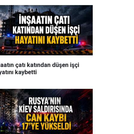
şaatın çatı katından düşen işçi
yatını kaybetti