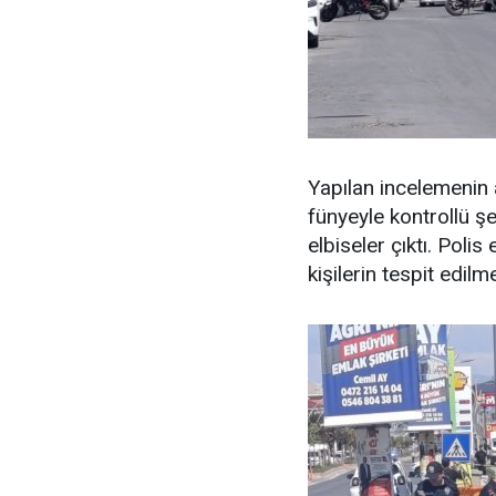
Yapılan incelemenin
fünyeyle kontrollü şe
elbiseler çıktı. Polis
kişilerin tespit edilm