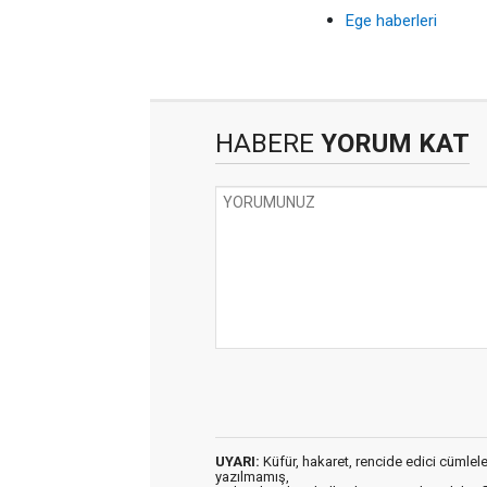
Ege haberleri
HABERE
YORUM KAT
UYARI:
Küfür, hakaret, rencide edici cümleler 
yazılmamış,