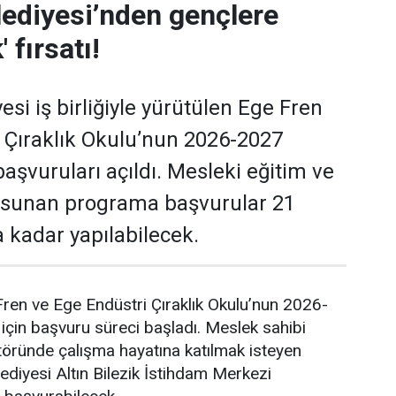
ediyesi’nden gençlere
' fırsatı!
si iş birliğiyle yürütülen Ege Fren
 Çıraklık Okulu’nun 2026-2027
aşvuruları açıldı. Mesleki eğitim ve
ı sunan programa başvurular 21
 kadar yapılabilecek.
ren ve Ege Endüstri Çıraklık Okulu’nun 2026-
çin başvuru süreci başladı. Meslek sahibi
töründe çalışma hayatına katılmak isteyen
ediyesi Altın Bilezik İstihdam Merkezi