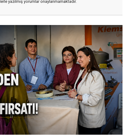
flerle yazılmış yorumlar onaylanmamaktadır.