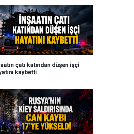
şaatın çatı katından düşen işçi
yatını kaybetti