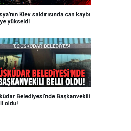
sya'nın Kiev saldırısında can kaybı
'ye yükseldi
küdar Belediyesi'nde Başkanvekili
li oldu!