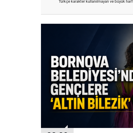
Türkçe karakter kullanılmayan ve büyük har