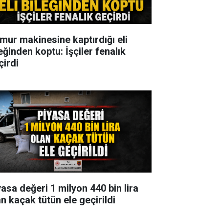
mur makinesine kaptırdığı eli
eğinden koptu: İşçiler fenalık
çirdi
yasa değeri 1 milyon 440 bin lira
an kaçak tütün ele geçirildi