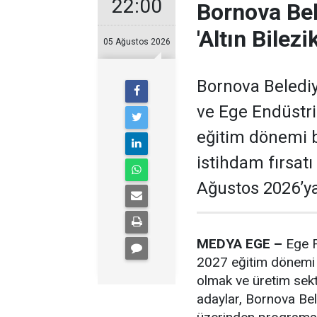
22:00
Bornova Bel
'Altın Bilezik
05 Ağustos 2026
Bornova Belediye
ve Ege Endüstri
eğitim dönemi b
istihdam fırsat
Ağustos 2026’ya
MEDYA EGE –
Ege F
2027 eğitim dönemi i
olmak ve üretim sek
adaylar, Bornova Bel