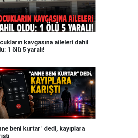
cukların kavgasına aileleri dahil
u: 1 ölü 5 yaralı!
nne beni kurtar" dedi, kayıplara
ıştı