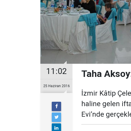
11:02
Taha Aksoy:
25 Haziran 2016
İzmir Kâtip Çele
haline gelen ift
Evi’nde gerçekle