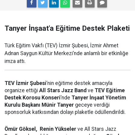
Tanyer İnşaat'a Eğitime Destek Plaketi
Türk Eğitim Vakfı (TEV) İzmir Şubesi, İzmir Ahmet
Adnan Saygun Kültür Merkezi’nde anlamlı bir etkinliğe
imza attı.
TEV İzmir Şubesi
’nin eğitime destek amacıyla
organize ettiği
All Stars Jazz Band
ve
TEV Eğitime
Destek Korosu Konseri
’nde
Tanyer İnşaat Yönetim
Kurulu Başkanı Münir Tanyer
geceye verdiği
sponsorluk katkısından dolayı plaketle ödüllendirildi.
Ömür Göksel,
Renin Yükseler
ve All Stars Jazz