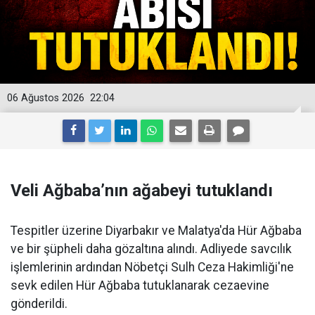
06 Ağustos 2026
22:04
Veli Ağbaba’nın ağabeyi tutuklandı
Tespitler üzerine Diyarbakır ve Malatya'da Hür Ağbaba
ve bir şüpheli daha gözaltına alındı. Adliyede savcılık
işlemlerinin ardından Nöbetçi Sulh Ceza Hakimliği'ne
sevk edilen Hür Ağbaba tutuklanarak cezaevine
gönderildi.