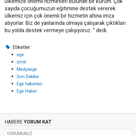
ülkemize önemli hizmetleri bulunan bir kurum. Çok
sayıda çocuğumuzun eğitimine destek vererek
ülkemiz için çok önemli bir hizmetin altına imza
atıyorlar. Biz de yanlarında olmaya çalışarak çıktıkları
bu yolda destek vermeye çalışıyoruz. ” dedi.
Etiketler :
ege
izmir
Medyaege
Son Dakika
Ege haberleri
Ege Haber
HABERE
YORUM KAT