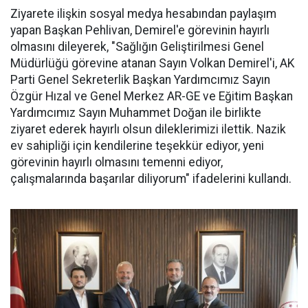
Ziyarete ilişkin sosyal medya hesabından paylaşım
yapan Başkan Pehlivan, Demirel'e görevinin hayırlı
olmasını dileyerek, "Sağlığın Geliştirilmesi Genel
Müdürlüğü görevine atanan Sayın Volkan Demirel'i, AK
Parti Genel Sekreterlik Başkan Yardımcımız Sayın
Özgür Hızal ve Genel Merkez AR-GE ve Eğitim Başkan
Yardımcımız Sayın Muhammet Doğan ile birlikte
ziyaret ederek hayırlı olsun dileklerimizi ilettik. Nazik
ev sahipliği için kendilerine teşekkür ediyor, yeni
görevinin hayırlı olmasını temenni ediyor,
çalışmalarında başarılar diliyorum" ifadelerini kullandı.