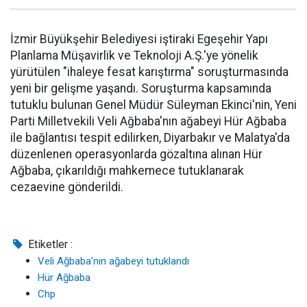
İzmir Büyükşehir Belediyesi iştiraki Egeşehir Yapı
Planlama Müşavirlik ve Teknoloji A.Ş.'ye yönelik
yürütülen "ihaleye fesat karıştırma" soruşturmasında
yeni bir gelişme yaşandı. Soruşturma kapsamında
tutuklu bulunan Genel Müdür Süleyman Ekinci'nin, Yeni
Parti Milletvekili Veli Ağbaba'nın ağabeyi Hür Ağbaba
ile bağlantısı tespit edilirken, Diyarbakır ve Malatya'da
düzenlenen operasyonlarda gözaltına alınan Hür
Ağbaba, çıkarıldığı mahkemece tutuklanarak
cezaevine gönderildi.
Etiketler :
Veli Ağbaba’nın ağabeyi tutuklandı
Hür Ağbaba
Chp