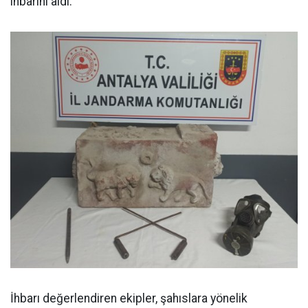
ihbarını aldı.
İhbarı değerlendiren ekipler, şahıslara yönelik