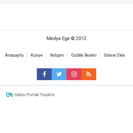
Medya Ege © 2012
Anasayfa
Künye
İletişim
Gizlilik İlkeleri
Sitene Ekle
Haber Portalı Yazılımı