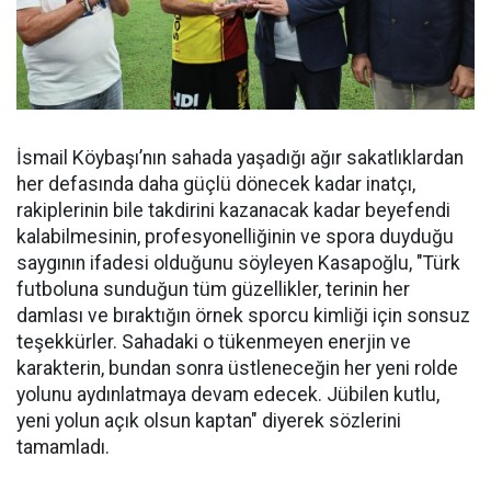
İsmail Köybaşı’nın sahada yaşadığı ağır sakatlıklardan
her defasında daha güçlü dönecek kadar inatçı,
rakiplerinin bile takdirini kazanacak kadar beyefendi
kalabilmesinin, profesyonelliğinin ve spora duyduğu
saygının ifadesi olduğunu söyleyen Kasapoğlu, "Türk
futboluna sunduğun tüm güzellikler, terinin her
damlası ve bıraktığın örnek sporcu kimliği için sonsuz
teşekkürler. Sahadaki o tükenmeyen enerjin ve
karakterin, bundan sonra üstleneceğin her yeni rolde
yolunu aydınlatmaya devam edecek. Jübilen kutlu,
yeni yolun açık olsun kaptan" diyerek sözlerini
tamamladı.