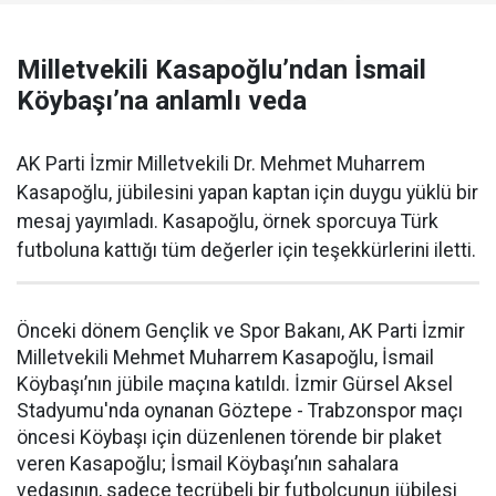
Milletvekili Kasapoğlu’ndan İsmail
Köybaşı’na anlamlı veda
AK Parti İzmir Milletvekili Dr. Mehmet Muharrem
Kasapoğlu, jübilesini yapan kaptan için duygu yüklü bir
mesaj yayımladı. Kasapoğlu, örnek sporcuya Türk
futboluna kattığı tüm değerler için teşekkürlerini iletti.
Önceki dönem Gençlik ve Spor Bakanı, AK Parti İzmir
Milletvekili Mehmet Muharrem Kasapoğlu, İsmail
Köybaşı’nın jübile maçına katıldı. İzmir Gürsel Aksel
Stadyumu'nda oynanan Göztepe - Trabzonspor maçı
öncesi Köybaşı için düzenlenen törende bir plaket
veren Kasapoğlu; İsmail Köybaşı’nın sahalara
vedasının, sadece tecrübeli bir futbolcunun jübilesi