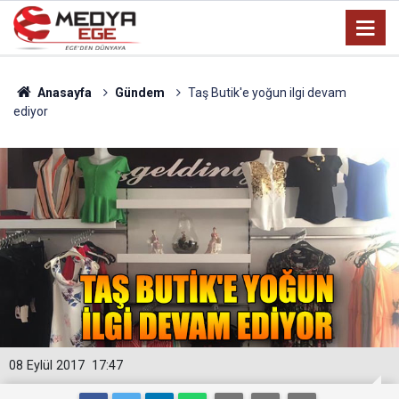
Anasayfa
Gündem
Taş Butik'e yoğun ilgi devam
ediyor
08 Eylül 2017
17:47