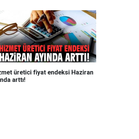
zmet üretici fiyat endeksi Haziran
nda arttı!