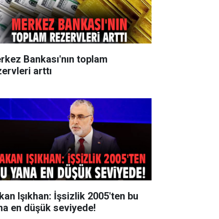
rkez Bankası'nın toplam
ervleri arttı
kan Işıkhan: İşsizlik 2005'ten bu
na en düşük seviyede!