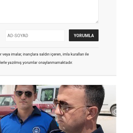
veya imalar, inançlara saldırı içeren, imla kuralları ile
flerle yazılmış yorumlar onaylanmamaktadır.