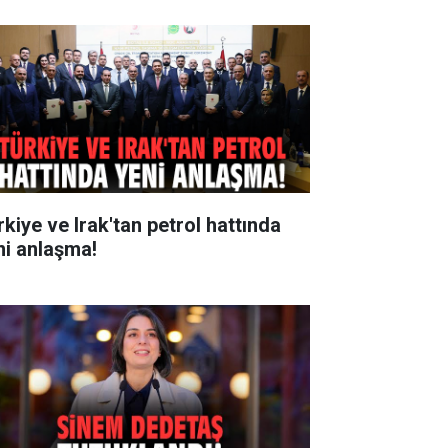
rkiye ve Irak'tan petrol hattında
ni anlaşma!