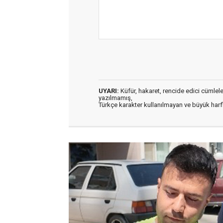
UYARI:
Küfür, hakaret, rencide edici cümleler 
yazılmamış,
Türkçe karakter kullanılmayan ve büyük har