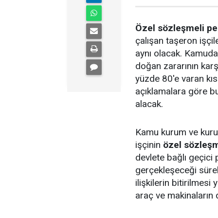
Özel sözleşmeli pe
çalışan taşeron işçi
aynı olacak. Kamuda 
doğan zararının karş
yüzde 80'e varan kı
açıklamalara göre bu 
alacak.
Kamu kurum ve kuru
işçinin
özel sözleşm
devlete bağlı geçici 
gerçekleşeceği sürek
ilişkilerin bitirilmes
araç ve makinaların d