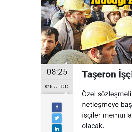
08:25
Taşeron İş
07 Nisan 2016
Özel sözleşmeli 
netleşmeye başl
işçiler memurla
olacak.