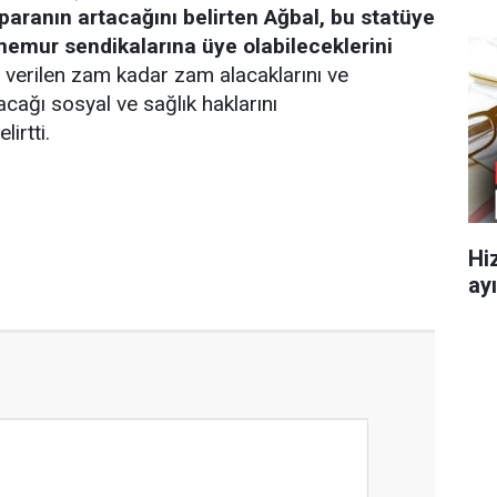
aranın artacağını belirten Ağbal, bu statüye
emur sendikalarına üye olabileceklerini
erilen zam kadar zam alacaklarını ve
cağı sosyal ve sağlık haklarını
lirtti.
Hi
ayı