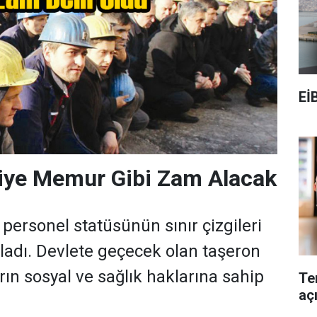
Eİ
çiye Memur Gibi Zam Alacak
personel statüsünün sınır çizgileri
adı. Devlete geçecek olan taşeron
rın sosyal ve sağlık haklarına sahip
Te
aç