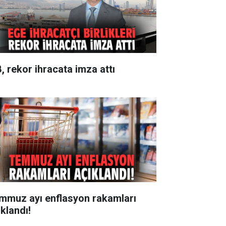
B, rekor ihracata imza attı
mmuz ayı enflasyon rakamları
ıklandı!