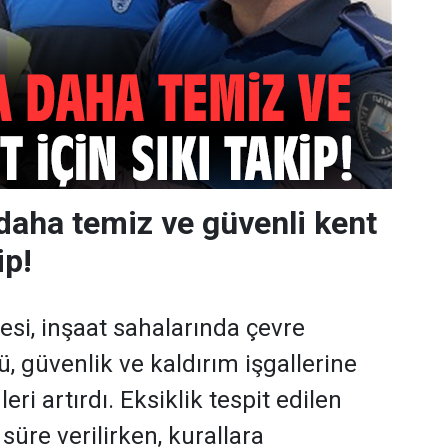
 daha temiz ve güvenli kent
ip!
esi, inşaat sahalarında çevre
tü, güvenlik ve kaldırım işgallerine
eri artırdı. Eksiklik tespit edilen
süre verilirken, kurallara