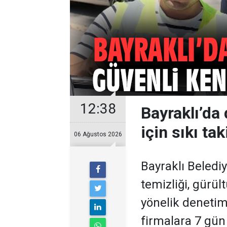
12:38
Bayraklı’da
için sıkı tak
06 Ağustos 2026
Bayraklı Belediy
temizliği, gürül
yönelik denetiml
firmalara 7 gün 