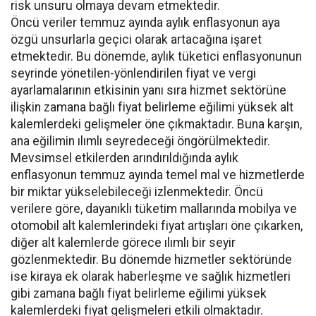
risk unsuru olmaya devam etmektedir.
Öncü veriler temmuz ayında aylık enflasyonun aya
özgü unsurlarla geçici olarak artacağına işaret
etmektedir. Bu dönemde, aylık tüketici enflasyonunun
seyrinde yönetilen-yönlendirilen fiyat ve vergi
ayarlamalarının etkisinin yanı sıra hizmet sektörüne
ilişkin zamana bağlı fiyat belirleme eğilimi yüksek alt
kalemlerdeki gelişmeler öne çıkmaktadır. Buna karşın,
ana eğilimin ılımlı seyredeceği öngörülmektedir.
Mevsimsel etkilerden arındırıldığında aylık
enflasyonun temmuz ayında temel mal ve hizmetlerde
bir miktar yükselebileceği izlenmektedir. Öncü
verilere göre, dayanıklı tüketim mallarında mobilya ve
otomobil alt kalemlerindeki fiyat artışları öne çıkarken,
diğer alt kalemlerde görece ılımlı bir seyir
gözlenmektedir. Bu dönemde hizmetler sektöründe
ise kiraya ek olarak haberleşme ve sağlık hizmetleri
gibi zamana bağlı fiyat belirleme eğilimi yüksek
kalemlerdeki fiyat gelişmeleri etkili olmaktadır.