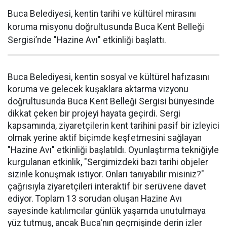
Buca Belediyesi, kentin tarihi ve kültürel mirasını
koruma misyonu doğrultusunda Buca Kent Belleği
Sergisi’nde "Hazine Avı" etkinliği başlattı.
Buca Belediyesi, kentin sosyal ve kültürel hafızasını
koruma ve gelecek kuşaklara aktarma vizyonu
doğrultusunda Buca Kent Belleği Sergisi bünyesinde
dikkat çeken bir projeyi hayata geçirdi. Sergi
kapsamında, ziyaretçilerin kent tarihini pasif bir izleyici
olmak yerine aktif biçimde keşfetmesini sağlayan
"Hazine Avı" etkinliği başlatıldı. Oyunlaştırma tekniğiyle
kurgulanan etkinlik, "Sergimizdeki bazı tarihi objeler
sizinle konuşmak istiyor. Onları tanıyabilir misiniz?"
çağrısıyla ziyaretçileri interaktif bir serüvene davet
ediyor. Toplam 13 sorudan oluşan Hazine Avı
sayesinde katılımcılar günlük yaşamda unutulmaya
yüz tutmuş, ancak Buca'nın geçmişinde derin izler