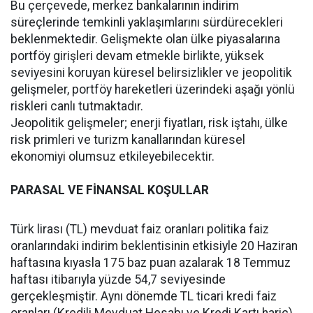
Bu çerçevede, merkez bankalarının indirim
süreçlerinde temkinli yaklaşımlarını sürdürecekleri
beklenmektedir. Gelişmekte olan ülke piyasalarına
portföy girişleri devam etmekle birlikte, yüksek
seviyesini koruyan küresel belirsizlikler ve jeopolitik
gelişmeler, portföy hareketleri üzerindeki aşağı yönlü
riskleri canlı tutmaktadır.
Jeopolitik gelişmeler; enerji fiyatları, risk iştahı, ülke
risk primleri ve turizm kanallarından küresel
ekonomiyi olumsuz etkileyebilecektir.
PARASAL VE FİNANSAL KOŞULLAR
Türk lirası (TL) mevduat faiz oranları politika faiz
oranlarındaki indirim beklentisinin etkisiyle 20 Haziran
haftasına kıyasla 175 baz puan azalarak 18 Temmuz
haftası itibarıyla yüzde 54,7 seviyesinde
gerçekleşmiştir. Aynı dönemde TL ticari kredi faiz