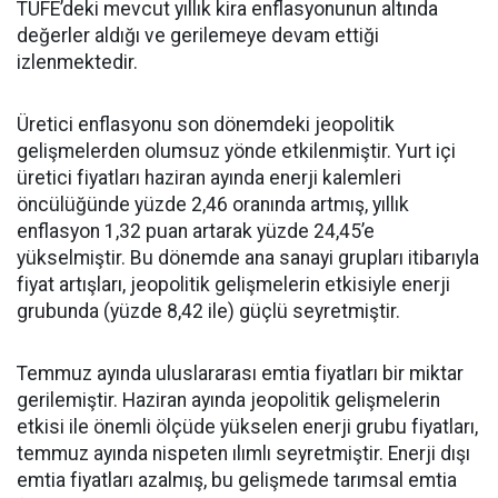
TÜFE’deki mevcut yıllık kira enflasyonunun altında
değerler aldığı ve gerilemeye devam ettiği
izlenmektedir.
Üretici enflasyonu son dönemdeki jeopolitik
gelişmelerden olumsuz yönde etkilenmiştir. Yurt içi
üretici fiyatları haziran ayında enerji kalemleri
öncülüğünde yüzde 2,46 oranında artmış, yıllık
enflasyon 1,32 puan artarak yüzde 24,45’e
yükselmiştir. Bu dönemde ana sanayi grupları itibarıyla
fiyat artışları, jeopolitik gelişmelerin etkisiyle enerji
grubunda (yüzde 8,42 ile) güçlü seyretmiştir.
Temmuz ayında uluslararası emtia fiyatları bir miktar
gerilemiştir. Haziran ayında jeopolitik gelişmelerin
etkisi ile önemli ölçüde yükselen enerji grubu fiyatları,
temmuz ayında nispeten ılımlı seyretmiştir. Enerji dışı
emtia fiyatları azalmış, bu gelişmede tarımsal emtia