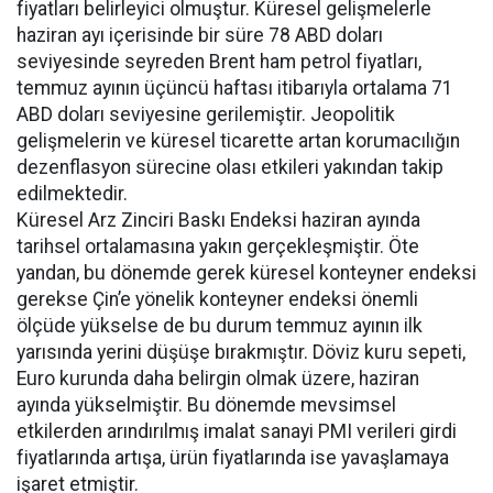
fiyatları belirleyici olmuştur. Küresel gelişmelerle
haziran ayı içerisinde bir süre 78 ABD doları
seviyesinde seyreden Brent ham petrol fiyatları,
temmuz ayının üçüncü haftası itibarıyla ortalama 71
ABD doları seviyesine gerilemiştir. Jeopolitik
gelişmelerin ve küresel ticarette artan korumacılığın
dezenflasyon sürecine olası etkileri yakından takip
edilmektedir.
Küresel Arz Zinciri Baskı Endeksi haziran ayında
tarihsel ortalamasına yakın gerçekleşmiştir. Öte
yandan, bu dönemde gerek küresel konteyner endeksi
gerekse Çin’e yönelik konteyner endeksi önemli
ölçüde yükselse de bu durum temmuz ayının ilk
yarısında yerini düşüşe bırakmıştır. Döviz kuru sepeti,
Euro kurunda daha belirgin olmak üzere, haziran
ayında yükselmiştir. Bu dönemde mevsimsel
etkilerden arındırılmış imalat sanayi PMI verileri girdi
fiyatlarında artışa, ürün fiyatlarında ise yavaşlamaya
işaret etmiştir.