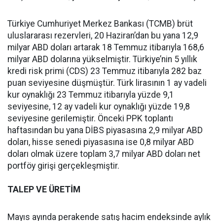
Türkiye Cumhuriyet Merkez Bankası (TCMB) brüt
uluslararası rezervleri, 20 Haziran’dan bu yana 12,9
milyar ABD doları artarak 18 Temmuz itibarıyla 168,6
milyar ABD dolarına yükselmiştir. Türkiye’nin 5 yıllık
kredi risk primi (CDS) 23 Temmuz itibarıyla 282 baz
puan seviyesine düşmüştür. Türk lirasının 1 ay vadeli
kur oynaklığı 23 Temmuz itibarıyla yüzde 9,1
seviyesine, 12 ay vadeli kur oynaklığı yüzde 19,8
seviyesine gerilemiştir. Önceki PPK toplantı
haftasından bu yana DİBS piyasasına 2,9 milyar ABD
doları, hisse senedi piyasasına ise 0,8 milyar ABD
doları olmak üzere toplam 3,7 milyar ABD doları net
portföy girişi gerçekleşmiştir.
TALEP VE ÜRETİM
Mayıs ayında perakende satış hacim endeksinde aylık