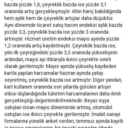
bazda yüzde 1,6, çeyreklik bazda ise yüzde 3,1
oranında artış gerçekleşmiştir. Altın hariç bakıldığında
hem aylık hem de çeyreklik artışlar daha düşüktür.
Aynı dönemde ticaret satış hacim endeksi aylık bazda
yüzde 3,3, çeyreklik bazda ise yüzde 3 oranında
artmıştır. Hizmet üretim endeksi mayıs ayında yüzde
1,2 oranında artış kaydetmiştir. Çeyreklik bazda ise,
yılın ilk çeyreğindeki yüzde 3,3 oranında yükselişinin
ardından, mayıs ayı itibarıyla ikinci çeyrekte sınırlı
olarak gerilemiştir. Mayıs ayında yükseliş kaydeden
kartla yapılan harcamalar haziran ayında yatay
seyretmiş, çeyreklik bazda ise artmıştır. Diğer yandan,
kart kullanım oranında son yıllarda görülen artışın
etkisi dışlandığında tüketim harcamalarının daha ılımlı
gerçekleştiği değerlendirilmektedir. Beyaz eşya
satışları nisan-mayıs döneminde artmış, otomobil
satışları ise ikinci çeyrekte gerilemiştir. İmalat sanayi
firmalarına yönelik anket verileri, temmuz ayında kayıtlı