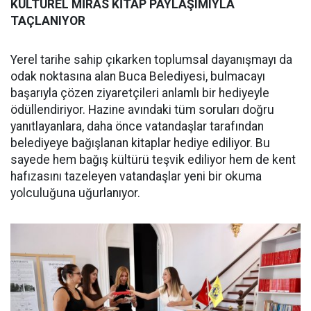
KÜLTÜREL MİRAS KİTAP PAYLAŞIMIYLA
TAÇLANIYOR
Yerel tarihe sahip çıkarken toplumsal dayanışmayı da
odak noktasına alan Buca Belediyesi, bulmacayı
başarıyla çözen ziyaretçileri anlamlı bir hediyeyle
ödüllendiriyor. Hazine avındaki tüm soruları doğru
yanıtlayanlara, daha önce vatandaşlar tarafından
belediyeye bağışlanan kitaplar hediye ediliyor. Bu
sayede hem bağış kültürü teşvik ediliyor hem de kent
hafızasını tazeleyen vatandaşlar yeni bir okuma
yolculuğuna uğurlanıyor.