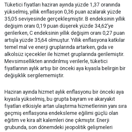
Tüketici fiyatları haziran ayında yüzde 1,37 oranında
yükselmiş, yıllık enflasyon 0,36 puan azalarak yüzde
35,05 seviyesinde gerçekleşmiştir. B endeksinin yıllık
değişim oranı 0,19 puan düşerek yüzde 34,62’ye
gerilerken, C endeksinin yıllık değişim oranı 0,27 puan
artışla yüzde 35,64 olmuştur. Yıllık enflasyona katkılar
temel mal ve enerji gruplarında artarken, gıda ve
alkolsüz içecekler ile hizmet gruplarında gerilemiştir.
Mevsimsellikten arındırılmış verilerle, tüketici
fiyatlarının aylık artışı bir önceki aya kıyasla belirgin bir
değişiklik sergilememiştir.
Haziran ayında hizmet aylık enflasyonu bir önceki aya
kıyasla yükselmiş, bu grupta bayram ve akaryakıt
fiyatları etkisiyle artan ulaştırma hizmetlerinin yanı sıra
geçmiş enflasyona endeksleme eğilimi güçlü olan
eğitim ve kira alt kalemleri öne çıkmıştır. Enerji
grubunda, son dönemdeki jeopolitik gelişmeleri