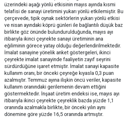
üzerindeki aşağı yönlü etkisinin mayıs ayında kısmi
telafisi de sanayi üretimini yukarı yönlü etkilemiştir. Bu
çerçevede, tipik oynak sektörlerin yukarı yönlü etkisi
ve nisan ayındaki köprü günleri ile bağlantılı düşük baz
birlikte göz önünde bulundurulduğunda, mayıs ayı
itibarıyla ikinci çeyrekte sanayi üretiminin ana
eğiliminin görece yatay olduğu değerlendirilmektedir.
İmalat sanayine yönelik anket göstergeleri, ikinci
çeyrekte imalat sanayinde faaliyetin zayıf seyrini
sürdürdüğüne işaret etmiştir. İmalat sanayi kapasite
kullanım oranı, bir önceki çeyreğe kıyasla 0,3 puan
azalmıştır. Temmuz ayına ilişkin öncü veriler, kapasite
kullanım oranındaki gerilemenin devam ettiğini
göstermektedir. İnşaat üretim endeksi ise, mayıs ayı
itibarıyla ikinci çeyrekte çeyreklik bazda yüzde 1,1
oranında azalmakla birlikte, bir önceki yılın aynı
dönemine göre yüzde 16,5 oranında artmıştır.