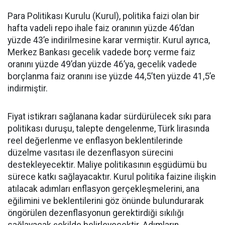
Para Politikası Kurulu (Kurul), politika faizi olan bir
hafta vadeli repo ihale faiz oranının yüzde 46’dan
yüzde 43’e indirilmesine karar vermiştir. Kurul ayrıca,
Merkez Bankası gecelik vadede borç verme faiz
oranını yüzde 49’dan yüzde 46’ya, gecelik vadede
borçlanma faiz oranını ise yüzde 44,5’ten yüzde 41,5’e
indirmiştir.
Fiyat istikrarı sağlanana kadar sürdürülecek sıkı para
politikası duruşu, talepte dengelenme, Türk lirasında
reel değerlenme ve enflasyon beklentilerinde
düzelme vasıtası ile dezenflasyon sürecini
destekleyecektir. Maliye politikasının eşgüdümü bu
sürece katkı sağlayacaktır. Kurul politika faizine ilişkin
atılacak adımları enflasyon gerçekleşmelerini, ana
eğilimini ve beklentilerini göz önünde bulundurarak
öngörülen dezenflasyonun gerektirdiği sıkılığı