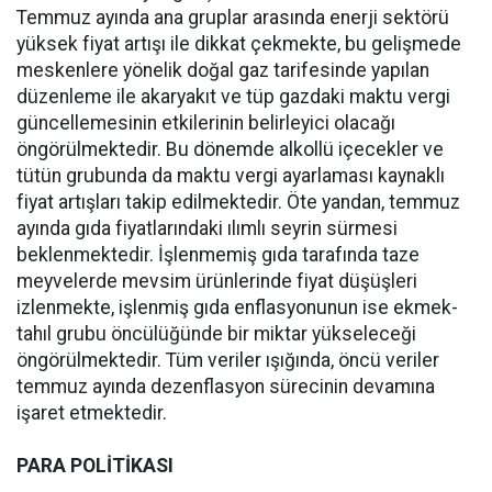
Temmuz ayında ana gruplar arasında enerji sektörü
yüksek fiyat artışı ile dikkat çekmekte, bu gelişmede
meskenlere yönelik doğal gaz tarifesinde yapılan
düzenleme ile akaryakıt ve tüp gazdaki maktu vergi
güncellemesinin etkilerinin belirleyici olacağı
öngörülmektedir. Bu dönemde alkollü içecekler ve
tütün grubunda da maktu vergi ayarlaması kaynaklı
fiyat artışları takip edilmektedir. Öte yandan, temmuz
ayında gıda fiyatlarındaki ılımlı seyrin sürmesi
beklenmektedir. İşlenmemiş gıda tarafında taze
meyvelerde mevsim ürünlerinde fiyat düşüşleri
izlenmekte, işlenmiş gıda enflasyonunun ise ekmek-
tahıl grubu öncülüğünde bir miktar yükseleceği
öngörülmektedir. Tüm veriler ışığında, öncü veriler
temmuz ayında dezenflasyon sürecinin devamına
işaret etmektedir.
PARA POLİTİKASI