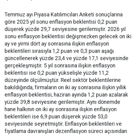
Temmuz ayı Piyasa Katılımcıları Anketi sonuçlarına
göre 2025 yıl sonu enflasyon beklentisi 0,2 puan
düşerek yüzde 29,7 seviyesine gerilemiştir. 2026 yıl
sonu enflasyon beklentisi değişmezken gelecek on iki
ay ve yirmi dört ay sonrasına ilişkin enflasyon
beklentileri sırasıyla 1,2 puan ve 0,3 puan aşağı
güncellenerek yüzde 23,4 ve yüzde 17,1 seviyesinde
gerçekleşmiştir. 5 yıl sonrasına ilişkin enflasyon
beklentisi ise 0,2 puan yükselişle yüzde 11,2
düzeyinde ölçülmüştür. Reel sektör beklentilerine
bakıldığında, firmaların on iki ay sonrasına ilişkin yıllık
enflasyon beklentisi, haziran ayında 1,2 puan azalarak
yüzde 39,8 seviyesine gerilemiştir. Aynı dönemde
hane halkının on iki ay sonrasına ilişkin enflasyon
beklentileri ise 6,9 puan düşerek yüzde 53,0
seviyesinde seyretmiştir. Enflasyon beklentileri ve
fiyatlama davranışları dezenflasyon süreci açısından