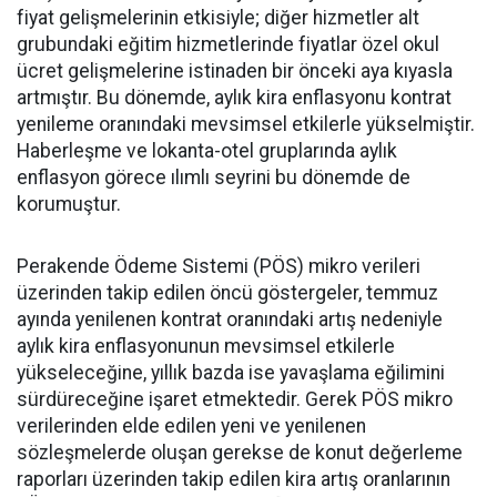
fiyat gelişmelerinin etkisiyle; diğer hizmetler alt
grubundaki eğitim hizmetlerinde fiyatlar özel okul
ücret gelişmelerine istinaden bir önceki aya kıyasla
artmıştır. Bu dönemde, aylık kira enflasyonu kontrat
yenileme oranındaki mevsimsel etkilerle yükselmiştir.
Haberleşme ve lokanta-otel gruplarında aylık
enflasyon görece ılımlı seyrini bu dönemde de
korumuştur.
Perakende Ödeme Sistemi (PÖS) mikro verileri
üzerinden takip edilen öncü göstergeler, temmuz
ayında yenilenen kontrat oranındaki artış nedeniyle
aylık kira enflasyonunun mevsimsel etkilerle
yükseleceğine, yıllık bazda ise yavaşlama eğilimini
sürdüreceğine işaret etmektedir. Gerek PÖS mikro
verilerinden elde edilen yeni ve yenilenen
sözleşmelerde oluşan gerekse de konut değerleme
raporları üzerinden takip edilen kira artış oranlarının