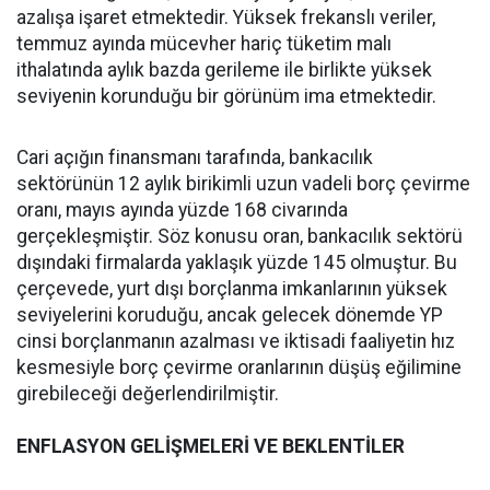
azalışa işaret etmektedir. Yüksek frekanslı veriler,
temmuz ayında mücevher hariç tüketim malı
ithalatında aylık bazda gerileme ile birlikte yüksek
seviyenin korunduğu bir görünüm ima etmektedir.
Cari açığın finansmanı tarafında, bankacılık
sektörünün 12 aylık birikimli uzun vadeli borç çevirme
oranı, mayıs ayında yüzde 168 civarında
gerçekleşmiştir. Söz konusu oran, bankacılık sektörü
dışındaki firmalarda yaklaşık yüzde 145 olmuştur. Bu
çerçevede, yurt dışı borçlanma imkanlarının yüksek
seviyelerini koruduğu, ancak gelecek dönemde YP
cinsi borçlanmanın azalması ve iktisadi faaliyetin hız
kesmesiyle borç çevirme oranlarının düşüş eğilimine
girebileceği değerlendirilmiştir.
ENFLASYON GELİŞMELERİ VE BEKLENTİLER