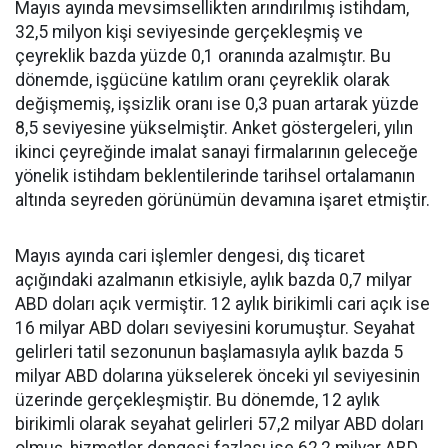
Mayıs ayında mevsimsellikten arındırılmış istihdam,
32,5 milyon kişi seviyesinde gerçekleşmiş ve
çeyreklik bazda yüzde 0,1 oranında azalmıştır. Bu
dönemde, işgücüne katılım oranı çeyreklik olarak
değişmemiş, işsizlik oranı ise 0,3 puan artarak yüzde
8,5 seviyesine yükselmiştir. Anket göstergeleri, yılın
ikinci çeyreğinde imalat sanayi firmalarının geleceğe
yönelik istihdam beklentilerinde tarihsel ortalamanın
altında seyreden görünümün devamına işaret etmiştir.
Mayıs ayında cari işlemler dengesi, dış ticaret
açığındaki azalmanın etkisiyle, aylık bazda 0,7 milyar
ABD doları açık vermiştir. 12 aylık birikimli cari açık ise
16 milyar ABD doları seviyesini korumuştur. Seyahat
gelirleri tatil sezonunun başlamasıyla aylık bazda 5
milyar ABD dolarına yükselerek önceki yıl seviyesinin
üzerinde gerçekleşmiştir. Bu dönemde, 12 aylık
birikimli olarak seyahat gelirleri 57,2 milyar ABD doları