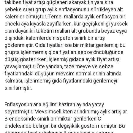
takiben fiyat artışı güçlenen akaryakıtın yanı sıra
şebeke suyu grup aylık enflasyonunu sürükleyen alt
kalemler olmuştur. Temel mallarda aylık enflasyon bir
önceki aya kıyasla zayıflarken, kur geçişkenliği yüksek
olan dayanıklı tüketim malları alt grubunda beyaz eşya
dışındaki kalemlerde nispeten sınırlı bir artış
gözlenmiştir. Gıda fiyatları ise bir miktar gerilemiş; bu
grupta işlenmemiş gıda fiyatları sebze öncülüğünde
düşüş gösterirken, işlenmiş gıdada aylık fiyat artışı
yavaşlamıştır. Öte yandan, taze meyve ve sebze
fiyatlarındaki düşüşün mevsim normallerinin altında
kalması, işlenmemiş gıda fiyatlarındaki gerilemeyi
sınırlamıştır.
Enflasyonun ana eğilimi haziran ayında yatay
seyretmiştir. Mevsimsellikten arındırılmış aylık artışlar
B endeksinde sınırlı bir miktar gerilerken C
endeksinde belirgin bir değişiklik göstermemiştir. Bu