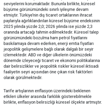
seviyelerini korumaktadır. Bununla birlikte, küresel
büyüme görünümündeki sınırlı iyileşme devam
etmiştir. Türkiye’nin dış ticaret ortaklarının ihracat
paylarıyla ağırlıklandırılan küresel büyüme endeksinin
2025 yılında yüzde 2,0; 2026 yılında ise yüzde 2,3
oranında artacağı tahmin edilmektedir. Küresel talep
görünümündeki bozulma ham petrol fiyatlarını
baskılamaya devam ederken, enerji emtia fiyatları
jeopolitik gelişmelere bağlı olarak dalgalı bir seyir
izlemektedir. ABD ve diğer ülkelerin önümüzdeki
dönemde izleyeceği ticaret ve ekonomi politikalarına
dair belirsizlikler ve jeopolitik riskler küresel iktisadi
faaliyetin seyri açısından öne çıkan risk faktörleri
olarak görülmektedir.
Tarife artışlarının enflasyon üzerindeki beklenen
etkileri ülkeler arasında farklılık gösterebilmekle
birlikte, enflasyon belirsizliği küresel ölçekte artmıştır.